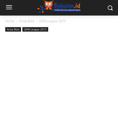
Home
Arsip Bola
QNB League 2015
Arsip Bola
QNB League 2015