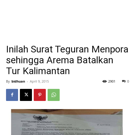
Inilah Surat Teguran Menpora
sehingga Arema Batalkan
Tur Kalimantan
By
bidhuan
-
April 9, 2015
2901
0