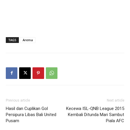
TAGS
Arema
Previous article
Next article
Hasil dan Cuplikan Gol
Kecewa ISL-QNB League 2015
Persipura Libas Bali United
Kembali Ditunda Mari Sambut
Pusam
Piala AFC