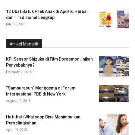
12 Obat Batuk Pilek Anak di Apotik, Herbal
dan Tradisional Lengkap
July 30, 2026
Artikel Menarik
KPI Sensor Shizuka di Film Doraemon, Inikah
Penyebabnya?
February 2, 2016
“Sampurasun” Menggema di Forum
Internasional PBB di New York
August 19, 2015
Hati-hati Whatsapp Bisa Menimbulkan
Perselingkuhan
April 14, 2018