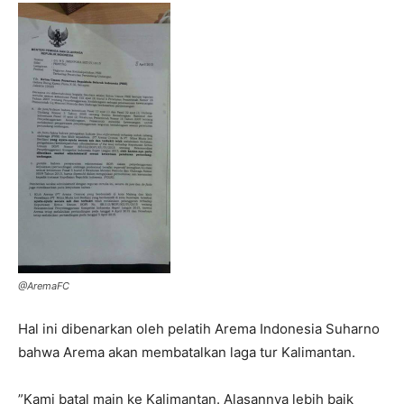
@AremaFC
Hal ini dibenarkan oleh pelatih Arema Indonesia Suharno
bahwa Arema akan membatalkan laga tur Kalimantan.
”Kami batal main ke Kalimantan. Alasannya lebih baik