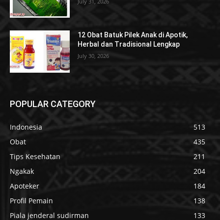
July 31, 2026
12 Obat Batuk Pilek Anak di Apotik,
Herbal dan Tradisional Lengkap
July 30, 2026
POPULAR CATEGORY
Indonesia
513
Obat
435
Tips Kesehatan
211
Ngakak
204
Apoteker
184
Profil Pemain
138
Piala jenderal sudirman
133