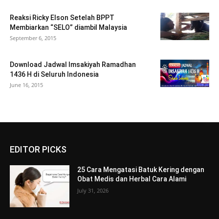
Reaksi Ricky Elson Setelah BPPT
Membiarkan “SELO” diambil Malaysia
September 6, 2015
Download Jadwal Imsakiyah Ramadhan
1436 H di Seluruh Indonesia
June 16, 2015
EDITOR PICKS
25 Cara Mengatasi Batuk Kering dengan
Obat Medis dan Herbal Cara Alami
July 31, 2026