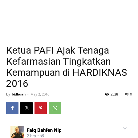
Ketua PAFI Ajak Tenaga
Kefarmasian Tingkatkan
Kemampuan di HARDIKNAS
2016
By
bidhuan
-
May 2, 2016
2328
0