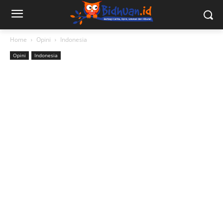
Home
Opini
Indonesia
Opini
Indonesia