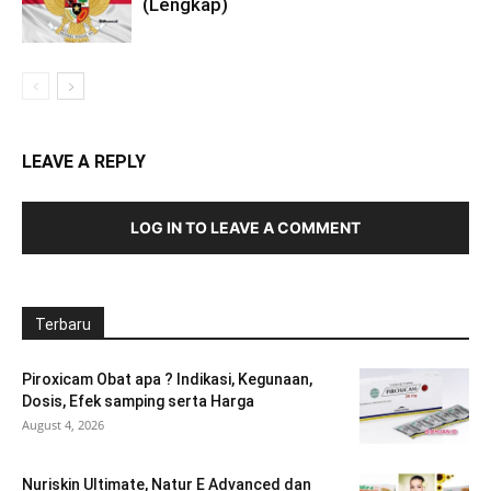
(Lengkap)
LEAVE A REPLY
LOG IN TO LEAVE A COMMENT
Terbaru
Piroxicam Obat apa ? Indikasi, Kegunaan,
Dosis, Efek samping serta Harga
August 4, 2026
Nuriskin Ultimate, Natur E Advanced dan