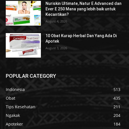
Nuriskin Ultimate, Natur E Advanced dan
Ever E 250 Mana yang lebih baik untuk
Kecantikan?
August 4, 2026
10 Obat Kurap Herbal Dan Yang Ada Di
Apotek
August 3, 2026
POPULAR CATEGORY
Indonesia
513
Obat
435
Tips Kesehatan
211
Ngakak
204
Apoteker
184