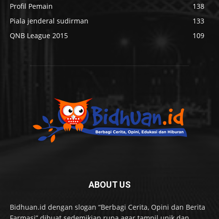
Profil Pemain
138
Piala jenderal sudirman
133
QNB League 2015
109
ABOUT US
Bidhuan.id dengan slogan “Berbagi Cerita, Opini dan Berita
Farmasi” dibuat sedemikian rupa agar tampil unik dan