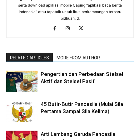
serta download aplikasi mobile Caping "aplikasi baca berita
Indonesia" atau tapatalk untuk ikuti perkembangan terbaru
bidhuan.id.
RELATED ARTICLES
MORE FROM AUTHOR
Pengertian dan Perbedaan Stelsel
Aktif dan Stelsel Pasif
45 Butir-Butir Pancasila (Mulai Sila
Pertama Sampai Sila Kelima)
Arti Lambang Garuda Pancasila