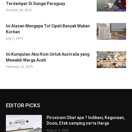
Terdampar Di Sungai Paraguay
October 28, 2015
Ini Alasan Mengapa Tol Cipali Banyak Makan
Korban
July 7, 2015
Ini Kumpulan Aksi Koin Untuk Australia yang
Mewakili Warga Aceh
February 22, 2015
EDITOR PICKS
Piroxicam Obat apa ? Indikasi, Kegunaan,
Dosis, Efek samping serta Harga
August 4, 2026