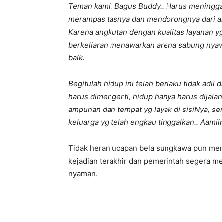
Teman kami, Bagus Buddy.. Harus meninggal
merampas tasnya dan mendorongnya dari ang
Karena angkutan dengan kualitas layanan y
berkeliaran menawarkan arena sabung nyawa
baik.
Begitulah hidup ini telah berlaku tidak adi
harus dimengerti, hidup hanya harus dija
ampunan dan tempat yg layak di sisiNya, s
keluarga yg telah engkau tinggalkan.. Aamii
Tidak heran ucapan bela sungkawa pun meng
kejadian terakhir dan pemerintah segera m
nyaman.