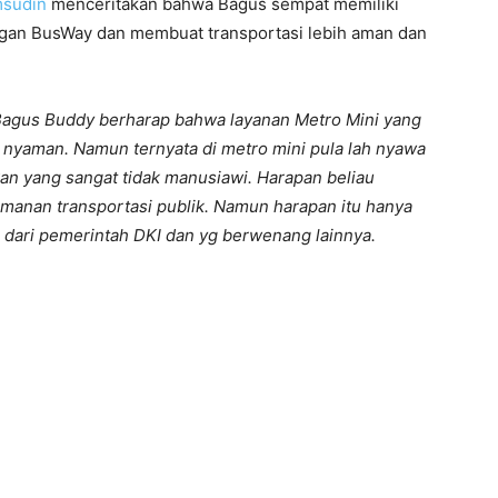
msudin
menceritakan bahwa Bagus sempat memiliki
engan BusWay dan membuat transportasi lebih aman dan
i Bagus Buddy berharap bahwa layanan Metro Mini yang
 nyaman. Namun ternyata di metro mini pula lah nyawa
an yang sangat tidak manusiawi. Harapan beliau
manan transportasi publik. Namun harapan itu hanya
ta dari pemerintah DKI dan yg berwenang lainnya.