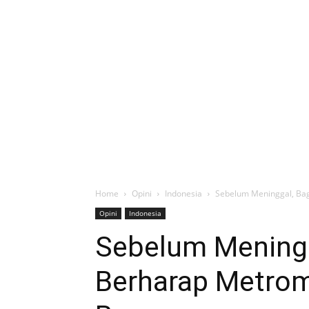
Home
Opini
Indonesia
Sebelum Meninggal, Bag
Opini
Indonesia
Sebelum Mening
Berharap Metromi