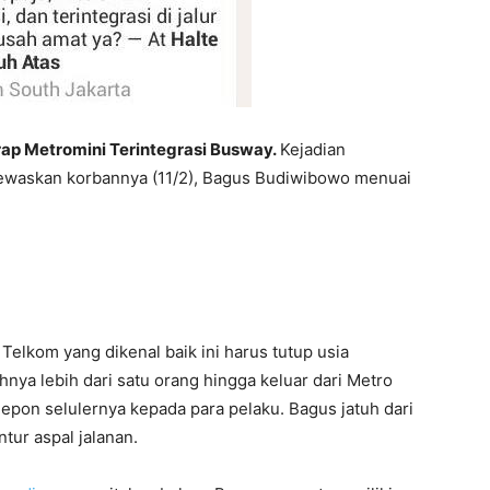
ap Metromini Terintegrasi Busway.
Kejadian
waskan korbannya (11/2), Bagus Budiwibowo menuai
 Telkom yang dikenal baik ini harus tutup usia
ya lebih dari satu orang hingga keluar dari Metro
epon selulernya kepada para pelaku. Bagus jatuh dari
ur aspal jalanan.