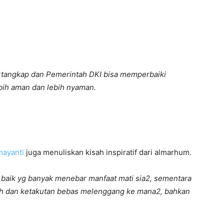
tangkap dan Pemerintah DKI bisa memperbaiki
ebih aman dan lebih nyaman.
mayanti
juga menuliskan kisah inspiratif dari almarhum.
ng baik yg banyak menebar manfaat mati sia2, sementara
sah dan ketakutan bebas melenggang ke mana2, bahkan