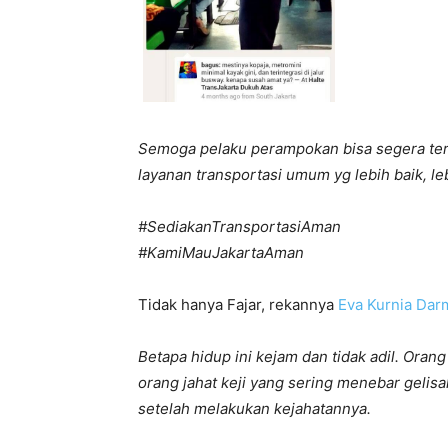
Semoga pelaku perampokan bisa segera ter
layanan transportasi umum yg lebih baik, l
#SediakanTransportasiAman
#KamiMauJakartaAman
Tidak hanya Fajar, rekannya
Eva Kurnia Dar
Betapa hidup ini kejam dan tidak adil. Ora
orang jahat keji yang sering menebar geli
setelah melakukan kejahatannya.