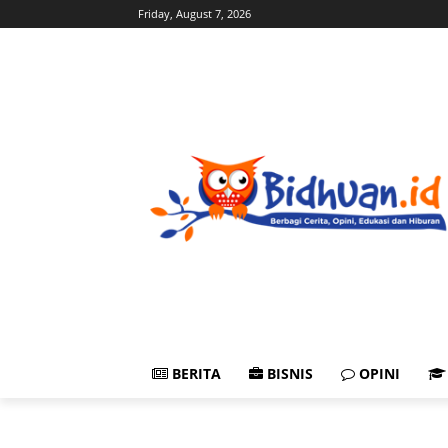
Friday, August 7, 2026
BERITA
BISNIS
OPINI