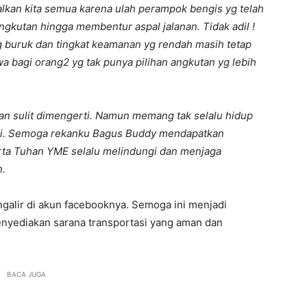
kan kita semua karena ulah perampok bengis yg telah
kutan hingga membentur aspal jalanan. Tidak adil !
g buruk dan tingkat keamanan yg rendah masih tetap
 bagi orang2 yg tak punya pilihan angkutan yg lebih
l dan sulit dimengerti. Namun memang tak selalu hidup
lani. Semoga rekanku Bagus Buddy mendapatkan
erta Tuhan YME selalu melindungi dan menjaga
n.
alir di akun facebooknya. Semoga ini menjadi
enyediakan sarana transportasi yang aman dan
BACA JUGA