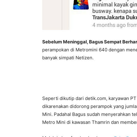
Sebelum Meninggal, Bagus Sempat Berhar
perampokan di Metromini 640 dengan mene
banyak simpati Netizen.
Seperti dikutip dari detik.com, karyawan PT
dikarenakan didorong perampok yang jumlahn
Mini. Padahal Bagus sudah menyerahkan tel
Metro Mini di kawasan Thamrin dan membent