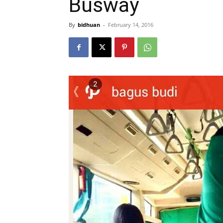
Busway
By
bidhuan
-
February 14, 2016