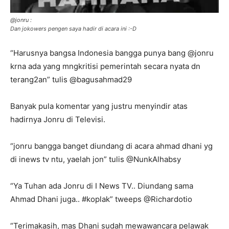
@jonru :
Dan jokowers pengen saya hadir di acara ini :-D
“Harusnya bangsa Indonesia bangga punya bang @jonru
krna ada yang mngkritisi pemerintah secara nyata dn
terang2an” tulis @bagusahmad29
Banyak pula komentar yang justru menyindir atas
hadirnya Jonru di Televisi.
“jonru bangga banget diundang di acara ahmad dhani yg
di inews tv ntu, yaelah jon” tulis @NunkAlhabsy
“Ya Tuhan ada Jonru di I News TV.. Diundang sama
Ahmad Dhani juga.. #koplak” tweeps @Richardotio
“Terimakasih, mas Dhani sudah mewawancara pelawak