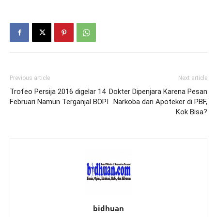
Previous article
Next article
Trofeo Persija 2016 digelar 14
Dokter Dipenjara Karena Pesan
Februari Namun Terganjal BOPI
Narkoba dari Apoteker di PBF,
Kok Bisa?
bidhuan