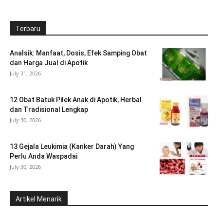
Terbaru
Analsik: Manfaat, Dosis, Efek Samping Obat
dan Harga Jual di Apotik
July 31, 2026
12 Obat Batuk Pilek Anak di Apotik, Herbal
dan Tradisional Lengkap
July 30, 2026
13 Gejala Leukimia (Kanker Darah) Yang
Perlu Anda Waspadai
July 30, 2026
Artikel Menarik