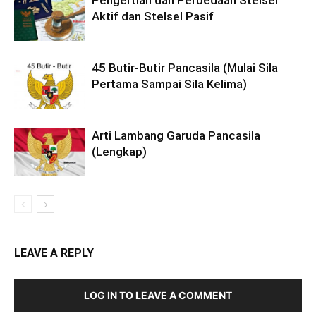
Pengertian dan Perbedaan Stelsel
Aktif dan Stelsel Pasif
45 Butir-Butir Pancasila (Mulai Sila
Pertama Sampai Sila Kelima)
Arti Lambang Garuda Pancasila
(Lengkap)
LEAVE A REPLY
LOG IN TO LEAVE A COMMENT