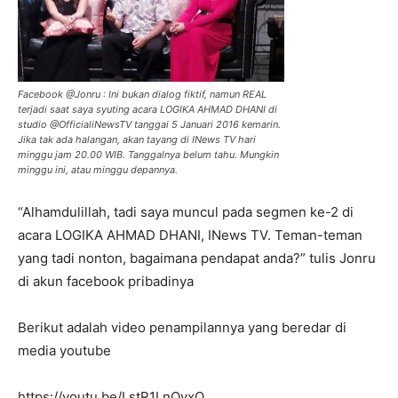
Facebook @Jonru : Ini bukan dialog fiktif, namun REAL
terjadi saat saya syuting acara LOGIKA AHMAD DHANI di
studio @OfficialiNewsTV tanggai 5 Januari 2016 kemarin.
Jika tak ada halangan, akan tayang di INews TV hari
minggu jam 20.00 WIB. Tanggalnya belum tahu. Mungkin
minggu ini, atau minggu depannya.
“Alhamdulillah, tadi saya muncul pada segmen ke-2 di
acara LOGIKA AHMAD DHANI, INews TV. Teman-teman
yang tadi nonton, bagaimana pendapat anda?” tulis Jonru
di akun facebook pribadinya
Berikut adalah video penampilannya yang beredar di
media youtube
https://youtu.be/LstR1LnQvxQ