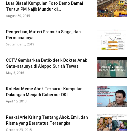
Luar Biasa! Kumpulan Foto Demo Damai
Tuntut PM Najib Mundur di...
August 30, 2015
Pengertian, Materi Pramuka Siaga, dan
Permainannya
September 5, 2019
CCTV Gambarkan Detik-detik Dokter Anak
Satu-satunya di Aleppo Suriah Tewas
May 5, 2016
Koleksi Meme Ahok Terbaru : Kumpulan
Dukungan Menjadi Gubernur DKI
April 16, 2018
Reaksi Arie Kriting Tentang Ahok, Emil, dan
Risma yang Berstatus Tersangka
October 23, 2015