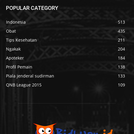
POPULAR CATEGORY
Indonesia
513
Obat
435
Tips Kesehatan
211
Ngakak
204
Apoteker
184
Profil Pemain
138
Piala jenderal sudirman
133
QNB League 2015
109