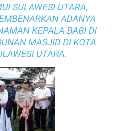
UI SULAWESI UTARA,
 MEMBENARKAN ADANYA
NAMAN KEPALA BABI DI
UNAN MASJID DI KOTA
ULAWESI UTARA.