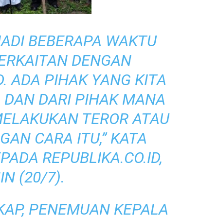
JADI BEBERAPA WAKTU
BERKAITAN DENGAN
. ADA PIHAK YANG KITA
A DAN DARI PIHAK MANA
MELAKUKAN TEROR ATAU
GAN CARA ITU,” KATA
KEPADA
REPUBLIKA.CO.ID
,
IN (20/7).
KAP, PENEMUAN KEPALA