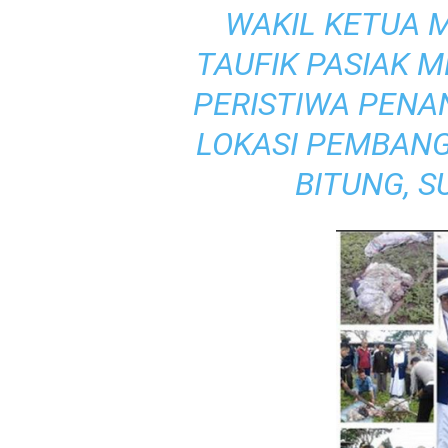
WAKIL KETUA M
TAUFIK PASIAK
PERISTIWA PENA
LOKASI PEMBANG
BITUNG, S