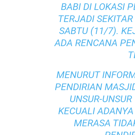
BABI DI LOKASI
TERJADI SEKITAR
SABTU (11/7). K
ADA RENCANA PEN
T
MENURUT INFORM
PENDIRIAN MASJI
UNSUR-UNSUR 
KECUALI ADANYA
MERASA TIDA