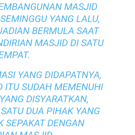
 PEMBANGUNAN MASJID
 SEMINGGU YANG LALU,
EJADIAN BERMULA SAAT
DIRIAN MASJID DI SATU
EMPAT.
ASI YANG DIDAPATNYA,
D ITU SUDAH MEMENUHI
YANG DISYARATKAN,
 SATU DUA PIHAK YANG
K SEPAKAT DENGAN