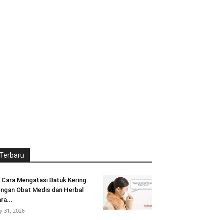
Terbaru
 Cara Mengatasi Batuk Kering
ngan Obat Medis dan Herbal
ra...
ly 31, 2026