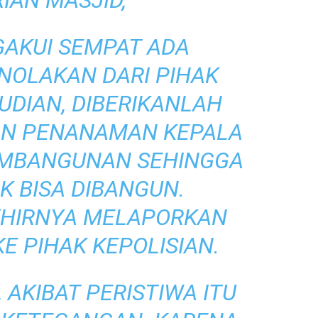
IAN MASJID,
GAKUI SEMPAT ADA
NOLAKAN DARI PIHAK
UDIAN, DIBERIKANLAH
GAN PENANAMAN KEPALA
PEMBANGUNAN SEHINGGA
K BISA DIBANGUN.
KHIRNYA MELAPORKAN
KE PIHAK KEPOLISIAN.
 AKIBAT PERISTIWA ITU