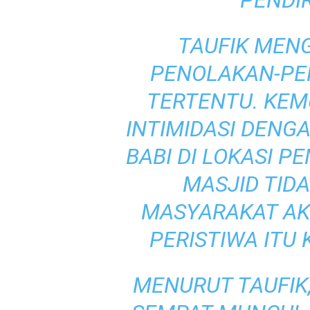
PENDIR
TAUFIK MEN
PENOLAKAN-PE
TERTENTU. KEM
INTIMIDASI DEN
BABI DI LOKASI 
MASJID TIDA
MASYARAKAT A
PERISTIWA ITU 
MENURUT TAUFIK,