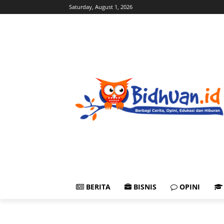
Saturday, August 1, 2026
BERITA
BISNIS
OPINI