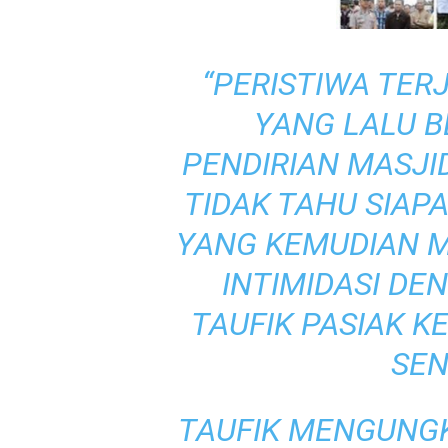
“PERISTIWA TER
YANG LALU 
PENDIRIAN MASJID
TIDAK TAHU SIAP
YANG KEMUDIAN 
INTIMIDASI DEN
TAUFIK PASIAK 
SEN
TAUFIK MENGUNG