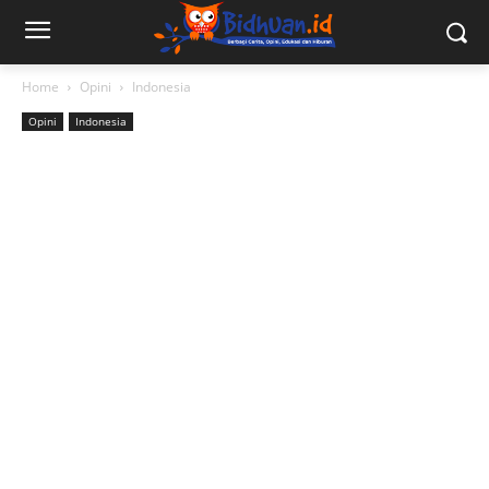
Home
Opini
Indonesia
Opini
Indonesia