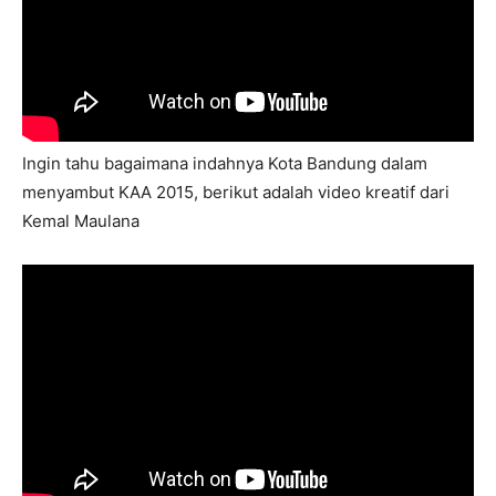
Ingin tahu bagaimana indahnya Kota Bandung dalam
menyambut KAA 2015, berikut adalah video kreatif dari
Kemal Maulana