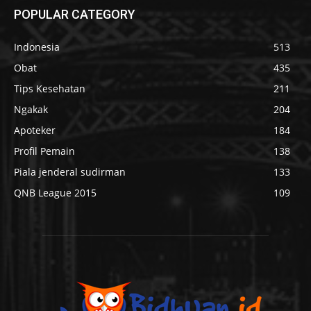
POPULAR CATEGORY
Indonesia
513
Obat
435
Tips Kesehatan
211
Ngakak
204
Apoteker
184
Profil Pemain
138
Piala jenderal sudirman
133
QNB League 2015
109