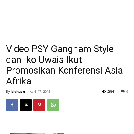
Video PSY Gangnam Style
dan Iko Uwais Ikut
Promosikan Konferensi Asia
Afrika
By
bidhuan
-
April 17, 2015
2993
0