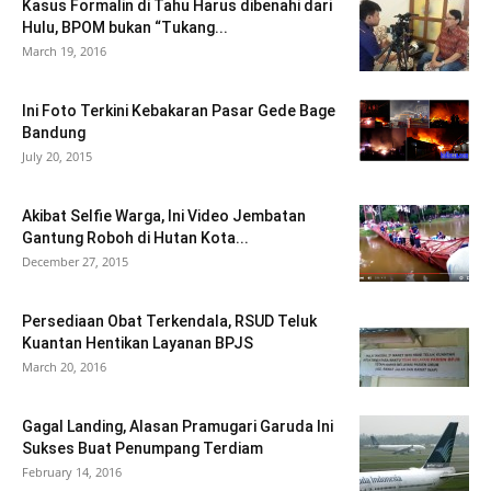
Kasus Formalin di Tahu Harus dibenahi dari
Hulu, BPOM bukan “Tukang...
March 19, 2016
Ini Foto Terkini Kebakaran Pasar Gede Bage
Bandung
July 20, 2015
Akibat Selfie Warga, Ini Video Jembatan
Gantung Roboh di Hutan Kota...
December 27, 2015
Persediaan Obat Terkendala, RSUD Teluk
Kuantan Hentikan Layanan BPJS
March 20, 2016
Gagal Landing, Alasan Pramugari Garuda Ini
Sukses Buat Penumpang Terdiam
February 14, 2016