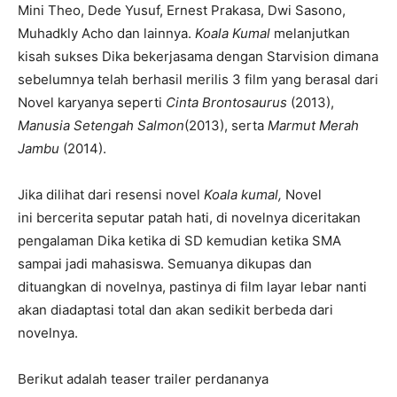
Mini Theo, Dede Yusuf, Ernest Prakasa, Dwi Sasono,
Muhadkly Acho dan lainnya.
Koala Kumal
melanjutkan
kisah sukses Dika bekerjasama dengan Starvision dimana
sebelumnya telah berhasil merilis 3 film yang berasal dari
Novel karyanya seperti
Cinta Brontosaurus
(2013),
Manusia Setengah Salmon
(2013), serta
Marmut Merah
Jambu
(2014).
Jika dilihat dari resensi novel
Koala kumal,
Novel
ini bercerita seputar patah hati, di novelnya diceritakan
pengalaman Dika ketika di SD kemudian ketika SMA
sampai jadi mahasiswa. Semuanya dikupas dan
dituangkan di novelnya, pastinya di film layar lebar nanti
akan diadaptasi total dan akan sedikit berbeda dari
novelnya.
Berikut adalah teaser trailer perdananya