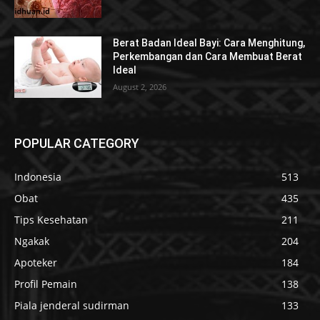
Berat Badan Ideal Bayi: Cara Menghitung,
Perkembangan dan Cara Membuat Berat
Ideal
August 2, 2026
POPULAR CATEGORY
Indonesia
513
Obat
435
Tips Kesehatan
211
Ngakak
204
Apoteker
184
Profil Pemain
138
Piala jenderal sudirman
133