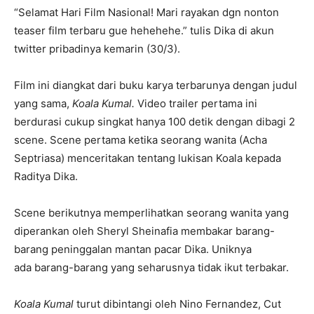
“Selamat Hari Film Nasional! Mari rayakan dgn nonton
teaser film terbaru gue hehehehe.” tulis Dika di akun
twitter pribadinya kemarin (30/3).
Film ini diangkat dari buku karya terbarunya dengan judul
yang sama,
Koala Kumal.
Video trailer pertama ini
berdurasi cukup singkat hanya 100 detik dengan dibagi 2
scene. Scene pertama ketika seorang wanita (Acha
Septriasa) menceritakan tentang lukisan Koala kepada
Raditya Dika.
Scene berikutnya memperlihatkan seorang wanita yang
diperankan oleh Sheryl Sheinafia membakar barang-
barang peninggalan mantan pacar Dika. Uniknya
ada barang-barang yang seharusnya tidak ikut terbakar.
Koala Kumal
turut dibintangi oleh Nino Fernandez, Cut