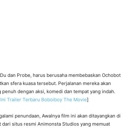
 Du dan Probe, harus berusaha membebaskan Ochobot
an sfera kuasa tersebut. Perjalanan mereka akan
penuh dengan aksi, komedi dan tempat yang indah.
Ini Trailer Terbaru Boboiboy The Movie
]
galami penundaan, Awalnya film ini akan ditayangkan di
hat dari situs resmi Animonsta Studios yang memuat