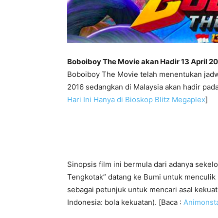
Boboiboy The Movie akan Hadir 13 April 20
Boboiboy The Movie telah menentukan jadwal
2016 sedangkan di Malaysia akan hadir pada
Hari Ini Hanya di Bioskop Blitz Megaplex
]
Sinopsis film ini bermula dari adanya seke
Tengkotak” datang ke Bumi untuk menculik
sebagai petunjuk untuk mencari asal kekuat
Indonesia: bola kekuatan). [Baca :
Animonsta