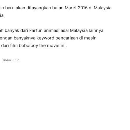
kan baru akan ditayangkan bulan Maret 2016 di Malaysia
ia.
h banyak dari kartun animasi asal Malaysia lainnya
an dengan banyaknya keyword pencariaan di mesin
dari film boboiboy the movie ini.
BACA JUGA