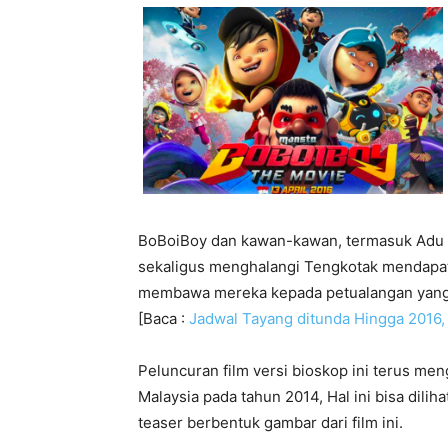
BoBoiBoy dan kawan-kawan, termasuk Adu
sekaligus menghalangi Tengkotak mendapatk
membawa mereka kepada petualangan yang 
[Baca :
Jadwal Tayang ditunda Hingga 2016, 
Peluncuran film versi bioskop ini terus men
Malaysia pada tahun 2014, Hal ini bisa dili
teaser berbentuk gambar dari film ini.