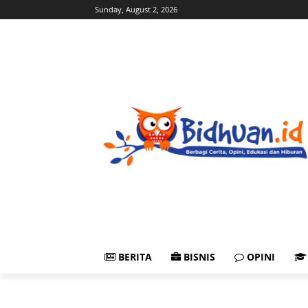
Sunday, August 2, 2026
BERITA
BISNIS
OPINI