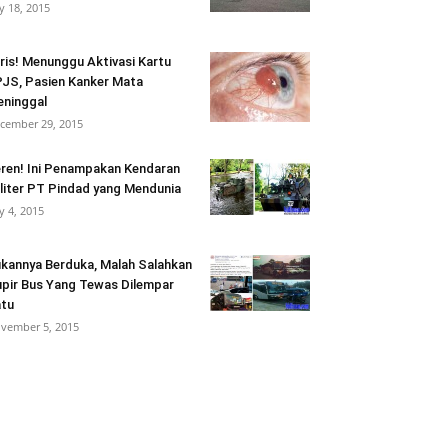
ly 18, 2015
ris! Menunggu Aktivasi Kartu
JS, Pasien Kanker Mata
ninggal
cember 29, 2015
ren! Ini Penampakan Kendaran
liter PT Pindad yang Mendunia
ly 4, 2015
kannya Berduka, Malah Salahkan
pir Bus Yang Tewas Dilempar
tu
vember 5, 2015