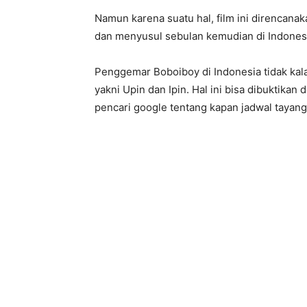
Namun karena suatu hal, film ini direncana
dan menyusul sebulan kemudian di Indones
Penggemar Boboiboy di Indonesia tidak kala
yakni Upin dan Ipin. Hal ini bisa dibuktik
pencari google tentang kapan jadwal tayang 