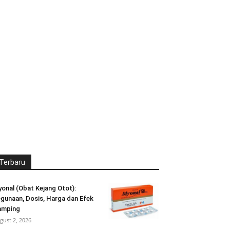
Terbaru
onal (Obat Kejang Otot):
gunaan, Dosis, Harga dan Efek
amping
gust 2, 2026