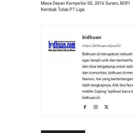
Masa Depan Kompetisi ISL 2016 Suram, BOPI
Kembali Tolak PT Liga
bidhuan
https://bidhuan.id/profil/
Bidhuan.id merupakan sebuah s
agar tampil unik dan bermanfa
dan bisa bergabung untuk saling
dan komunitas, bidhuan.id me
Namun, hal yang bertentangan 
lebih lengkapnya. Klik like fa
mobile Caping "aplikasi baca b
bidhuan.id.