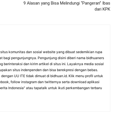
9 Alasan yang Bisa Melindungi “Pangeran” Ibas
dari KPK
itus komunitas dan sosial website yang dibuat sedemikian rupa
at bagi pengunjungnya. Pengunjung disini diberi nama bidhuaners
 berinteraksi dan kirim artikel di situs ini. Layaknya media sosial
rupakan situs indenpenden dan bisa berekpresi dengan bebas.
dengan UU ITE tidak dimuat di bidhuan.id. Klik menu profil untuk
cebook, follow instagram dan twitternya serta download aplikasi
erita Indonesia" atau tapatalk untuk ikuti perkembangan terbaru