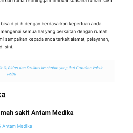
nal dan ramah sehingga membuat suasana rumah sakit
 bisa dipilih dengan berdasarkan keperluan anda.
i mengenai semua hal yang berkaitan dengan rumah
mi sampaikan kepada anda terkait alamat, pelayanan,
i sini.
linik, Bidan dan Fasilitas Kesehatan yang Ikut Gunakan Vaksin
Palsu
ka
rumah sakit Antam Medika