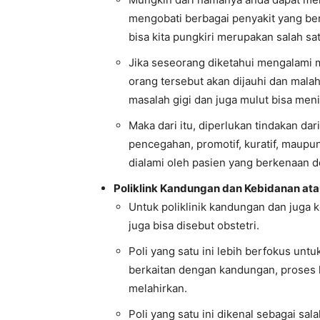
mengobati berbagai penyakit yang ber
bisa kita pungkiri merupakan salah sat
Jika seseorang diketahui mengalami 
orang tersebut akan dijauhi dan mala
masalah gigi dan juga mulut bisa men
Maka dari itu, diperlukan tindakan dar
pencegahan, promotif, kuratif, maupun
dialami oleh pasien yang berkenaan d
Poliklink Kandungan dan Kebidanan at
Untuk poliklinik kandungan dan juga 
juga bisa disebut obstetri.
Poli yang satu ini lebih berfokus u
berkaitan dengan kandungan, proses
melahirkan.
Poli yang satu ini dikenal sebagai sala