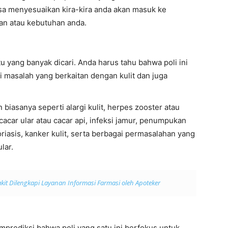
sa menyesuaikan kira-kira anda akan masuk ke
uan atau kebutuhan anda.
tu yang banyak dicari. Anda harus tahu bahwa poli ini
 masalah yang berkaitan dengan kulit dan juga
biasanya seperti alargi kulit, herpes zooster atau
cacar ular atau cacar api, infeksi jamur, penumpukan
oriasis, kanker kulit, serta berbagai permasalahan yang
lar.
kit Dilengkapi Layanan Informasi Farmasi oleh Apoteker
prediksi bahwa poli yang satu ini berfokus untuk