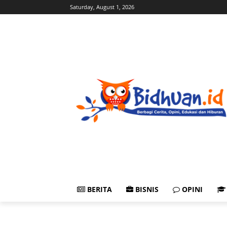
Saturday, August 1, 2026
BERITA
BISNIS
OPINI