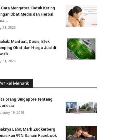
 Cara Mengatasi Batuk Kering
ngan Obat Medis dan Herbal
ra...
ly 31, 2026
alsik: Manfaat, Dosis, Efek
mping Obat dan Harga Jual di
otik
ly 31, 2026
Artikel Menarik
ta orang Singapore tentang
donesia
bruary 19, 2018
aknya Lahir, Mark Zuckerberg
nasikan 99% Saham Facebook