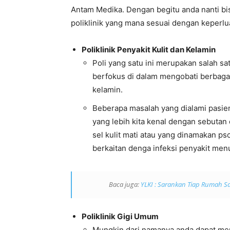
Antam Medika. Dengan begitu anda nanti bi
poliklinik yang mana sesuai dengan keperl
Poliklinik Penyakit Kulit dan Kelamin
Poli yang satu ini merupakan salah sa
berfokus di dalam mengobati berbagai
kelamin.
Beberapa masalah yang dialami pasien 
yang lebih kita kenal dengan sebutan 
sel kulit mati atau yang dinamakan ps
berkaitan denga infeksi penyakit menu
Baca juga:
YLKI : Sarankan Tiap Rumah Sa
Poliklinik Gigi Umum
Mungkin dari namanya anda dapat mem