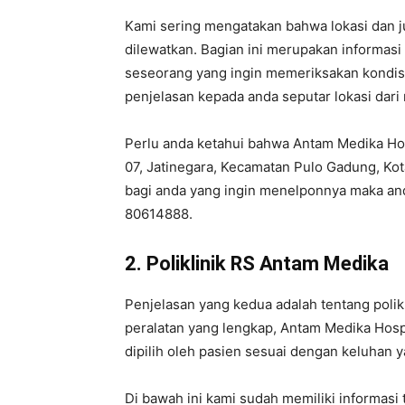
Kami sering mengatakan bahwa lokasi dan j
dilewatkan. Bagian ini merupakan informas
seseorang yang ingin memeriksakan kondisin
penjelasan kepada anda seputar lokasi dari
Perlu anda ketahui bahwa Antam Medika Hos
07, Jatinegara, Kecamatan Pulo Gadung, Kot
bagi anda yang ingin menelponnya maka an
80614888.
2. Poliklinik RS Antam Medika
Penjelasan yang kedua adalah tentang polikli
peralatan yang lengkap, Antam Medika Hospi
dipilih oleh pasien sesuai dengan keluhan 
Di bawah ini kami sudah memiliki informasi 