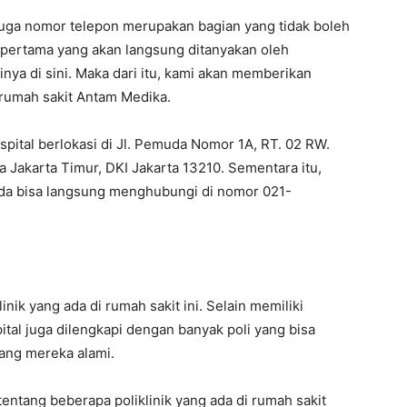
uga nomor telepon merupakan bagian yang tidak boleh
i pertama yang akan langsung ditanyakan oleh
ya di sini. Maka dari itu, kami akan memberikan
 rumah sakit Antam Medika.
pital berlokasi di Jl. Pemuda Nomor 1A, RT. 02 RW.
a Jakarta Timur, DKI Jakarta 13210. Sementara itu,
da bisa langsung menghubungi di nomor 021-
nik yang ada di rumah sakit ini. Selain memiliki
tal juga dilengkapi dengan banyak poli yang bisa
yang mereka alami.
tentang beberapa poliklinik yang ada di rumah sakit