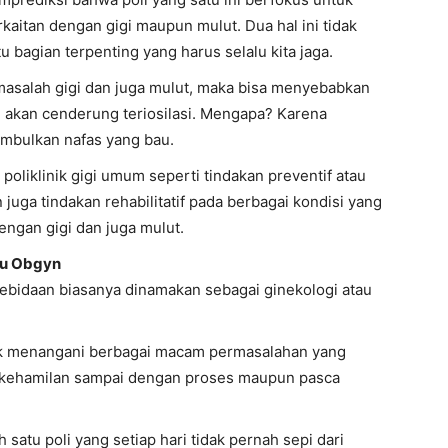
kaitan dengan gigi maupun mulut. Dua hal ini tidak
u bagian terpenting yang harus selalu kita jaga.
masalah gigi dan juga mulut, maka bisa menyebabkan
h akan cenderung teriosilasi. Mengapa? Karena
imbulkan nafas yang bau.
i poliklinik gigi umum seperti tindakan preventif atau
 juga tindakan rehabilitatif pada berbagai kondisi yang
engan gigi dan juga mulut.
au Obgyn
kebidaan biasanya dinamakan sebagai ginekologi atau
ntuk menangani berbagai macam permasalahan yang
 kehamilan sampai dengan proses maupun pasca
h satu poli yang setiap hari tidak pernah sepi dari