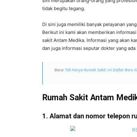
sini merupakan orang-orang yang profesio
tidak begitu tegang.
Di sini juga memiliki banyak pelayanan yang
Berikut ini kami akan memberikan informas
sakit Antam Medika. Informasi yang akan ka
dan juga informasi seputar dokter yang ada d
Baca:
Tak Hanya Rumah Sakit, Ini Daftar Baru K
Rumah Sakit Antam Medi
1. Alamat dan nomor telepon 