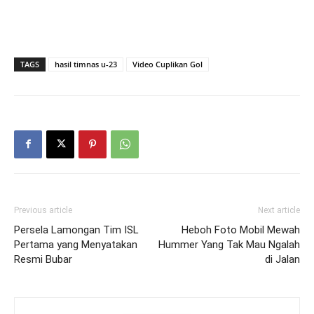
TAGS
hasil timnas u-23
Video Cuplikan Gol
Previous article
Next article
Persela Lamongan Tim ISL
Heboh Foto Mobil Mewah
Pertama yang Menyatakan
Hummer Yang Tak Mau Ngalah
Resmi Bubar
di Jalan