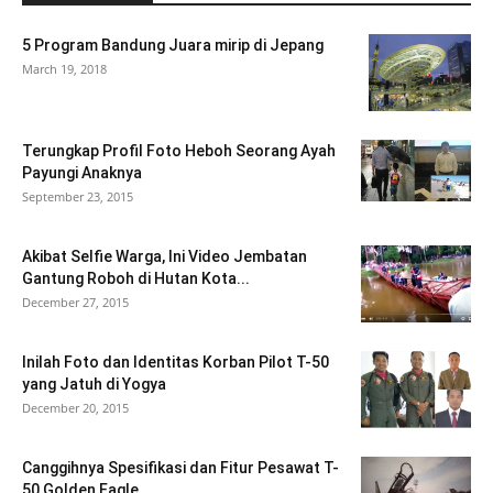
5 Program Bandung Juara mirip di Jepang
March 19, 2018
Terungkap Profil Foto Heboh Seorang Ayah
Payungi Anaknya
September 23, 2015
Akibat Selfie Warga, Ini Video Jembatan
Gantung Roboh di Hutan Kota...
December 27, 2015
Inilah Foto dan Identitas Korban Pilot T-50
yang Jatuh di Yogya
December 20, 2015
Canggihnya Spesifikasi dan Fitur Pesawat T-
50 Golden Eagle