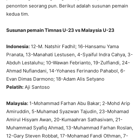
penonton seorang pun. Berikut adalah susunan pemain
kedua tim.
Susunan pemain Timnas U-23 vs Malaysia U-23
Indonesia:
12-M. Natshir Fadhil; 16-Hansamu Yama
Pranata, 13-Manahati Lestusen, 4-Syaiful Indra Cahya, 3-
Abduh Lestaluhu; 10-Wawan Febrianto, 19-Zulfiandi, 24-
Ahmad Nufiandani, 14-Yohanes Ferinando Pahabol, 6-
Evan Dimas Darmono; 18-Adam Alis Setyano
Pelatih:
Aji Santoso
Malaysia:
1-Mohammad Farhan Abu Bakar; 2-Mohd Arip
Amiruddin, 5-Muhamad Syazwan Tajudin, 23-Mohamad
Amirul Hisyam Awan, 20-Kumaahran Sathasivam, 21-
Muhammad Syafiq Ahmad, 13-Muhammad Farhan Roslan,
12-Gary Steven Robbat, 17-Mohamad Fandi Othman, 7-