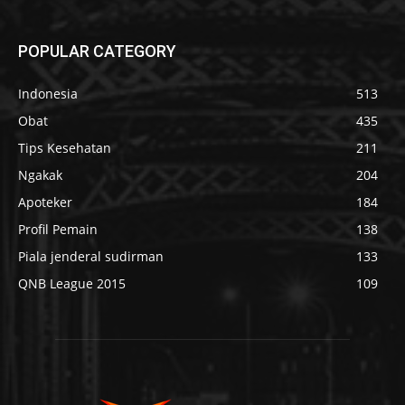
POPULAR CATEGORY
Indonesia
513
Obat
435
Tips Kesehatan
211
Ngakak
204
Apoteker
184
Profil Pemain
138
Piala jenderal sudirman
133
QNB League 2015
109