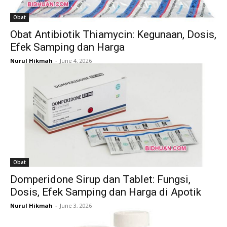
Obat
Obat Antibiotik Thiamycin: Kegunaan, Dosis,
Efek Samping dan Harga
Nurul Hikmah
-
June 4, 2026
Obat
Domperidone Sirup dan Tablet: Fungsi,
Dosis, Efek Samping dan Harga di Apotik
Nurul Hikmah
-
June 3, 2026