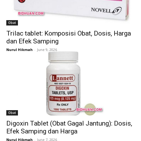
Obat
Trilac tablet: Komposisi Obat, Dosis, Harga
dan Efek Samping
Nurul Hikmah
-
June 9, 2026
Obat
Digoxin Tablet (Obat Gagal Jantung): Dosis,
Efek Samping dan Harga
Nurul Hikmah
-
June 7, 2026