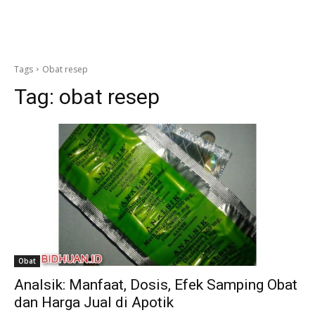
Tags
Obat resep
Tag:
obat resep
Obat
Analsik: Manfaat, Dosis, Efek Samping Obat
dan Harga Jual di Apotik