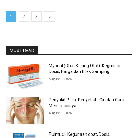
1
2
3
MOST READ
Myonal (Obat Kejang Otot): Kegunaan,
Dosis, Harga dan Efek Samping
August 2, 2026
Penyakit Polip: Penyebab, Ciri dan Cara
Mengatasinya
August 1, 2026
Fluimucil: Kegunaan obat, Dosis,