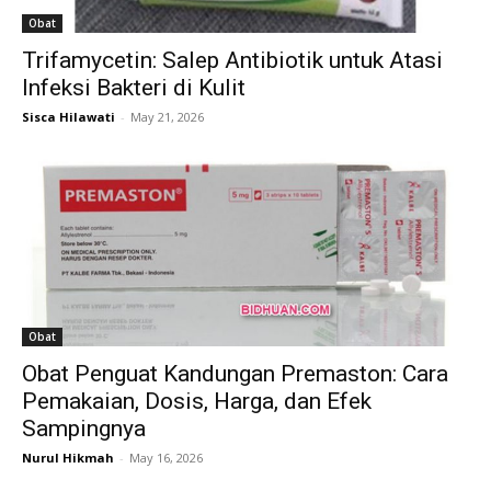
Obat
Trifamycetin: Salep Antibiotik untuk Atasi
Infeksi Bakteri di Kulit
Sisca Hilawati
-
May 21, 2026
Obat
Obat Penguat Kandungan Premaston: Cara
Pemakaian, Dosis, Harga, dan Efek
Sampingnya
Nurul Hikmah
-
May 16, 2026