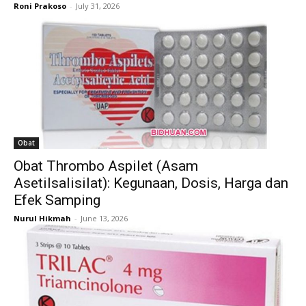
Roni Prakoso
-
July 31, 2026
Obat
Obat Thrombo Aspilet (Asam
Asetilsalisilat): Kegunaan, Dosis, Harga dan
Efek Samping
Nurul Hikmah
-
June 13, 2026