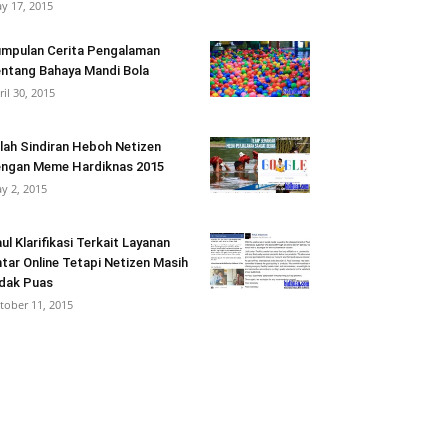
y 17, 2015
mpulan Cerita Pengalaman
ntang Bahaya Mandi Bola
ril 30, 2015
ilah Sindiran Heboh Netizen
ngan Meme Hardiknas 2015
y 2, 2015
ul Klarifikasi Terkait Layanan
tar Online Tetapi Netizen Masih
dak Puas
tober 11, 2015