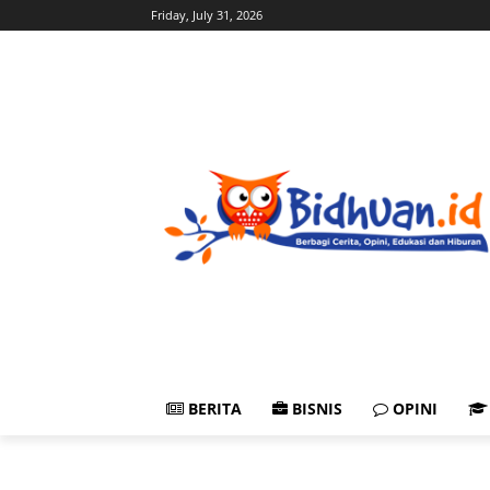
Friday, July 31, 2026
BERITA
BISNIS
OPINI