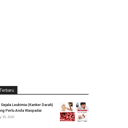
Terbaru
 Gejala Leukimia (Kanker Darah)
ng Perlu Anda Waspadai
ly 30, 2026