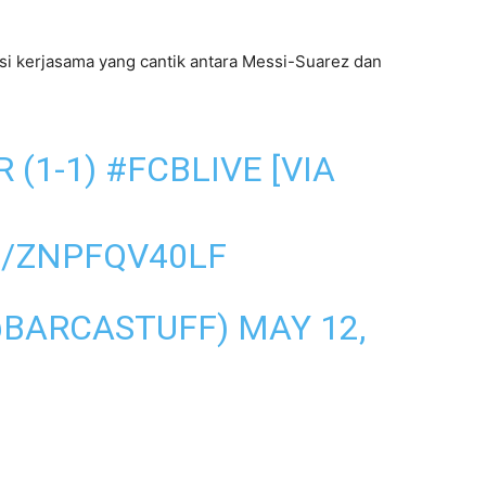
 kerjasama yang cantik antara Messi-Suarez dan
 (1-1)
#FCBLIVE
[VIA
M/ZNPFQV40LF
@BARCASTUFF)
MAY 12,