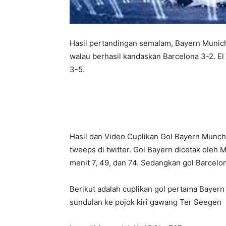
Hasil pertandingan semalam, Bayern Munic
walau berhasil kandaskan Barcelona 3-2. El 
3-5.
Hasil dan Video Cuplikan Gol Bayern Munche
tweeps di twitter. Gol Bayern dicetak oleh 
menit 7, 49, dan 74. Sedangkan gol Barcelon
Berikut adalah cuplikan gol pertama Bayern 
sundulan ke pojok kiri gawang Ter Seegen