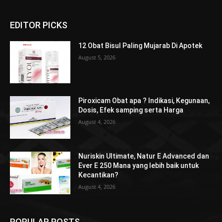
EDITOR PICKS
12 Obat Bisul Paling Mujarab Di Apotek
August 5, 2026
Piroxicam Obat apa ? Indikasi, Kegunaan,
Dosis, Efek samping serta Harga
August 4, 2026
Nuriskin Ultimate, Natur E Advanced dan
Ever E 250 Mana yang lebih baik untuk
Kecantikan?
August 4, 2026
POPULAR POSTS