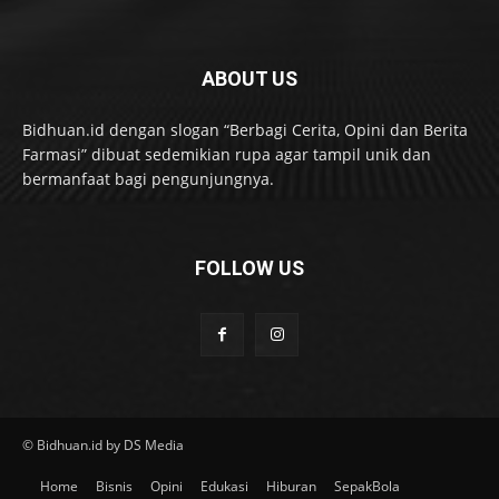
ABOUT US
Bidhuan.id dengan slogan “Berbagi Cerita, Opini dan Berita
Farmasi” dibuat sedemikian rupa agar tampil unik dan
bermanfaat bagi pengunjungnya.
FOLLOW US
© Bidhuan.id by DS Media
Home
Bisnis
Opini
Edukasi
Hiburan
SepakBola