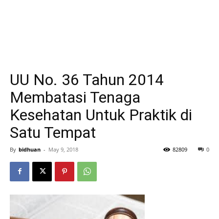
UU No. 36 Tahun 2014
Membatasi Tenaga
Kesehatan Untuk Praktik di
Satu Tempat
By
bidhuan
-
May 9, 2018
82809
0