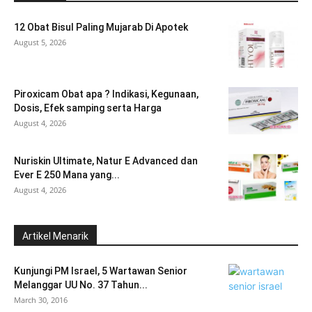
12 Obat Bisul Paling Mujarab Di Apotek
August 5, 2026
Piroxicam Obat apa ? Indikasi, Kegunaan,
Dosis, Efek samping serta Harga
August 4, 2026
Nuriskin Ultimate, Natur E Advanced dan
Ever E 250 Mana yang...
August 4, 2026
Artikel Menarik
Kunjungi PM Israel, 5 Wartawan Senior
Melanggar UU No. 37 Tahun...
March 30, 2016