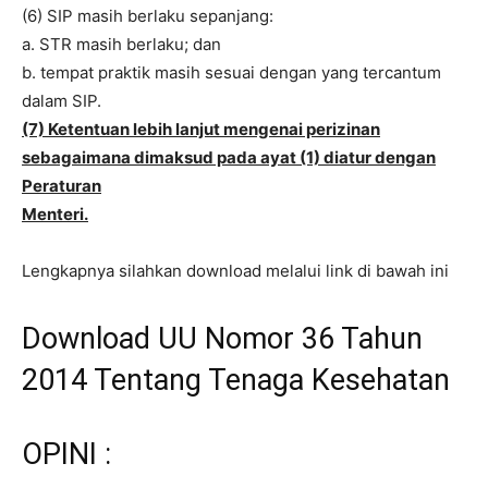
(6) SIP masih berlaku sepanjang:
a. STR masih berlaku; dan
b. tempat praktik masih sesuai dengan yang tercantum
dalam SIP.
(7) Ketentuan lebih lanjut mengenai perizinan
sebagaimana dimaksud pada ayat (1) diatur dengan
Peraturan
Menteri.
Lengkapnya silahkan download melalui link di bawah ini
Download UU Nomor 36 Tahun
2014 Tentang Tenaga Kesehatan
OPINI :