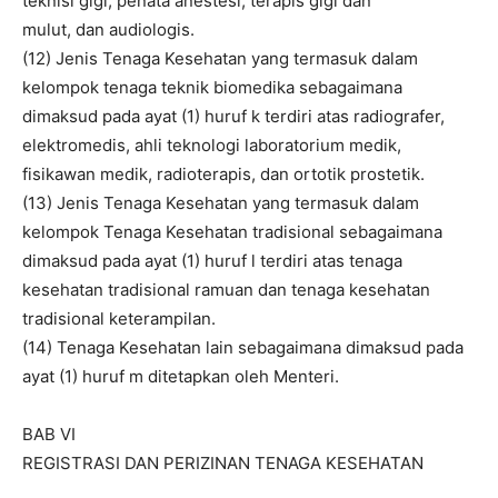
teknisi gigi, penata anestesi, terapis gigi dan
mulut, dan audiologis.
(12) Jenis Tenaga Kesehatan yang termasuk dalam
kelompok tenaga teknik biomedika sebagaimana
dimaksud pada ayat (1) huruf k terdiri atas radiografer,
elektromedis, ahli teknologi laboratorium medik,
fisikawan medik, radioterapis, dan ortotik prostetik.
(13) Jenis Tenaga Kesehatan yang termasuk dalam
kelompok Tenaga Kesehatan tradisional sebagaimana
dimaksud pada ayat (1) huruf l terdiri atas tenaga
kesehatan tradisional ramuan dan tenaga kesehatan
tradisional keterampilan.
(14) Tenaga Kesehatan lain sebagaimana dimaksud pada
ayat (1) huruf m ditetapkan oleh Menteri.
BAB VI
REGISTRASI DAN PERIZINAN TENAGA KESEHATAN