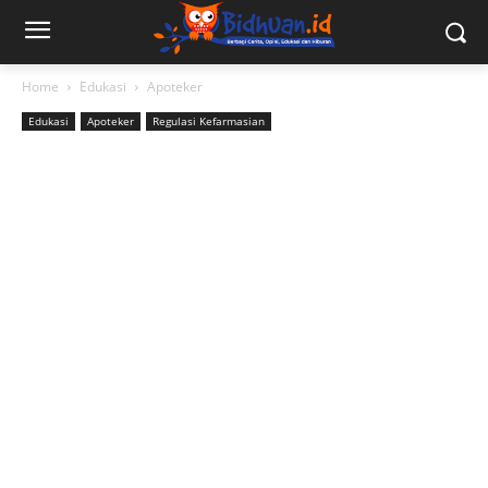
Home
Edukasi
Apoteker
Edukasi
Apoteker
Regulasi Kefarmasian