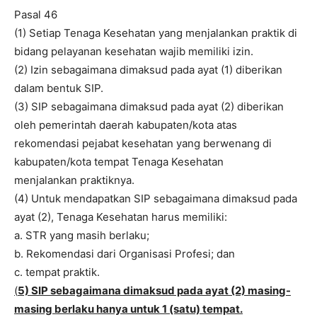
Pasal 46
(1) Setiap Tenaga Kesehatan yang menjalankan praktik di
bidang pelayanan kesehatan wajib memiliki izin.
(2) Izin sebagaimana dimaksud pada ayat (1) diberikan
dalam bentuk SIP.
(3) SIP sebagaimana dimaksud pada ayat (2) diberikan
oleh pemerintah daerah kabupaten/kota atas
rekomendasi pejabat kesehatan yang berwenang di
kabupaten/kota tempat Tenaga Kesehatan
menjalankan praktiknya.
(4) Untuk mendapatkan SIP sebagaimana dimaksud pada
ayat (2), Tenaga Kesehatan harus memiliki:
a. STR yang masih berlaku;
b. Rekomendasi dari Organisasi Profesi; dan
c. tempat praktik.
(
5) SIP sebagaimana dimaksud pada ayat (2) masing-
masing berlaku hanya untuk 1 (satu) tempat.