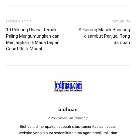
Previous article
Next article
10 Peluang Usaha Ternak
Sekarang Masuk Bandung
Paling Menguntungkan dan
disambut Penjual Tong
Menjanjikan di Masa Depan
Sampah
Cepat Balik Modal
bidhuan
https://bidhuan.id/profil/
Bidhuan.id merupakan sebuah situs komunitas dan sosial
website yang dibuat sedemikian rupa agar tampil unik dan