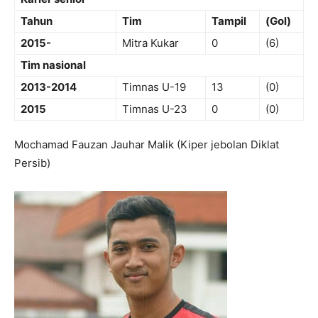
Tahun
Tim
Tampil
(Gol)
2015-
Mitra Kukar
0
(6)
Tim nasional
2013-2014
Timnas U-19
13
(0)
2015
Timnas U-23
0
(0)
Mochamad Fauzan Jauhar Malik (Kiper jebolan Diklat
Persib)