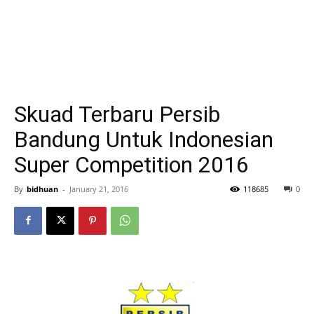
Skuad Terbaru Persib
Bandung Untuk Indonesian
Super Competition 2016
By
bidhuan
-
January 21, 2016
118685
0