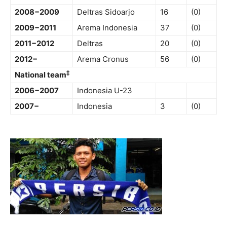
2008−2009
Deltras Sidoarjo
16
(0)
2009−2011
Arema Indonesia
37
(0)
2011−2012
Deltras
20
(0)
2012−
Arema Cronus
56
(0)
‡
National team
2006−2007
Indonesia U-23
2007−
Indonesia
3
(0)