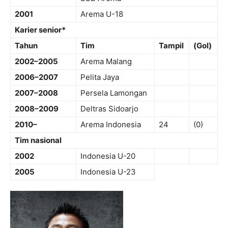
2001
Arema U-18
Karier senior*
Tahun
Tim
Tampil
(Gol)
2002–2005
Arema Malang
2006–2007
Pelita Jaya
2007–2008
Persela Lamongan
2008–2009
Deltras Sidoarjo
2010–
Arema Indonesia
24
(0)
Tim nasional
2002
Indonesia U-20
2005
Indonesia U-23