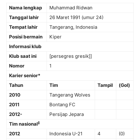
Nama lengkap
Muhammad Ridwan
Tanggal lahir
26 Maret 1991
(umur 24)
Tempat lahir
Tangerang, Indonesia
Posisi bermain
Kiper
Informasi klub
Klub saat ini
[persegres gresik]]
Nomor
1
Karier senior*
Tahun
Tim
Tampil
(Gol)
2010
Tangerang Wolves
2011
Bontang FC
2012-
Persijap Jepara
‡
Tim nasional
2012
Indonesia U-21
4
(0)