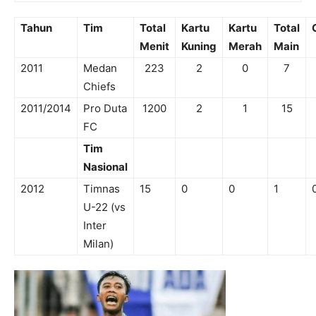
Tahun
Tim
Total
Kartu
Kartu
Total
Menit
Kuning
Merah
Main
2011
Medan
223
2
0
7
Chiefs
2011/2014
Pro Duta
1200
2
1
15
FC
Tim
Nasional
2012
Timnas
15
0
0
1
U-22 (vs
Inter
Milan)