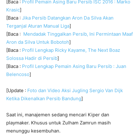
[Baca :
Profil Pemain Asing Baru Persib ISC 2016 : Marko
Krasic
]
[Baca :
Jika Persib Datangkan Aron Da Silva Akan
Terganjal Aturan Manual Liga
]
[Baca :
Mendadak Tinggalkan Persib, Ini Permintaan Maaf
Aron da Silva Untuk Bobotoh
]
[Baca :
Profil Lengkap Ricky Kayame, The Next Boaz
Solossa Hadir di Persib
]
[Baca :
Profil Lengkap Pemain Asing Baru Persib : Juan
Belencoso
]
[Update :
Foto dan Video Aksi Jugling Sergio Van Dijk
Ketika Dikenalkan Persib Bandung
]
Saat ini, manajemen sedang mencari Kiper dan
playmaker. Khusus untuk Zulham Zamrun masih
menunggu kesembuhan.