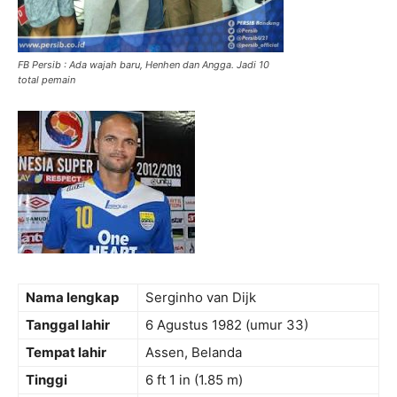
FB Persib : Ada wajah baru, Henhen dan Angga. Jadi 10
total pemain
Nama lengkap
Serginho van Dijk
Tanggal lahir
6 Agustus 1982
(umur 33)
Tempat lahir
Assen, Belanda
Tinggi
6 ft 1 in (1.85 m)