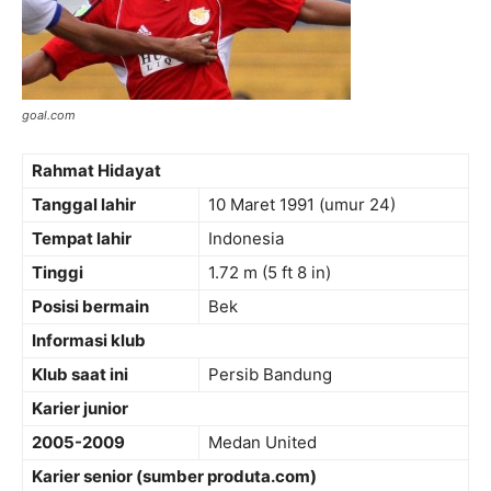
goal.com
Rahmat Hidayat
Tanggal lahir
10 Maret 1991
(umur 24)
Tempat lahir
Indonesia
Tinggi
1.72 m (5 ft 8 in)
Posisi bermain
Bek
Informasi klub
Klub saat ini
Persib Bandung
Karier junior
2005-2009
Medan United
Karier senior (sumber produta.com)