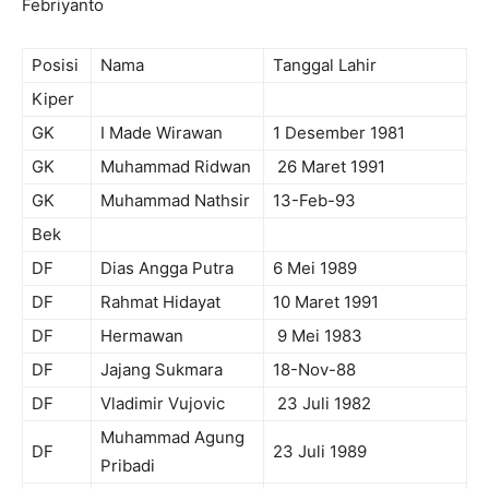
Febriyanto
Posisi
Nama
Tanggal Lahir
Kiper
GK
I Made Wirawan
1 Desember 1981
GK
Muhammad Ridwan
26 Maret 1991
GK
Muhammad Nathsir
13-Feb-93
Bek
DF
Dias Angga Putra
6 Mei 1989
DF
Rahmat Hidayat
10 Maret 1991
DF
Hermawan
9 Mei 1983
DF
Jajang Sukmara
18-Nov-88
DF
Vladimir Vujovic
23 Juli 1982
Muhammad Agung
DF
23 Juli 1989
Pribadi