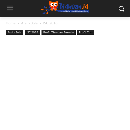
Home
Arsip Bola
ISC 2016
Arsip Bola
ISC 2016
Profil Tim dan Pemain
Profil Tim