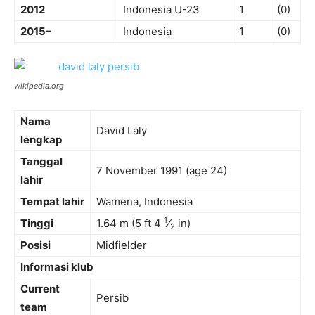
2012
Indonesia U-23
1
(0)
2015–
Indonesia
1
(0)
wikipedia.org
Nama
David Laly
lengkap
Tanggal
7 November 1991
(age 24)
lahir
Tempat lahir
Wamena, Indonesia
1
Tinggi
1.64 m (5 ft
4
⁄
in)
2
Posisi
Midfielder
Informasi klub
Current
Persib
team