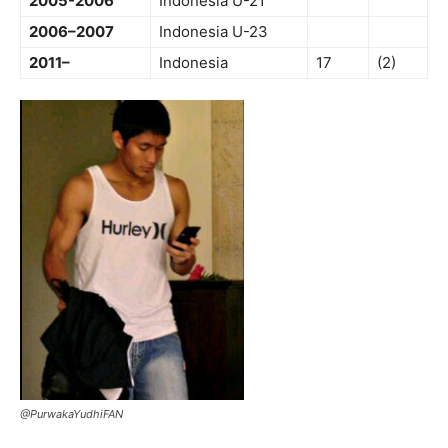
2005-2006
Indonesia U-21
2006–2007
Indonesia U-23
2011–
Indonesia
17
(2)
@PurwakaYudhiFAN