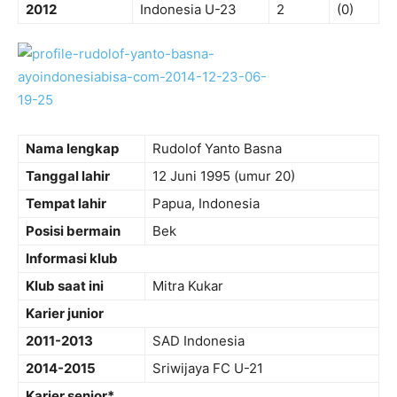
2012
Indonesia U-23
2
(0)
Nama lengkap
Rudolof Yanto Basna
Tanggal lahir
12 Juni 1995
(umur 20)
Tempat lahir
Papua, Indonesia
Posisi bermain
Bek
Informasi klub
Klub saat ini
Mitra Kukar
Karier junior
2011-2013
SAD Indonesia
2014-2015
Sriwijaya FC U-21
Karier senior*