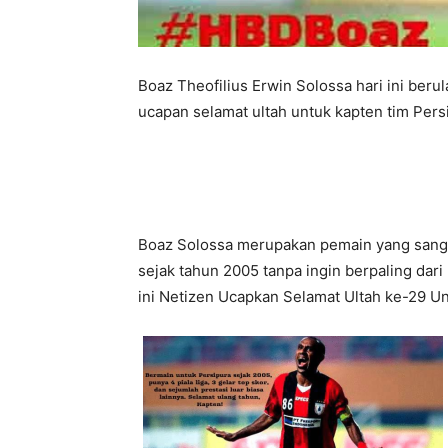
Boaz Theofilius Erwin Solossa hari ini ber
ucapan selamat ultah untuk kapten tim Persi
Boaz Solossa merupakan pemain yang sangat
sejak tahun 2005 tanpa ingin berpaling dar
ini Netizen Ucapkan Selamat Ultah ke-29 U