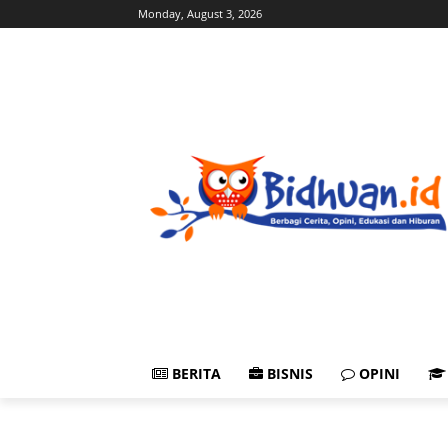
Monday, August 3, 2026
BERITA
BISNIS
OPINI