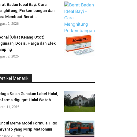
rat Badan Ideal Bayi: Cara
nghitung, Perkembangan dan
ra Membuat Berat...
gust 2, 2026
onal (Obat Kejang Otot):
gunaan, Dosis, Harga dan Efek
amping
gust 2, 2026
Artikel Menarik
duga Salah Gunakan Label Halal,
ofarma digugat Halal Watch
rch 11, 2016
ncul Meme Mobil Formula 1 Rio
ryanto yang Mirip Metromini
bruary 23, 2016