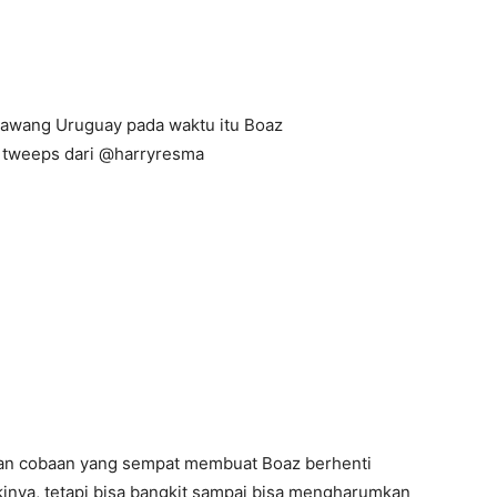
awang Uruguay pada waktu itu Boaz
h tweeps dari @harryresma
an cobaan yang sempat membuat Boaz berhenti
inya, tetapi bisa bangkit sampai bisa mengharumkan