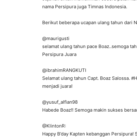
nama Persipura juga Timnas Indonesia.
Berikut beberapa ucapan ulang tahun dari N
@maurigusti
selamat ulang tahun pace Boaz..semoga tah
Persipura Juara
@ibrahimRANGKUTI
Selamat ulang tahun Capt. Boaz Salossa.
menjadi juara!
‏@yusuf_alfian98
Habede Boaz!! Semoga makin sukses bersam
@KlintonR:
Happy B’day Kapten kebanggan Persipura! 