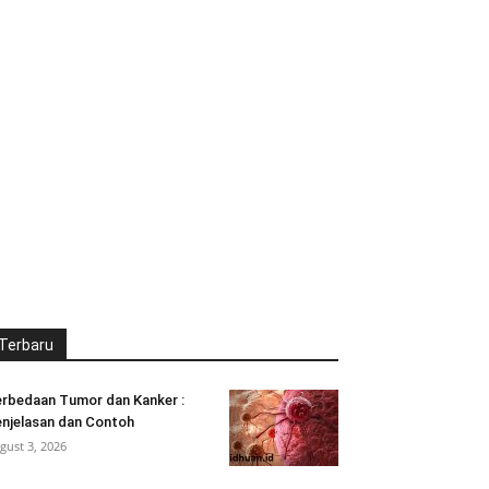
Terbaru
rbedaan Tumor dan Kanker :
njelasan dan Contoh
gust 3, 2026