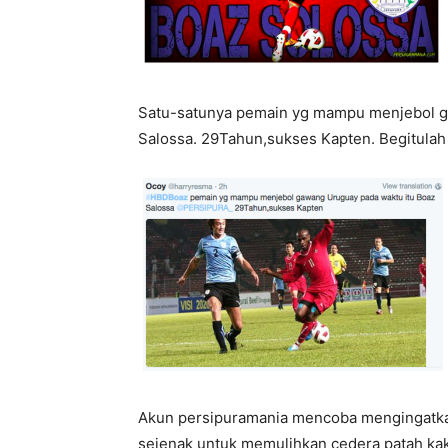
Satu-satunya pemain yg mampu menjebol g
Salossa. 29Tahun,sukses Kapten. Begitula
Akun persipuramania mencoba mengingatk
sejenak untuk memulihkan cedera patah kak