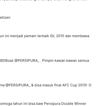
etizen
un ini menjadi pemain terbaik ISL 2015 dan membawa
 #HBDBoaz @PERSIPURA_ . Pimpin kawan kawan semua
a @PERSIPURA_ & bisa masuk final AFC Cup 2015! :))
Semoga tahun ini bisa baw Persipura Double Winner