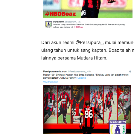
Dari akun resmi @Persipura_, mulai memu
ulang tahun untuk sang kapten. Boaz telah me
lainnya bersama Mutiara Hitam.