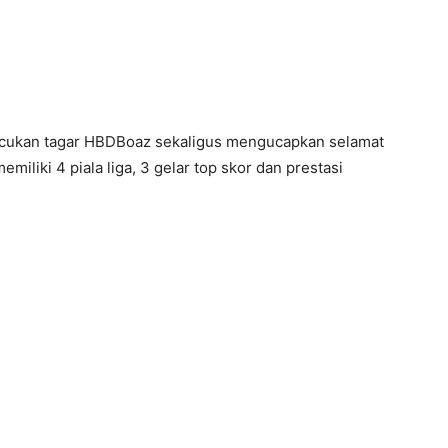
ncukan tagar HBDBoaz sekaligus mengucapkan selamat
miliki 4 piala liga, 3 gelar top skor dan prestasi