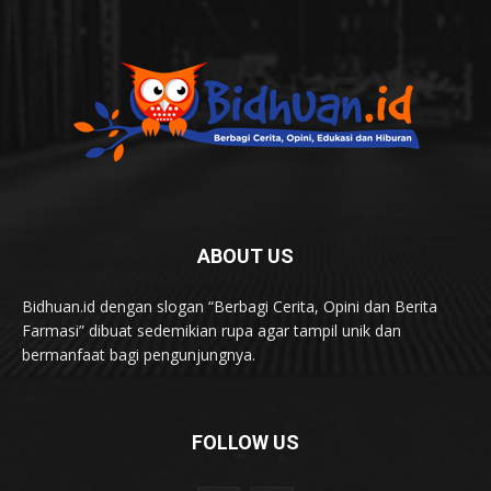
ABOUT US
Bidhuan.id dengan slogan “Berbagi Cerita, Opini dan Berita
Farmasi” dibuat sedemikian rupa agar tampil unik dan
bermanfaat bagi pengunjungnya.
FOLLOW US