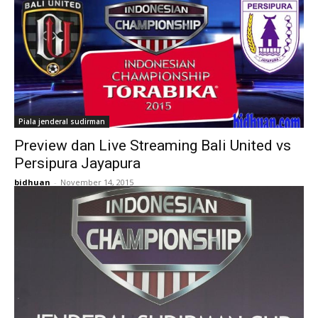
Piala jenderal sudirman
Preview dan Live Streaming Bali United vs
Persipura Jayapura
bidhuan
-
November 14, 2015