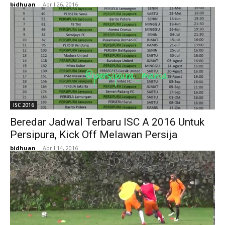
bidhuan
-
April 26, 2016
ISC 2016
Beredar Jadwal Terbaru ISC A 2016 Untuk
Persipura, Kick Off Melawan Persija
bidhuan
-
April 14, 2016