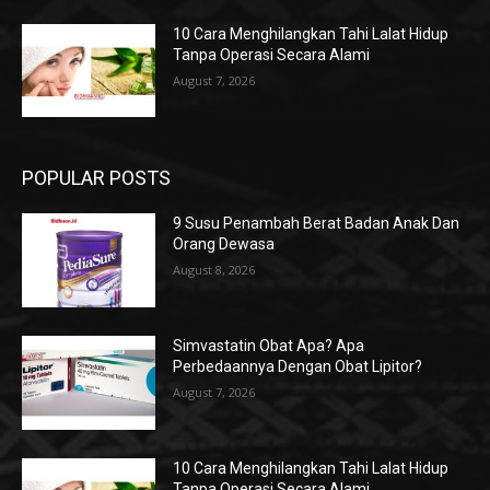
10 Cara Menghilangkan Tahi Lalat Hidup
Tanpa Operasi Secara Alami
August 7, 2026
POPULAR POSTS
9 Susu Penambah Berat Badan Anak Dan
Orang Dewasa
August 8, 2026
Simvastatin Obat Apa? Apa
Perbedaannya Dengan Obat Lipitor?
August 7, 2026
10 Cara Menghilangkan Tahi Lalat Hidup
Tanpa Operasi Secara Alami