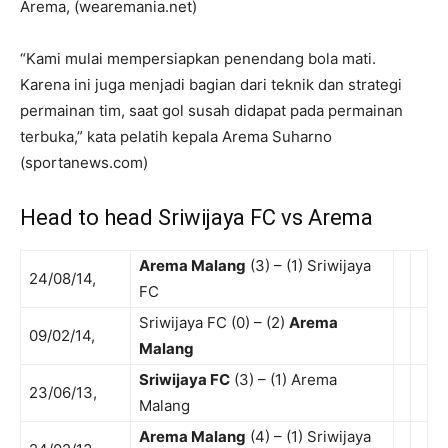
Arema, (wearemania.net)
“Kami mulai mempersiapkan penendang bola mati.
Karena ini juga menjadi bagian dari teknik dan strategi
permainan tim, saat gol susah didapat pada permainan
terbuka,” kata pelatih kepala Arema Suharno
(sportanews.com)
Head to head Sriwijaya FC vs Arema
Arema Malang
(3) – (1) Sriwijaya
24/08/14,
FC
Sriwijaya FC (0) – (2)
Arema
09/02/14,
Malang
Sriwijaya FC
(3) – (1) Arema
23/06/13,
Malang
Arema Malang
(4) – (1) Sriwijaya