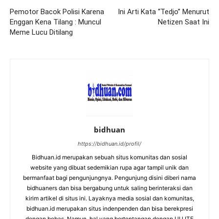
Pemotor Bacok Polisi Karena
Ini Arti Kata “Tedjo” Menurut
Enggan Kena Tilang : Muncul
Netizen Saat Ini
Meme Lucu Ditilang
bidhuan
https://bidhuan.id/profil/
Bidhuan.id merupakan sebuah situs komunitas dan sosial
website yang dibuat sedemikian rupa agar tampil unik dan
bermanfaat bagi pengunjungnya. Pengunjung disini diberi nama
bidhuaners dan bisa bergabung untuk saling berinteraksi dan
kirim artikel di situs ini. Layaknya media sosial dan komunitas,
bidhuan.id merupakan situs indenpenden dan bisa berekpresi
dengan bebas. Namun, hal yang bertentangan dengan UU ITE