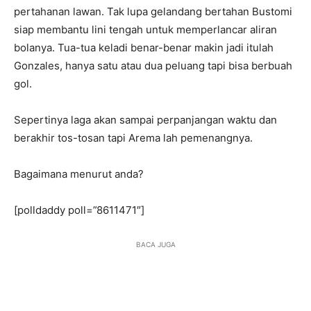
pertahanan lawan. Tak lupa gelandang bertahan Bustomi
siap membantu lini tengah untuk memperlancar aliran
bolanya. Tua-tua keladi benar-benar makin jadi itulah
Gonzales, hanya satu atau dua peluang tapi bisa berbuah
gol.
Sepertinya laga akan sampai perpanjangan waktu dan
berakhir tos-tosan tapi Arema lah pemenangnya.
Bagaimana menurut anda?
[polldaddy poll=”8611471″]
BACA JUGA