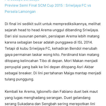
Preview Semi Final SCM Cup 2015 : Sriwijaya FC vs
Persela Lamongan
Di final ini sedikit sulit untuk memprediksikannya, melihat
sejarah head to head Arema unggul dibanding Sriwijaya.
Dari sisi susunan pemain, persiapan Arema lebih matang
karena sebagian besar adalah punggawa di ISL 2014.
Tetapi di kubu Sriwijaya FC, kehadiran Bendol merubah
gaya permainan laskar wong kito. Ferdinand kian matang
ditopang kelincahan Tibo di depan. Mori Makan menjadi
penyuplai yang baik ke lini depan ditopang Asri Akbar
sebagai breaker. Di lini pertahanan Maiga mantap menjadi
tulang punggung.
Kembali ke Arema, Igbonefo dan Fabiano duet bek maut
yang lugas menghadang serangan. Duet gelandang
serang Sukadana dan Sengbah sering merepotkan lini