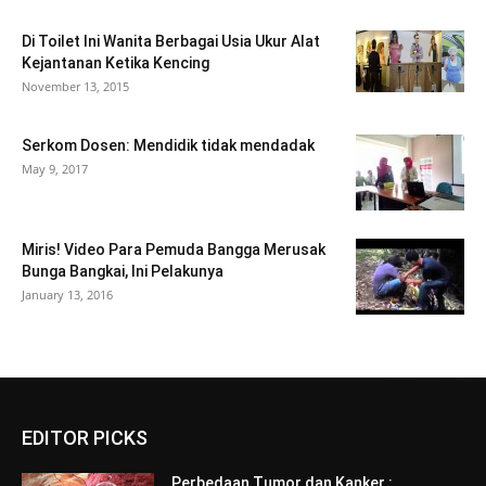
Di Toilet Ini Wanita Berbagai Usia Ukur Alat
Kejantanan Ketika Kencing
November 13, 2015
Serkom Dosen: Mendidik tidak mendadak
May 9, 2017
Miris! Video Para Pemuda Bangga Merusak
Bunga Bangkai, Ini Pelakunya
January 13, 2016
EDITOR PICKS
Perbedaan Tumor dan Kanker :