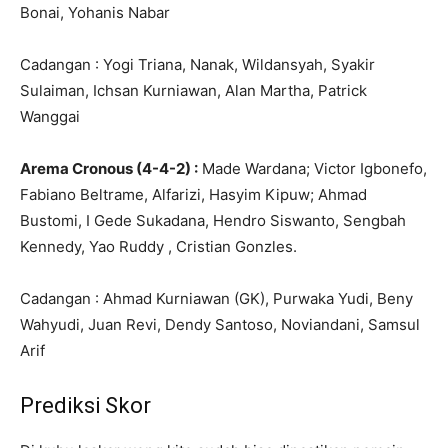
Bonai, Yohanis Nabar
Cadangan : Yogi Triana, Nanak, Wildansyah, Syakir
Sulaiman, Ichsan Kurniawan, Alan Martha, Patrick
Wanggai
Arema Cronous (4-4-2) :
Made Wardana; Victor Igbonefo,
Fabiano Beltrame, Alfarizi, Hasyim Kipuw; Ahmad
Bustomi, I Gede Sukadana, Hendro Siswanto, Sengbah
Kennedy, Yao Ruddy , Cristian Gonzles.
Cadangan : Ahmad Kurniawan (GK), Purwaka Yudi, Beny
Wahyudi, Juan Revi, Dendy Santoso, Noviandani, Samsul
Arif
Prediksi Skor