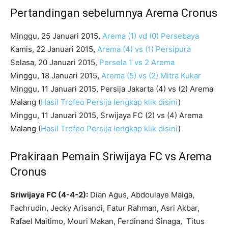
Pertandingan sebelumnya Arema Cronus
Minggu, 25 Januari 2015,
Arema (1) vd (0) Persebaya
Kamis, 22 Januari 2015,
Arema (4) vs (1) Persipura
Selasa, 20 Januari 2015,
Persela 1 vs 2 Arema
Minggu, 18 Januari 2015,
Arema (5) vs (2) Mitra Kukar
Minggu, 11 Januari 2015, Persija Jakarta (4) vs (2) Arema
Malang (
Hasil Trofeo Persija lengkap klik disini
)
Minggu, 11 Januari 2015, Srwijaya FC (2) vs (4) Arema
Malang (
Hasil Trofeo Persija lengkap klik disini
)
Prakiraan Pemain Sriwijaya FC vs Arema
Cronus
Sriwijaya FC (4-4-2):
Dian Agus, Abdoulaye Maiga,
Fachrudin, Jecky Arisandi, Fatur Rahman, Asri Akbar,
Rafael Maitimo, Mouri Makan, Ferdinand Sinaga, Titus