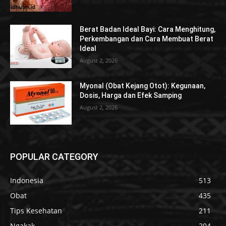
Berat Badan Ideal Bayi: Cara Menghitung,
Perkembangan dan Cara Membuat Berat
Ideal
August 2, 2026
Myonal (Obat Kejang Otot): Kegunaan,
Dosis, Harga dan Efek Samping
August 2, 2026
POPULAR CATEGORY
Indonesia
513
Obat
435
Tips Kesehatan
211
Ngakak
204