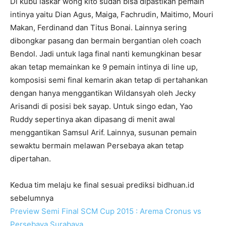
Di kubu laskar wong kito sudah bisa dipastikan pemain
intinya yaitu Dian Agus, Maiga, Fachrudin, Maitimo, Mouri
Makan, Ferdinand dan Titus Bonai. Lainnya sering
dibongkar pasang dan bermain bergantian oleh coach
Bendol. Jadi untuk laga final nanti kemungkinan besar
akan tetap memainkan ke 9 pemain intinya di line up,
komposisi semi final kemarin akan tetap di pertahankan
dengan hanya menggantikan Wildansyah oleh Jecky
Arisandi di posisi bek sayap. Untuk singo edan, Yao
Ruddy sepertinya akan dipasang di menit awal
menggantikan Samsul Arif. Lainnya, susunan pemain
sewaktu bermain melawan Persebaya akan tetap
dipertahan.
Kedua tim melaju ke final sesuai prediksi bidhuan.id
sebelumnya
Preview Semi Final SCM Cup 2015 : Arema Cronus vs
Persebaya Surabaya