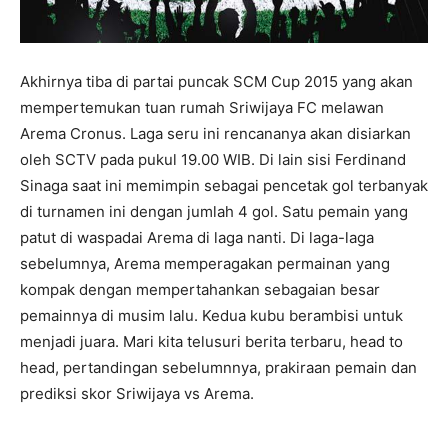
Akhirnya tiba di partai puncak SCM Cup 2015 yang akan
mempertemukan tuan rumah Sriwijaya FC melawan
Arema Cronus. Laga seru ini rencananya akan disiarkan
oleh SCTV pada pukul 19.00 WIB. Di lain sisi Ferdinand
Sinaga saat ini memimpin sebagai pencetak gol terbanyak
di turnamen ini dengan jumlah 4 gol. Satu pemain yang
patut di waspadai Arema di laga nanti. Di laga-laga
sebelumnya, Arema memperagakan permainan yang
kompak dengan mempertahankan sebagaian besar
pemainnya di musim lalu. Kedua kubu berambisi untuk
menjadi juara. Mari kita telusuri berita terbaru, head to
head, pertandingan sebelumnnya, prakiraan pemain dan
prediksi skor Sriwijaya vs Arema.