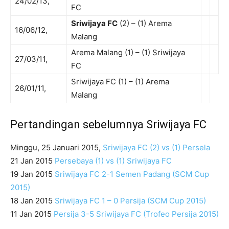
24/02/13,
FC
Sriwijaya FC
(2) – (1) Arema
16/06/12,
Malang
Arema Malang (1) – (1) Sriwijaya
27/03/11,
FC
Sriwijaya FC (1) – (1) Arema
26/01/11,
Malang
Pertandingan sebelumnya Sriwijaya FC
Minggu, 25 Januari 2015,
Sriwijaya FC (2) vs (1) Persela
21 Jan 2015
Persebaya (1) vs (1) Sriwijaya FC
19 Jan 2015
Sriwijaya FC 2-1 Semen Padang (SCM Cup
2015)
18 Jan 2015
Sriwijaya FC 1 – 0 Persija (SCM Cup 2015)
11 Jan 2015
Persija 3-5 Sriwijaya FC (Trofeo Persija 2015)