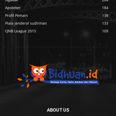
Apoteker
184
Profil Pemain
138
Piala jenderal sudirman
133
QNB League 2015
109
ABOUT US