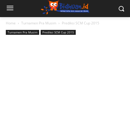
Home
Turnamen Pra Musim
Prediksi SCM Cup 2015
Turnamen Pra Musim
Prediksi SCM Cup 2015