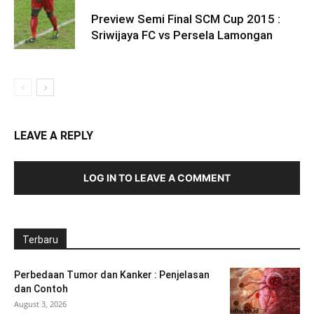
Preview Semi Final SCM Cup 2015 :
Sriwijaya FC vs Persela Lamongan
LEAVE A REPLY
LOG IN TO LEAVE A COMMENT
Terbaru
Perbedaan Tumor dan Kanker : Penjelasan
dan Contoh
August 3, 2026