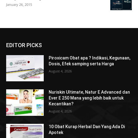
January 26, 2015
EDITOR PICKS
Piroxicam Obat apa ? Indikasi, Kegunaan,
Dosis, Efek samping serta Harga
August 4, 2026
Nuriskin Ultimate, Natur E Advanced dan
Ever E 250 Mana yang lebih baik untuk
Kecantikan?
August 4, 2026
10 Obat Kurap Herbal Dan Yang Ada Di
Apotek