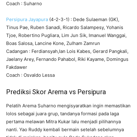
Coach : Suharno
Persipura Jayapura
(4-2-3-1) : Dede Sulaeman (GK),
Tinus Pae, Ruben Sanadi, Ricardo Salampesy, Yohanis
Tjoe, Robertino Pugliara, Lim Jun Sik, Imanuel Wanggai,
Boas Salosa, Lancine Kone, Zulham Zamrun
Cadangan : Ferdiansyah,Ian Lois Kabes, Gerard Pangkali,
Jaelany Arey, Fernando Pahabol, Riki Kayame, Domingus
Fakdawer
Coach : Osvaldo Lessa
Prediksi Skor Arema vs Persipura
Pelatih Arema Suharno mengisyaratkan ingin memastikan
lolos sebagai juara grup, tandanya formasi pada laga
pertama melawan Mitra Kukar lalu menjadi pilihannya
nanti. Yao Ruddy kembali bermain setelah sebelumnya