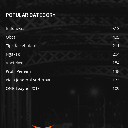
POPULAR CATEGORY
Indonesia
513
Obat
435
Tips Kesehatan
211
Ngakak
204
Apoteker
184
Profil Pemain
138
Piala jenderal sudirman
133
QNB League 2015
109