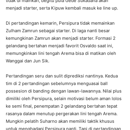
tidak di mainkan, begitu pula Gede Sukadana akan
menjadi starter, serta Kipuw kembali masuk ke line up.
Di pertandingan kemarin, Persipura tidak memainkan
Zulham Zamrun sebagai starter. Di laga nanti besar
kemungkinan Zamrun akan menjadi starter. Formasi 2
gelandang bertahan menjadi favorit Osvaldo saat ini,
memungkinkan lini tengah Arema bisa di matikan oleh
Wanggai dan Jun Sik.
Pertandingan seru dan sulit diprediksi nantinya. Kedua
tim di 2 pertandingan sebelumnya menguasai ball
possesion di banding dengan lawan-lawannya. Nilai plus
dimiliki oleh Persipura, selain motivasi belum aman lolos
ke semi final, penempatan 2 gelandang bertahan tepat
rasanya dalam menutup pergerakan lini tengah Arema.
Mungkin pelatih Suharno akan memiliki taktik khusus
untuk menghadapi Persipura nanti. Tapi di pertandingan