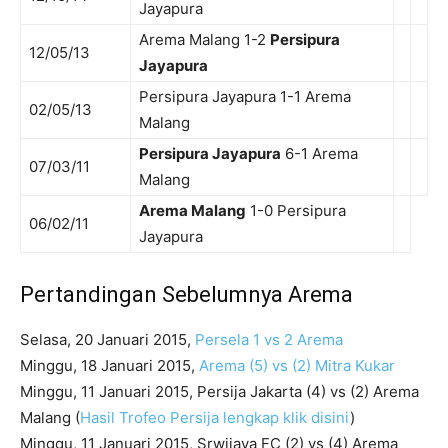
Jayapura
Arema Malang 1-2
Persipura
12/05/13
Jayapura
Persipura Jayapura 1-1 Arema
02/05/13
Malang
Persipura Jayapura
6-1 Arema
07/03/11
Malang
Arema Malang
1-0 Persipura
06/02/11
Jayapura
Pertandingan Sebelumnya Arema
Selasa, 20 Januari 2015,
Persela 1 vs 2 Arema
Minggu, 18 Januari 2015,
Arema (5) vs (2) Mitra Kukar
Minggu, 11 Januari 2015, Persija Jakarta (4) vs (2) Arema
Malang (
Hasil Trofeo Persija lengkap klik disini
)
Minggu, 11 Januari 2015, Srwijaya FC (2) vs (4) Arema