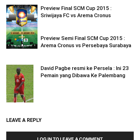
Preview Final SCM Cup 2015 :
Sriwijaya FC vs Arema Cronus
Preview Semi Final SCM Cup 2015 :
Arema Cronus vs Persebaya Surabaya
David Pagbe resmi ke Persela : Ini 23
Pemain yang Dibawa Ke Palembang
LEAVE A REPLY
LOG IN TO LEAVE A COMMENT