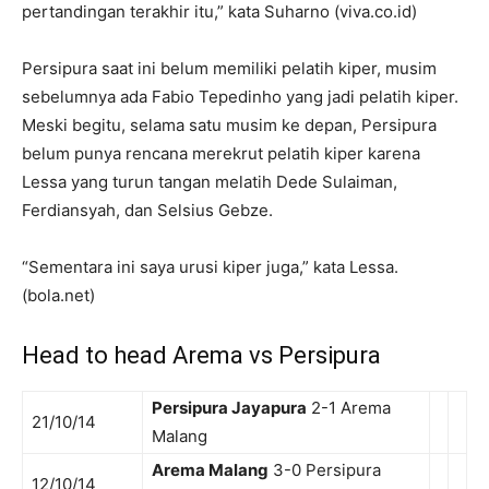
pertandingan terakhir itu,” kata Suharno (viva.co.id)
Persipura saat ini belum memiliki pelatih kiper, musim
sebelumnya ada Fabio Tepedinho yang jadi pelatih kiper.
Meski begitu, selama satu musim ke depan, Persipura
belum punya rencana merekrut pelatih kiper karena
Lessa yang turun tangan melatih Dede Sulaiman,
Ferdiansyah, dan Selsius Gebze.
“Sementara ini saya urusi kiper juga,” kata Lessa.
(bola.net)
Head to head Arema vs Persipura
Persipura Jayapura
2-1 Arema
21/10/14
Malang
Arema Malang
3-0 Persipura
12/10/14