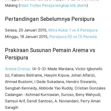
Malang (
Hasil Trofeo Persija lengkap klik disini
)
Pertandingan Sebelumnya Persipura
Selasa, 20 Januari 2015,
Mitra Kukar 1 vs 4 Persipura
Minggu, 18 Januari 2015,
Persipura (0) vs (1) Persela
Prakiraan Susunan Pemain Arema vs
Persipura
Arema Cronus
(4-3-3): Made Wardana, Victor Igbonefo
(c), Fabiano Beltrame, Hasyim Kipuw, Johan Alfarizi,
Ahmad Bustomi, I Gede Sukadana, Hendro Siswanto,
Sengbah Kennedy, Abblode Yao Ruddy, Cristian Gonzales
Cadangan : Achmad Kurniawan, Suroso, Beny Wahyudi,
Samsul Arif, Dendi Santoso, A. Noviandani, Ferry Aman
Saragih