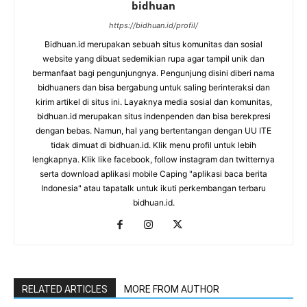
bidhuan
https://bidhuan.id/profil/
Bidhuan.id merupakan sebuah situs komunitas dan sosial
website yang dibuat sedemikian rupa agar tampil unik dan
bermanfaat bagi pengunjungnya. Pengunjung disini diberi nama
bidhuaners dan bisa bergabung untuk saling berinteraksi dan
kirim artikel di situs ini. Layaknya media sosial dan komunitas,
bidhuan.id merupakan situs indenpenden dan bisa berekpresi
dengan bebas. Namun, hal yang bertentangan dengan UU ITE
tidak dimuat di bidhuan.id. Klik menu profil untuk lebih
lengkapnya. Klik like facebook, follow instagram dan twitternya
serta download aplikasi mobile Caping "aplikasi baca berita
Indonesia" atau tapatalk untuk ikuti perkembangan terbaru
bidhuan.id.
RELATED ARTICLES
MORE FROM AUTHOR