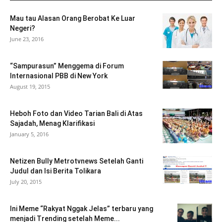
Mau tau Alasan Orang Berobat Ke Luar
Negeri?
June 23, 2016
“Sampurasun” Menggema di Forum
Internasional PBB di New York
August 19, 2015
Heboh Foto dan Video Tarian Bali di Atas
Sajadah, Menag Klarifikasi
January 5, 2016
Netizen Bully Metrotvnews Setelah Ganti
Judul dan Isi Berita Tolikara
July 20, 2015
Ini Meme “Rakyat Nggak Jelas” terbaru yang
menjadi Trending setelah Meme...