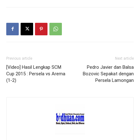
Previous article
Next article
[Video] Hasil Lengkap SCM
Pedro Javier dan Balsa
Cup 2015 : Persela vs Arema
Bozovic Sepakat dengan
(1-2)
Persela Lamongan