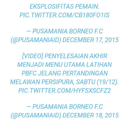
EKSPLOSIFITAS PEMAIN.
PIC.TWITTER.COM/CB180FO1IS
— PUSAMANIA BORNEO F.C
(@PUSAMANIAID)
DECEMBER 17, 2015
[VIDEO] PENYELESAIAN AKHIR
MENJADI MENU UTAMA LATIHAN
PBFC JELANG PERTANDINGAN
MELAWAN PERSIPURA, SABTU (19/12).
PIC.TWITTER.COM/HYFSXSCFZ2
— PUSAMANIA BORNEO F.C
(@PUSAMANIAID)
DECEMBER 18, 2015