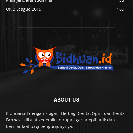
Piala jenderal sudirman
133
QNB League 2015
109
ABOUT US
Bidhuan.id dengan slogan “Berbagi Cerita, Opini dan Berita
Farmasi” dibuat sedemikian rupa agar tampil unik dan
bermanfaat bagi pengunjungnya.