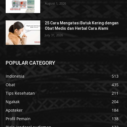
August 1, 2026
25 Cara Mengatasi Batuk Kering dengan
Obat Medis dan Herbal Cara Alami
July 31, 2026
POPULAR CATEGORY
Indonesia
513
Obat
435
Tips Kesehatan
211
Ngakak
204
Apoteker
184
Profil Pemain
138