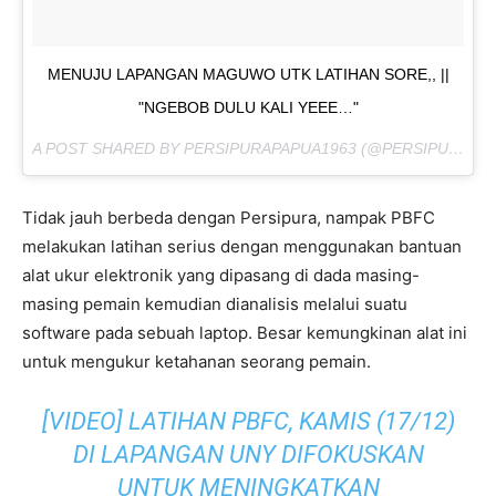
MENUJU LAPANGAN MAGUWO UTK LATIHAN SORE,, ||
"NGEBOB DULU KALI YEEE…"
A POST SHARED BY PERSIPURAPAPUA1963 (@PERSIPURAPAPUA1963) ON
Tidak jauh berbeda dengan Persipura, nampak PBFC
melakukan latihan serius dengan menggunakan bantuan
alat ukur elektronik yang dipasang di dada masing-
masing pemain kemudian dianalisis melalui suatu
software pada sebuah laptop. Besar kemungkinan alat ini
untuk mengukur ketahanan seorang pemain.
[VIDEO] LATIHAN PBFC, KAMIS (17/12)
DI LAPANGAN UNY DIFOKUSKAN
UNTUK MENINGKATKAN