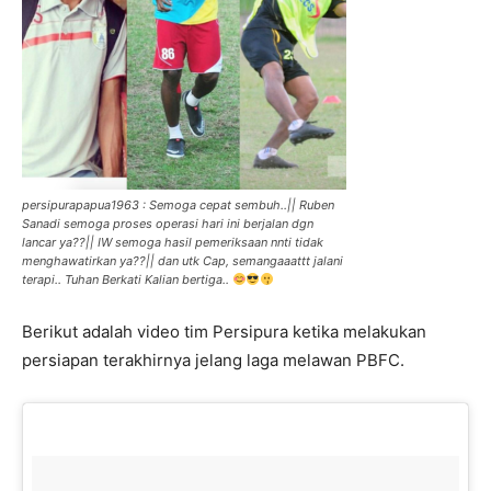
persipurapapua1963 : Semoga cepat sembuh..|| Ruben
Sanadi semoga proses operasi hari ini berjalan dgn
lancar ya??|| IW semoga hasil pemeriksaan nnti tidak
menghawatirkan ya??|| dan utk Cap, semangaaattt jalani
terapi.. Tuhan Berkati Kalian bertiga..
Berikut adalah video tim Persipura ketika melakukan
persiapan terakhirnya jelang laga melawan PBFC.