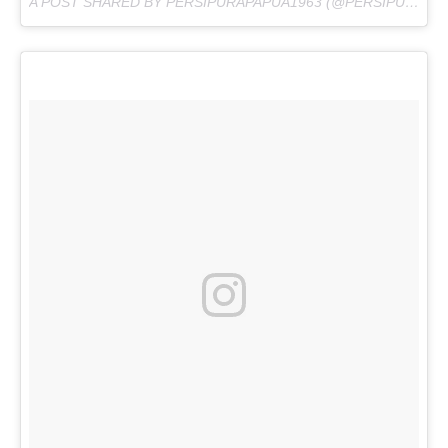
A POST SHARED BY PERSIPURAPAPUA1963 (@PERSIPURAPAPUA1963) ON