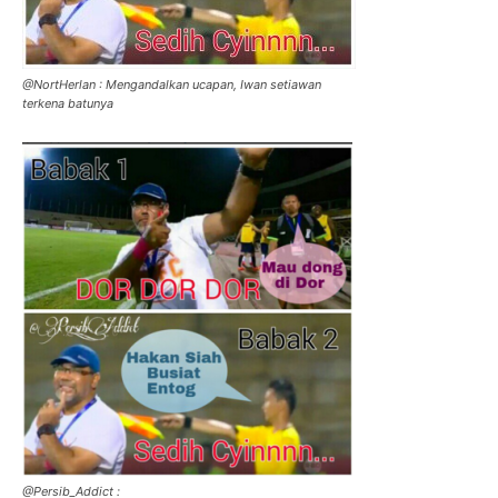
terkena batunya
@Persib_Addict :