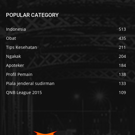
POPULAR CATEGORY
Indonesia
513
Obat
435
Tips Kesehatan
211
Ngakak
204
Apoteker
184
Profil Pemain
138
Piala jenderal sudirman
133
QNB League 2015
109