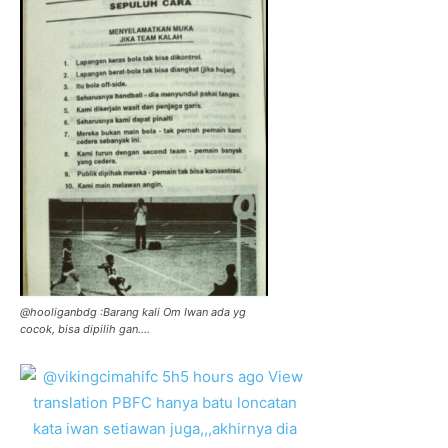
@hooliganbdg :Barang kali Om Iwan ada yg
cocok, bisa dipilih gan….