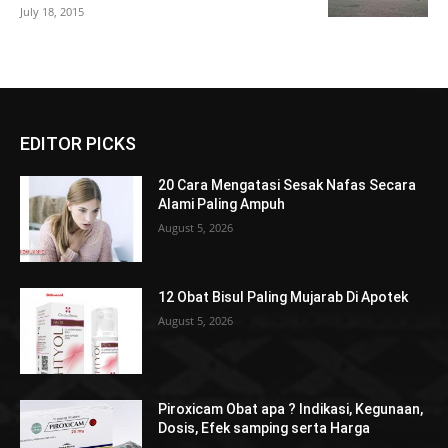
July 18, 2015
EDITOR PICKS
20 Cara Mengatasi Sesak Nafas Secara
Alami Paling Ampuh
August 5, 2026
12 Obat Bisul Paling Mujarab Di Apotek
August 5, 2026
Piroxicam Obat apa ? Indikasi, Kegunaan,
Dosis, Efek samping serta Harga