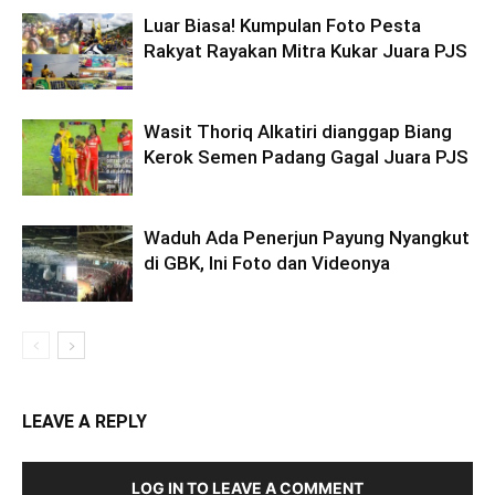
Luar Biasa! Kumpulan Foto Pesta
Rakyat Rayakan Mitra Kukar Juara PJS
Wasit Thoriq Alkatiri dianggap Biang
Kerok Semen Padang Gagal Juara PJS
Waduh Ada Penerjun Payung Nyangkut
di GBK, Ini Foto dan Videonya
LEAVE A REPLY
LOG IN TO LEAVE A COMMENT