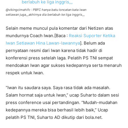
@vikingcimahifc : PBFC hanya batu loncatan kata iwan
setiawan juga,,,akhirnya dia berlabuh ke liga inggris,,,
Selain meme muncul pula komentar dari Netizen atas
mundurnya Coach Iwan.[Baca :
Reaksi Suporter Ketika
Iwan Setiawan Hina Lawan-lawannya
]. Belum ada
pernyataan resmi dari Iwan karena tidak hadir di
konferensi press setelah laga. Pelatih PS TNI sempat
mendoakan Iwan agar sukses kedepannya serta menaruh
respek untuk Iwan.
“Iwan itu saudara saya. Saya rasa tidak ada masalah.
Salam hormat saja untuk Iwan,” ucap Suharto dalam sesi
press conference usai pertandingan. “Mudah-mudahan
kedepannya mereka bisa berhasil lebih baik,” Ucap
pelatih PS TNI, Suharto AD dikutip dari bola.net.