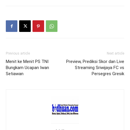
Previous article
Next article
Menit ke Menit PS TNI
Preview, Prediksi Skor dan Live
Bungkam Ucapan Iwan
Streaming Sriwijaya FC vs
Setiawan
Persegres Gresik