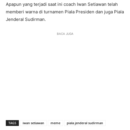
Apapun yang terjadi saat ini coach Iwan Setiawan telah
memberi warna di turnamen Piala Presiden dan juga Piala
Jenderal Sudirman.
BACA JUGA
TAGS
iwan setiawan
meme
piala jenderal sudirman