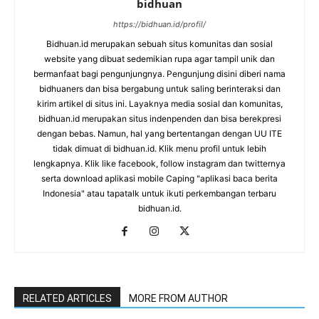
bidhuan
https://bidhuan.id/profil/
Bidhuan.id merupakan sebuah situs komunitas dan sosial
website yang dibuat sedemikian rupa agar tampil unik dan
bermanfaat bagi pengunjungnya. Pengunjung disini diberi nama
bidhuaners dan bisa bergabung untuk saling berinteraksi dan
kirim artikel di situs ini. Layaknya media sosial dan komunitas,
bidhuan.id merupakan situs indenpenden dan bisa berekpresi
dengan bebas. Namun, hal yang bertentangan dengan UU ITE
tidak dimuat di bidhuan.id. Klik menu profil untuk lebih
lengkapnya. Klik like facebook, follow instagram dan twitternya
serta download aplikasi mobile Caping "aplikasi baca berita
Indonesia" atau tapatalk untuk ikuti perkembangan terbaru
bidhuan.id.
RELATED ARTICLES
MORE FROM AUTHOR