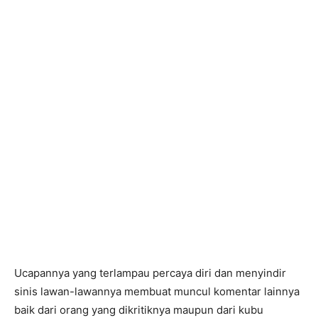
Ucapannya yang terlampau percaya diri dan menyindir
sinis lawan-lawannya membuat muncul komentar lainnya
baik dari orang yang dikritiknya maupun dari kubu