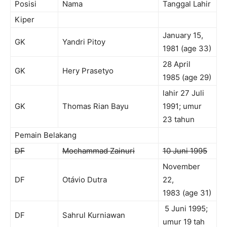
Posisi
Nama
Tanggal Lahir
Kiper
January 15,
GK
Yandri Pitoy
1981 (age 33)
28 April
GK
Hery Prasetyo
1985 (age 29)
lahir 27 Juli
GK
Thomas Rian Bayu
1991; umur
23 tahun
Pemain Belakang
DF
Mochammad Zainuri
10 Juni 1995
November
DF
Otávio Dutra
22,
1983 (age 31)
5 Juni 1995;
DF
Sahrul Kurniawan
umur 19 tah