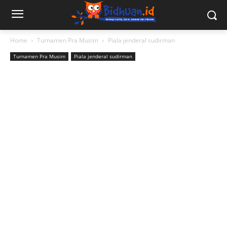
Home
Turnamen Pra Musim
Piala jenderal sudirman
Turnamen Pra Musim
Piala jenderal sudirman