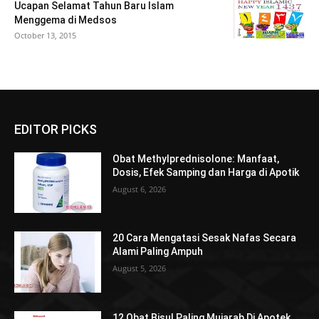
Ucapan Selamat Tahun Baru Islam
Menggema di Medsos
October 13, 2015
EDITOR PICKS
Obat Methylprednisolone: Manfaat,
Dosis, Efek Samping dan Harga di Apotik
August 6, 2026
20 Cara Mengatasi Sesak Nafas Secara
Alami Paling Ampuh
August 5, 2026
12 Obat Bisul Paling Mujarab Di Apotek