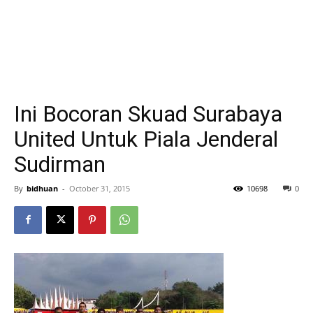
Ini Bocoran Skuad Surabaya
United Untuk Piala Jenderal
Sudirman
By
bidhuan
-
October 31, 2015
10698
0