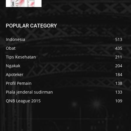
POPULAR CATEGORY
Indonesia
513
Obat
435
Tips Kesehatan
211
Ngakak
204
Apoteker
184
Profil Pemain
138
Piala jenderal sudirman
133
QNB League 2015
109