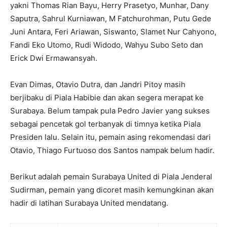
yakni Thomas Rian Bayu, Herry Prasetyo, Munhar, Dany
Saputra, Sahrul Kurniawan, M Fatchurohman, Putu Gede
Juni Antara, Feri Ariawan, Siswanto, Slamet Nur Cahyono,
Fandi Eko Utomo, Rudi Widodo, Wahyu Subo Seto dan
Erick Dwi Ermawansyah.
Evan Dimas, Otavio Dutra, dan Jandri Pitoy masih
berjibaku di Piala Habibie dan akan segera merapat ke
Surabaya. Belum tampak pula Pedro Javier yang sukses
sebagai pencetak gol terbanyak di timnya ketika Piala
Presiden lalu. Selain itu, pemain asing rekomendasi dari
Otavio, Thiago Furtuoso dos Santos nampak belum hadir.
Berikut adalah pemain Surabaya United di Piala Jenderal
Sudirman, pemain yang dicoret masih kemungkinan akan
hadir di latihan Surabaya United mendatang.