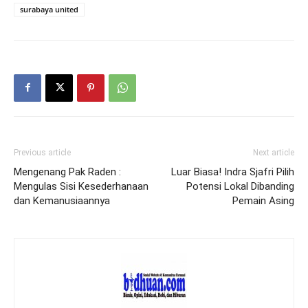
surabaya united
Previous article
Next article
Mengenang Pak Raden :
Luar Biasa! Indra Sjafri Pilih
Mengulas Sisi Kesederhanaan
Potensi Lokal Dibanding
dan Kemanusiaannya
Pemain Asing