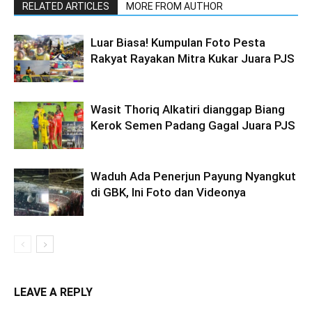
RELATED ARTICLES
MORE FROM AUTHOR
Luar Biasa! Kumpulan Foto Pesta
Rakyat Rayakan Mitra Kukar Juara PJS
Wasit Thoriq Alkatiri dianggap Biang
Kerok Semen Padang Gagal Juara PJS
Waduh Ada Penerjun Payung Nyangkut
di GBK, Ini Foto dan Videonya
LEAVE A REPLY