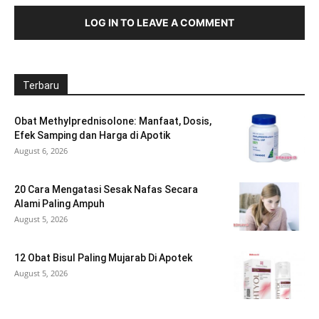
LOG IN TO LEAVE A COMMENT
Terbaru
Obat Methylprednisolone: Manfaat, Dosis,
Efek Samping dan Harga di Apotik
August 6, 2026
20 Cara Mengatasi Sesak Nafas Secara
Alami Paling Ampuh
August 5, 2026
12 Obat Bisul Paling Mujarab Di Apotek
August 5, 2026