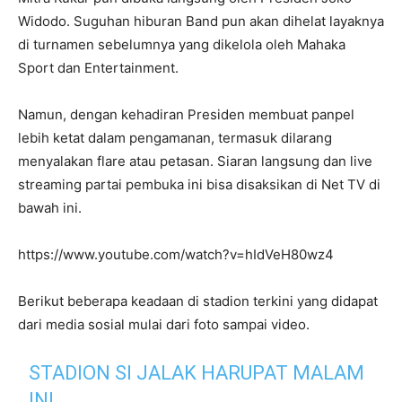
Widodo. Suguhan hiburan Band pun akan dihelat layaknya
di turnamen sebelumnya yang dikelola oleh Mahaka
Sport dan Entertainment.
Namun, dengan kehadiran Presiden membuat panpel
lebih ketat dalam pengamanan, termasuk dilarang
menyalakan flare atau petasan. Siaran langsung dan live
streaming partai pembuka ini bisa disaksikan di Net TV di
bawah ini.
https://www.youtube.com/watch?v=hIdVeH80wz4
Berikut beberapa keadaan di stadion terkini yang didapat
dari media sosial mulai dari foto sampai video.
STADION SI JALAK HARUPAT MALAM
INI…