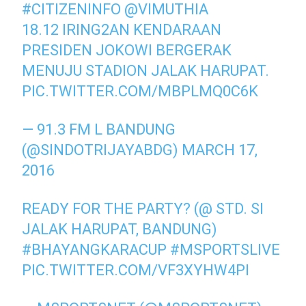
#CITIZENINFO
@VIMUTHIA
18.12 IRING2AN KENDARAAN
PRESIDEN JOKOWI BERGERAK
MENUJU STADION JALAK HARUPAT.
PIC.TWITTER.COM/MBPLMQ0C6K
— 91.3 FM L BANDUNG
(@SINDOTRIJAYABDG)
MARCH 17,
2016
READY FOR THE PARTY? (@ STD. SI
JALAK HARUPAT, BANDUNG)
#BHAYANGKARACUP
#MSPORTSLIVE
PIC.TWITTER.COM/VF3XYHW4PI