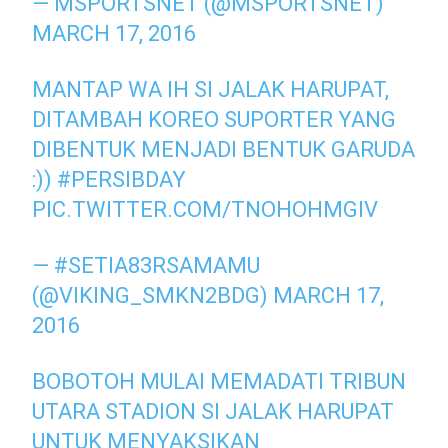
— MSPORTSNET (@MSPORTSNET)
MARCH 17, 2016
MANTAP WA IH SI JALAK HARUPAT,
DITAMBAH KOREO SUPORTER YANG
DIBENTUK MENJADI BENTUK GARUDA
:))
#PERSIBDAY
PIC.TWITTER.COM/TNOHOHMGIV
— #SETIA83RSAMAMU
(@VIKING_SMKN2BDG)
MARCH 17,
2016
BOBOTOH MULAI MEMADATI TRIBUN
UTARA STADION SI JALAK HARUPAT
UNTUK MENYAKSIKAN