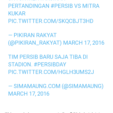
PERTANDINGAN
#PERSIB
VS MITRA
KUKAR
PIC.TWITTER.COM/SKQCBJT3HD
— PIKIRAN RAKYAT
(@PIKIRAN_RAKYAT)
MARCH 17, 2016
TIM PERSIB BARU SAJA TIBA DI
STADION.
#PERSIBDAY
PIC.TWITTER.COM/HGLH3UMS2J
— SIMAMAUNG.COM (@SIMAMAUNG)
MARCH 17, 2016