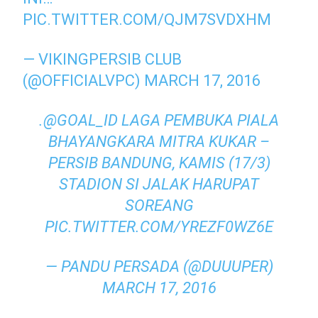
PIC.TWITTER.COM/QJM7SVDXHM
— VIKINGPERSIB CLUB
(@OFFICIALVPC)
MARCH 17, 2016
.
@GOAL_ID
LAGA PEMBUKA PIALA
BHAYANGKARA MITRA KUKAR –
PERSIB BANDUNG, KAMIS (17/3)
STADION SI JALAK HARUPAT
SOREANG
PIC.TWITTER.COM/YREZF0WZ6E
— PANDU PERSADA (@DUUUPER)
MARCH 17, 2016