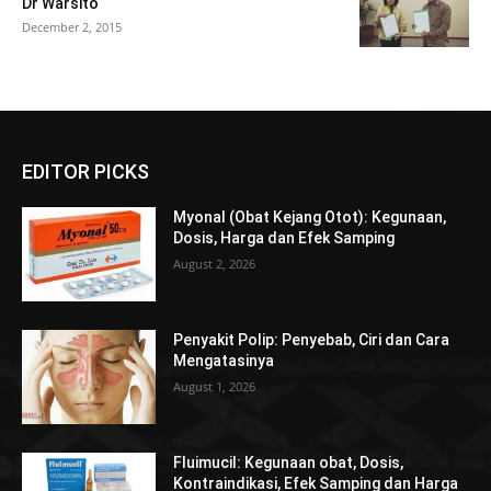
Dr Warsito
December 2, 2015
EDITOR PICKS
Myonal (Obat Kejang Otot): Kegunaan,
Dosis, Harga dan Efek Samping
August 2, 2026
Penyakit Polip: Penyebab, Ciri dan Cara
Mengatasinya
August 1, 2026
Fluimucil: Kegunaan obat, Dosis,
Kontraindikasi, Efek Samping dan Harga