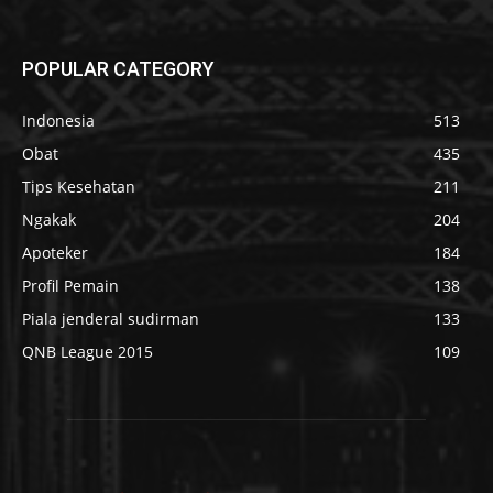
POPULAR CATEGORY
Indonesia
513
Obat
435
Tips Kesehatan
211
Ngakak
204
Apoteker
184
Profil Pemain
138
Piala jenderal sudirman
133
QNB League 2015
109