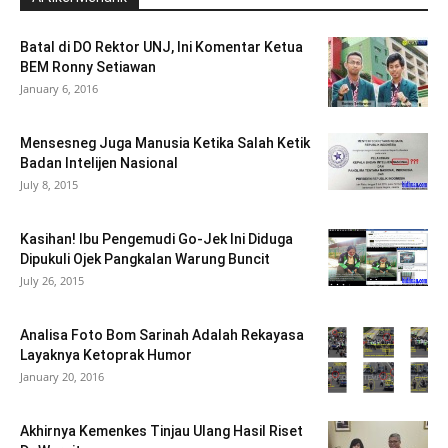
Batal di DO Rektor UNJ, Ini Komentar Ketua
BEM Ronny Setiawan
January 6, 2016
Mensesneg Juga Manusia Ketika Salah Ketik
Badan Intelijen Nasional
July 8, 2015
Kasihan! Ibu Pengemudi Go-Jek Ini Diduga
Dipukuli Ojek Pangkalan Warung Buncit
July 26, 2015
Analisa Foto Bom Sarinah Adalah Rekayasa
Layaknya Ketoprak Humor
January 20, 2016
Akhirnya Kemenkes Tinjau Ulang Hasil Riset