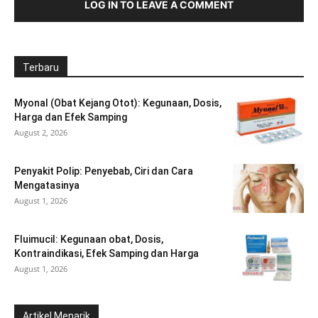
LOG IN TO LEAVE A COMMENT
Terbaru
Myonal (Obat Kejang Otot): Kegunaan, Dosis,
Harga dan Efek Samping
August 2, 2026
Penyakit Polip: Penyebab, Ciri dan Cara
Mengatasinya
August 1, 2026
Fluimucil: Kegunaan obat, Dosis,
Kontraindikasi, Efek Samping dan Harga
August 1, 2026
Artikel Menarik