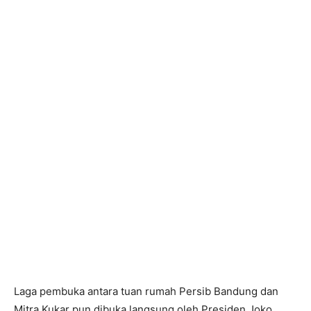
Laga pembuka antara tuan rumah Persib Bandung dan
Mitra Kukar pun dibuka langsung oleh Presiden Joko