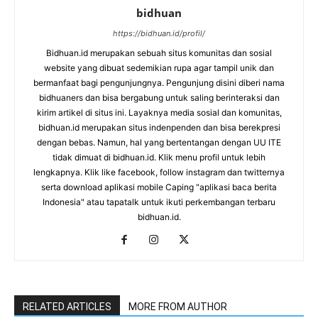
bidhuan
https://bidhuan.id/profil/
Bidhuan.id merupakan sebuah situs komunitas dan sosial
website yang dibuat sedemikian rupa agar tampil unik dan
bermanfaat bagi pengunjungnya. Pengunjung disini diberi nama
bidhuaners dan bisa bergabung untuk saling berinteraksi dan
kirim artikel di situs ini. Layaknya media sosial dan komunitas,
bidhuan.id merupakan situs indenpenden dan bisa berekpresi
dengan bebas. Namun, hal yang bertentangan dengan UU ITE
tidak dimuat di bidhuan.id. Klik menu profil untuk lebih
lengkapnya. Klik like facebook, follow instagram dan twitternya
serta download aplikasi mobile Caping "aplikasi baca berita
Indonesia" atau tapatalk untuk ikuti perkembangan terbaru
bidhuan.id.
RELATED ARTICLES
MORE FROM AUTHOR