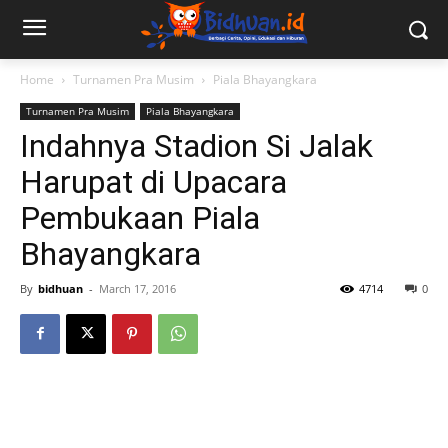
Home
Turnamen Pra Musim
Piala Bhayangkara
Turnamen Pra Musim
Piala Bhayangkara
Indahnya Stadion Si Jalak
Harupat di Upacara
Pembukaan Piala
Bhayangkara
By
bidhuan
-
March 17, 2016
4714
0