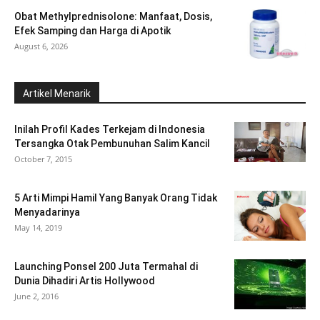
Obat Methylprednisolone: Manfaat, Dosis,
Efek Samping dan Harga di Apotik
August 6, 2026
Artikel Menarik
Inilah Profil Kades Terkejam di Indonesia
Tersangka Otak Pembunuhan Salim Kancil
October 7, 2015
5 Arti Mimpi Hamil Yang Banyak Orang Tidak
Menyadarinya
May 14, 2019
Launching Ponsel 200 Juta Termahal di
Dunia Dihadiri Artis Hollywood
June 2, 2016