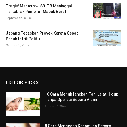
Tragis! Mahasiswi S3 ITB Meninggal
Tertabrak Pemotor Mabuk Berat
September 20, 2015
Jepang Tegaskan Proyek Kereta Cepat
Penuh Intrik Politik
October 3, 2015
EDITOR PICKS
10 Cara Menghilangkan Tahi Lalat Hidup
Tanpa Operasi Secara Alami
August 7, 2026
8 Cara Mencegah Kehamilan Secara