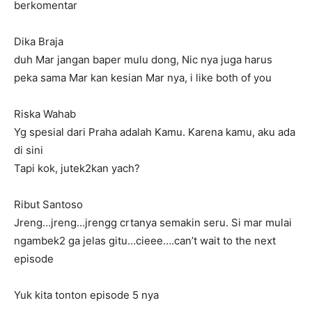
berkomentar
Dika Braja
duh Mar jangan baper mulu dong, Nic nya juga harus
peka sama Mar kan kesian Mar nya, i like both of you
Riska Wahab
Yg spesial dari Praha adalah Kamu. Karena kamu, aku ada
di sini
Tapi kok, jutek2kan yach?
Ribut Santoso
Jreng…jreng…jrengg crtanya semakin seru. Si mar mulai
ngambek2 ga jelas gitu…cieee….can’t wait to the next
episode
Yuk kita tonton episode 5 nya