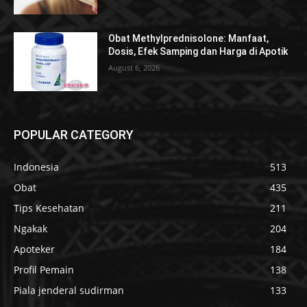
Obat Methylprednisolone: Manfaat,
Dosis, Efek Samping dan Harga di Apotik
August 6, 2026
POPULAR CATEGORY
Indonesia
513
Obat
435
Tips Kesehatan
211
Ngakak
204
Apoteker
184
Profil Pemain
138
Piala jenderal sudirman
133