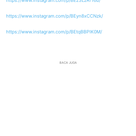
https://www.instagram.com/p/BEz3LzRr16u/
https://www.instagram.com/p/BEyn8xCCNzk/
https://www.instagram.com/p/BEtqBBPlK0M/
BACA JUGA