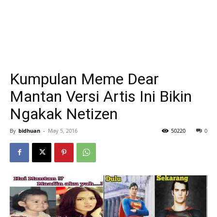
Kumpulan Meme Dear
Mantan Versi Artis Ini Bikin
Ngakak Netizen
By
bidhuan
-
May 5, 2016
50220
0