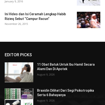
January 9, 2016
Ini Video dan Isi Ceramah Lengkap Habib
Rizieq Sebut “Campur Racun”
November 26, 2015
EDITOR PICKS
11 Obat Batuk Untuk Ibu Hamil Secara
Alami Dan Di Apotek
August 9, 2026
Braxidin Dilihat Dari Segi Psikotropika
Serta 6 Bahayanya
August 9, 2026