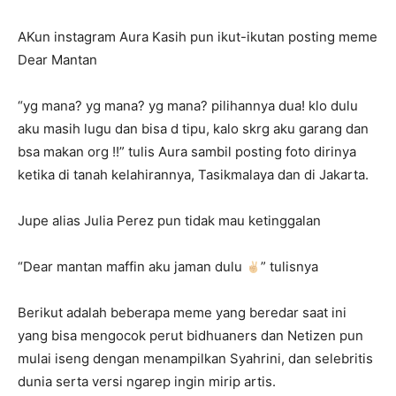
AKun instagram Aura Kasih pun ikut-ikutan posting meme
Dear Mantan
“yg mana? yg mana? yg mana? pilihannya dua! klo dulu
aku masih lugu dan bisa d tipu, kalo skrg aku garang dan
bsa makan org !!” tulis Aura sambil posting foto dirinya
ketika di tanah kelahirannya, Tasikmalaya dan di Jakarta.
Jupe alias Julia Perez pun tidak mau ketinggalan
“Dear mantan maffin aku jaman dulu
” tulisnya
Berikut adalah beberapa meme yang beredar saat ini
yang bisa mengocok perut bidhuaners dan Netizen pun
mulai iseng dengan menampilkan Syahrini, dan selebritis
dunia serta versi ngarep ingin mirip artis.