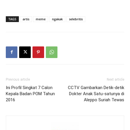
TAGS
artis
meme
ngakak
selebritis
Previous article
Next article
Ini Profil Singkat 7 Calon
CCTV Gambarkan Detik-detik
Kepala Badan POM Tahun
Dokter Anak Satu-satunya di
2016
Aleppo Suriah Tewas