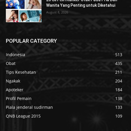
Wanita Yang Penting untuk Diketahui
August 8, 2026
POPULAR CATEGORY
Indonesia
513
Obat
435
Tips Kesehatan
211
Ngakak
204
Apoteker
184
Profil Pemain
138
Piala jenderal sudirman
133
QNB League 2015
109