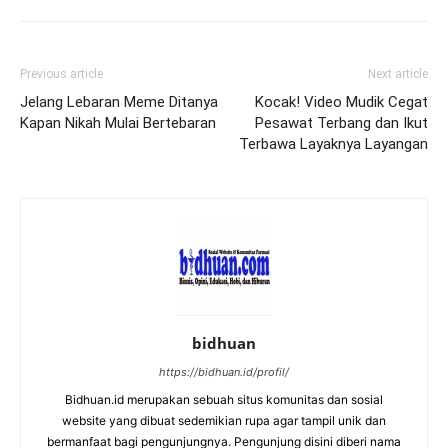
Previous article
Next article
Jelang Lebaran Meme Ditanya
Kocak! Video Mudik Cegat
Kapan Nikah Mulai Bertebaran
Pesawat Terbang dan Ikut
Terbawa Layaknya Layangan
bidhuan
https://bidhuan.id/profil/
Bidhuan.id merupakan sebuah situs komunitas dan sosial
website yang dibuat sedemikian rupa agar tampil unik dan
bermanfaat bagi pengunjungnya. Pengunjung disini diberi nama