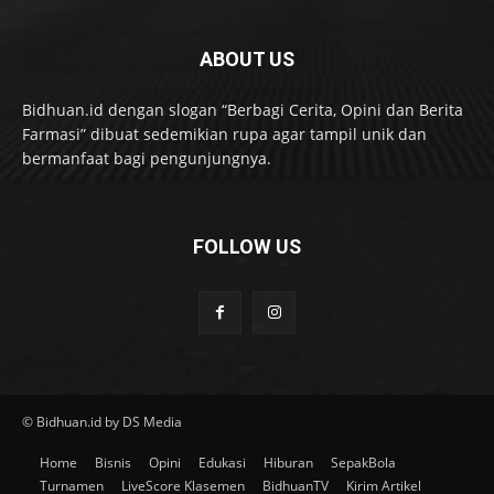
ABOUT US
Bidhuan.id dengan slogan “Berbagi Cerita, Opini dan Berita
Farmasi” dibuat sedemikian rupa agar tampil unik dan
bermanfaat bagi pengunjungnya.
FOLLOW US
© Bidhuan.id by DS Media
Home
Bisnis
Opini
Edukasi
Hiburan
SepakBola
Turnamen
LiveScore Klasemen
BidhuanTV
Kirim Artikel