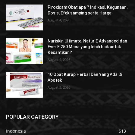
Piroxicam Obat apa ? Indikasi, Kegunaan,
Dosis, Efek samping serta Harga
August 4, 2026
Nuriskin Ultimate, Natur E Advanced dan
Ever E 250 Mana yang lebih baik untuk
Kecantikan?
August 4, 2026
10 Obat Kurap Herbal Dan Yang Ada Di
Apotek
August 3, 2026
POPULAR CATEGORY
Indonesia
513