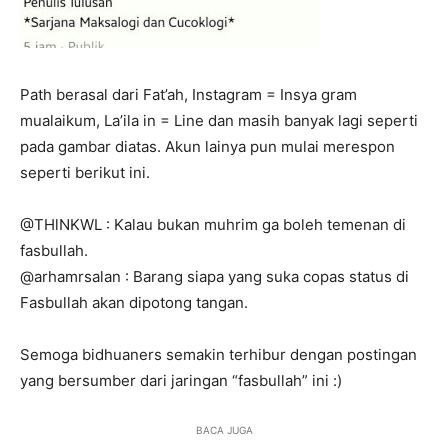
Path berasal dari Fat’ah, Instagram = Insya gram
mualaikum, La’ila in = Line dan masih banyak lagi seperti
pada gambar diatas. Akun lainya pun mulai merespon
seperti berikut ini.
@THlNKWL : Kalau bukan muhrim ga boleh temenan di
fasbullah.
@arhamrsalan : Barang siapa yang suka copas status di
Fasbullah akan dipotong tangan.
Semoga bidhuaners semakin terhibur dengan postingan
yang bersumber dari jaringan “fasbullah” ini :)
BACA JUGA