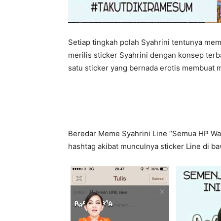
Setiap tingkah polah Syahrini tentunya memb
merilis sticker Syahrini dengan konsep ter
satu sticker yang bernada erotis membuat 
Beredar Meme Syahrini Line “Semua HP Waji
hashtag akibat munculnya sticker Line di ba