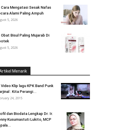
 Cara Mengatasi Sesak Nafas
cara Alami Paling Ampuh
gust 5, 2026
 Obat Bisul Paling Mujarab Di
potek
gust 5, 2026
Artikel Menarik
i Video Klip lagu KPK Band Punk
rjinal : Kita Perangi...
bruary 24, 2015
ofil dan Biodata Lengkap Dr. Ir.
nny Kusumastuti Lukito, MCP
pala...