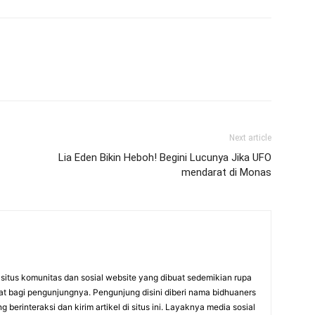
Next article
Lia Eden Bikin Heboh! Begini Lucunya Jika UFO
mendarat di Monas
itus komunitas dan sosial website yang dibuat sedemikian rupa
at bagi pengunjungnya. Pengunjung disini diberi nama bidhuaners
 berinteraksi dan kirim artikel di situs ini. Layaknya media sosial