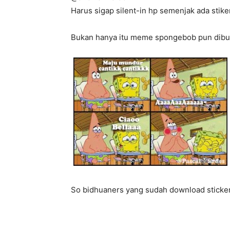
Harus sigap silent-in hp semenjak ada stike
Bukan hanya itu meme spongebob pun dibuat
So bidhuaners yang sudah download stickerny