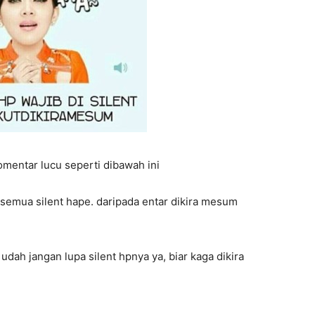
mentar lucu seperti dibawah ini
u semua silent hape. daripada entar dikira mesum
 udah jangan lupa silent hpnya ya, biar kaga dikira