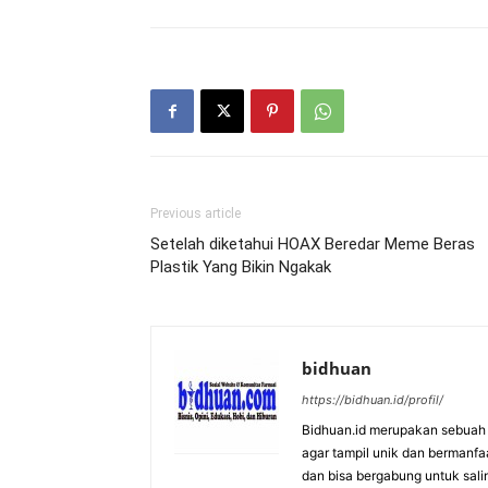
Previous article
Setelah diketahui HOAX Beredar Meme Beras
Plastik Yang Bikin Ngakak
bidhuan
https://bidhuan.id/profil/
Bidhuan.id merupakan sebuah s
agar tampil unik dan bermanfa
dan bisa bergabung untuk saling