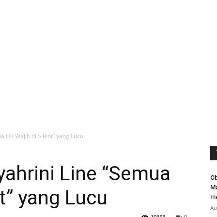
 HP Wajib di Silent” yang Lucu
ahrini Line “Semua
Ob
Ma
nt” yang Lucu
Ha
Au
19353
0