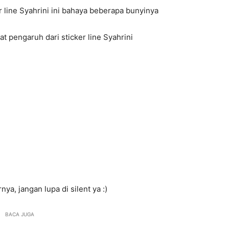
r line Syahrini ini bahaya beberapa bunyinya
 pengaruh dari sticker line Syahrini
a, jangan lupa di silent ya :)
BACA JUGA