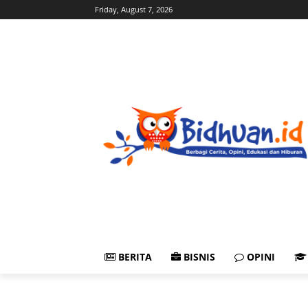
Friday, August 7, 2026
BERITA
BISNIS
OPINI