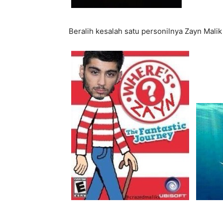
Beralih kesalah satu personilnya Zayn Malik