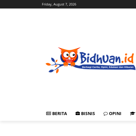
Friday, August 7, 2026
BERITA
BISNIS
OPINI