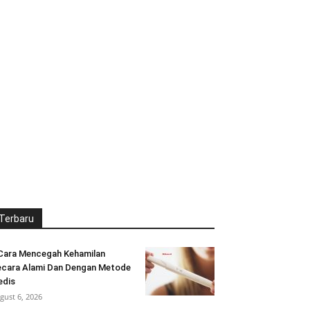
Terbaru
Cara Mencegah Kehamilan
cara Alami Dan Dengan Metode
edis
gust 6, 2026