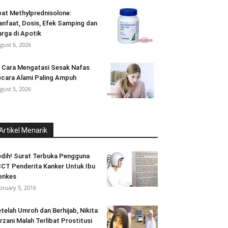
at Methylprednisolone:
nfaat, Dosis, Efek Samping dan
rga di Apotik
gust 6, 2026
 Cara Mengatasi Sesak Nafas
cara Alami Paling Ampuh
gust 5, 2026
Artikel Menarik
dih! Surat Terbuka Pengguna
CT Penderita Kanker Untuk Ibu
enkes
bruary 5, 2016
telah Umroh dan Berhijab, Nikita
rzani Malah Terlibat Prostitusi