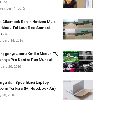
line
cember 11, 2015
l Cikampek Banjir, Netizen Mulai
rkicau Tol Laut Bisa Sampai
kasi
bruary 14, 2016
ngganya Jonru Ketika Masuk TV,
iknya Pro Kontra Pun Muncul
nuary 26, 2016
rga dan Spesifikasi Laptop
aomi Terbaru (Mi Notebook Air)
ly 28, 2016