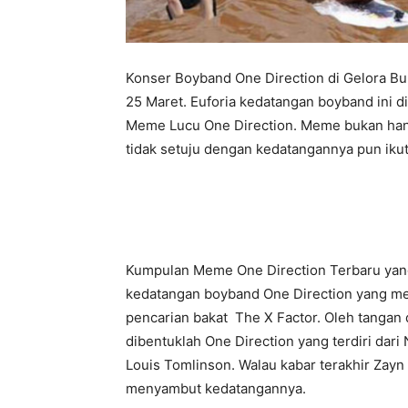
Konser Boyband One Direction di Gelora Bu
25 Maret. Euforia kedatangan boyband ini 
Meme Lucu One Direction. Meme bukan hanya
tidak setuju dengan kedatangannya pun ik
Kumpulan Meme One Direction Terbaru ya
kedatangan boyband One Direction yang me
pencarian bakat The X Factor. Oleh tangan 
dibentuklah One Direction yang terdiri dari 
Louis Tomlinson. Walau kabar terakhir Zayn M
menyambut kedatangannya.