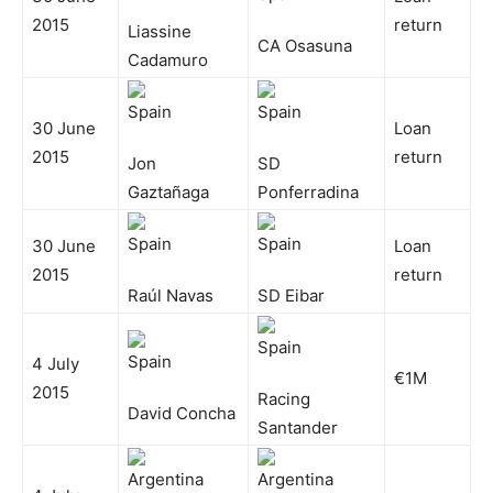
2015
return
Liassine
CA Osasuna
Cadamuro
30 June
Loan
2015
return
Jon
SD
Gaztañaga
Ponferradina
30 June
Loan
2015
return
Raúl Navas
SD Eibar
4 July
€1M
2015
Racing
David Concha
Santander