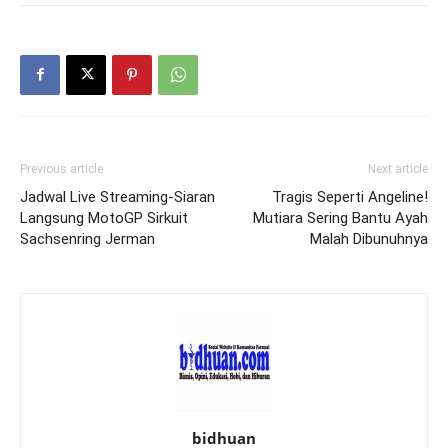
Previous article
Next article
Jadwal Live Streaming-Siaran
Tragis Seperti Angeline!
Langsung MotoGP Sirkuit
Mutiara Sering Bantu Ayah
Sachsenring Jerman
Malah Dibunuhnya
bidhuan