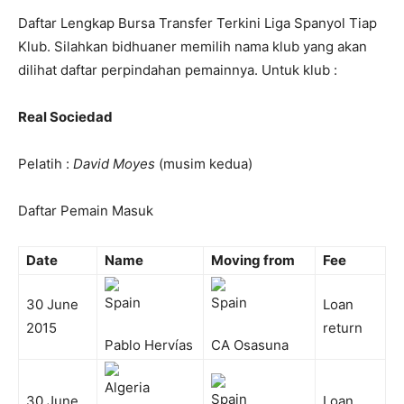
Daftar Lengkap Bursa Transfer Terkini Liga Spanyol Tiap
Klub. Silahkan bidhuaner memilih nama klub yang akan
dilihat daftar perpindahan pemainnya. Untuk klub :
Real Sociedad
Pelatih :
David Moyes
(musim kedua)
Daftar Pemain Masuk
Date
Name
Moving from
Fee
30 June
Loan
2015
return
Pablo Hervías
CA Osasuna
30 June
Loan