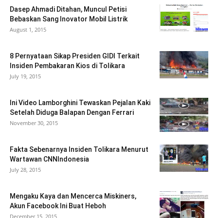
Dasep Ahmadi Ditahan, Muncul Petisi
Bebaskan Sang Inovator Mobil Listrik
August 1, 2015
8 Pernyataan Sikap Presiden GIDI Terkait
Insiden Pembakaran Kios di Tolikara
July 19, 2015
Ini Video Lamborghini Tewaskan Pejalan Kaki
Setelah Diduga Balapan Dengan Ferrari
November 30, 2015
Fakta Sebenarnya Insiden Tolikara Menurut
Wartawan CNNIndonesia
July 28, 2015
Mengaku Kaya dan Mencerca Miskiners,
Akun Facebook Ini Buat Heboh
December 15, 2015