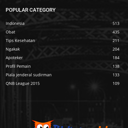
POPULAR CATEGORY
Indonesia
513
Obat
435
Tips Kesehatan
211
Ngakak
204
Apoteker
184
Profil Pemain
138
Piala jenderal sudirman
133
QNB League 2015
109