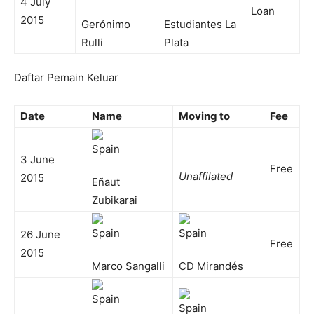
4 July
Loan
2015
Gerónimo
Estudiantes La
Rulli
Plata
Daftar Pemain Keluar
Date
Name
Moving to
Fee
3 June
Free
Unaffilated
2015
Eñaut
Zubikarai
26 June
Free
2015
Marco Sangalli
CD Mirandés