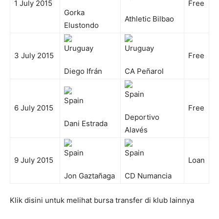
1 July 2015
Free
Gorka
Athletic Bilbao
Elustondo
3 July 2015
Free
Diego Ifrán
CA Peñarol
6 July 2015
Free
Deportivo
Dani Estrada
Alavés
9 July 2015
Loan
Jon Gaztañaga
CD Numancia
Klik disini untuk melihat bursa transfer di klub lainnya