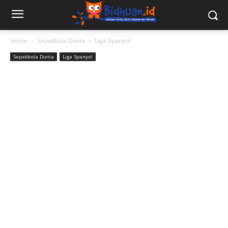
Home
Sepakbola Dunia
Liga Spanyol
Sepakbola Dunia
Liga Spanyol