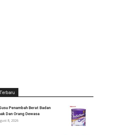
Terbaru
Susu Penambah Berat Badan
ak Dan Orang Dewasa
gust 8, 2026