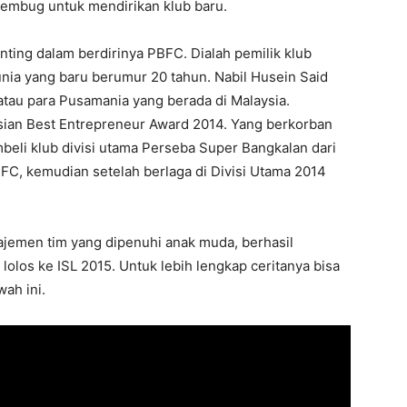
rembug untuk mendirikan klub baru.
ting dalam berdirinya PBFC. Dialah pemilik klub
nia yang baru berumur 20 tahun. Nabil Husein Said
tau para Pusamania yang berada di Malaysia.
ian Best Entrepreneur Award 2014. Yang berkorban
li klub divisi utama Perseba Super Bangkalan dari
FC, kemudian setelah berlaga di Divisi Utama 2014
jemen tim yang dipenuhi anak muda, berhasil
os ke ISL 2015. Untuk lebih lengkap ceritanya bisa
wah ini.