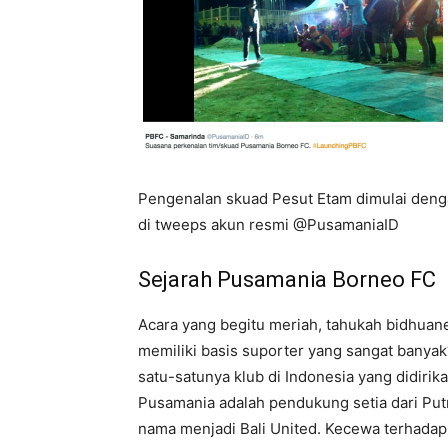
Pengenalan skuad Pesut Etam dimulai denga
di tweeps akun resmi @PusamaniaID
Sejarah Pusamania Borneo FC
Acara yang begitu meriah, tahukah bidhuan
memiliki basis suporter yang sangat bany
satu-satunya klub di Indonesia yang didir
Pusamania adalah pendukung setia dari Putr
nama menjadi Bali United. Kecewa terhadap