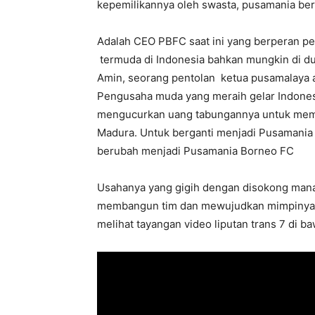
kepemilikannya oleh swasta, pusamania be
Adalah CEO PBFC saat ini yang berperan pen
termuda di Indonesia bahkan mungkin di du
Amin, seorang pentolan ketua pusamalaya a
Pengusaha muda yang meraih gelar Indones
mengucurkan uang tabungannya untuk membe
Madura. Untuk berganti menjadi Pusamania 
berubah menjadi Pusamania Borneo FC
Usahanya yang gigih dengan disokong mana
membangun tim dan mewujudkan mimpinya lol
melihat tayangan video liputan trans 7 di ba