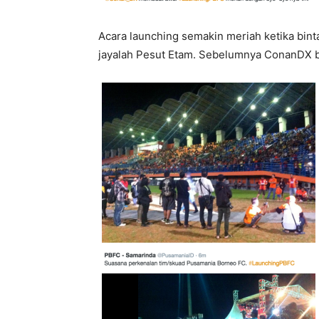
Acara launching semakin meriah ketika bin
jayalah Pesut Etam. Sebelumnya ConanDX b