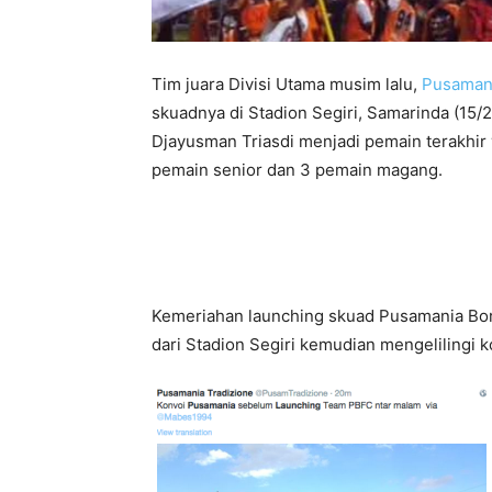
Tim juara Divisi Utama musim lalu,
Pusaman
skuadnya di Stadion Segiri, Samarinda (15/2
Djayusman Triasdi menjadi pemain terakhir
pemain senior dan 3 pemain magang.
Kemeriahan launching skuad Pusamania Bor
dari Stadion Segiri kemudian mengelilingi k