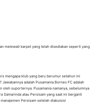
n melewati karpet yang telah disediakan seperti yang
ers mengapa klub yang baru berumur setahun ini
ak? Jawabannya adalah Pusamania Borneo FC adalah
ikan oleh suporternya. Pusamania namanya, sebelumnya
a Samarinda atau Persisam yang saat ini berganti
 manajemen Persisam setelah diakuisisi