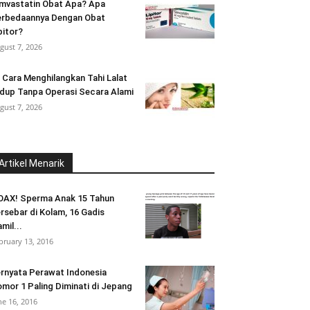
mvastatin Obat Apa? Apa
rbedaannya Dengan Obat
pitor?
gust 7, 2026
 Cara Menghilangkan Tahi Lalat
dup Tanpa Operasi Secara Alami
gust 7, 2026
Artikel Menarik
AX! Sperma Anak 15 Tahun
rsebar di Kolam, 16 Gadis
mil...
bruary 13, 2016
rnyata Perawat Indonesia
mor 1 Paling Diminati di Jepang
ne 16, 2016