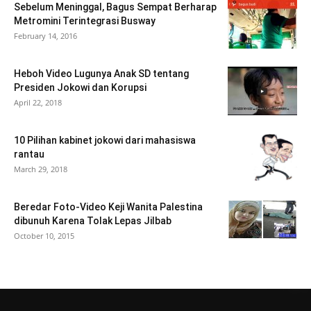
Sebelum Meninggal, Bagus Sempat Berharap
Metromini Terintegrasi Busway
February 14, 2016
Heboh Video Lugunya Anak SD tentang
Presiden Jokowi dan Korupsi
April 22, 2018
10 Pilihan kabinet jokowi dari mahasiswa
rantau
March 29, 2018
Beredar Foto-Video Keji Wanita Palestina
dibunuh Karena Tolak Lepas Jilbab
October 10, 2015