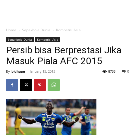
Home
Sepakbola Dunia
Kompetisi Asia
Sepakbola Dunia
Kompetisi Asia
Persib bisa Berprestasi Jika
Masuk Piala AFC 2015
By
bidhuan
-
January 15, 2015
8733
0