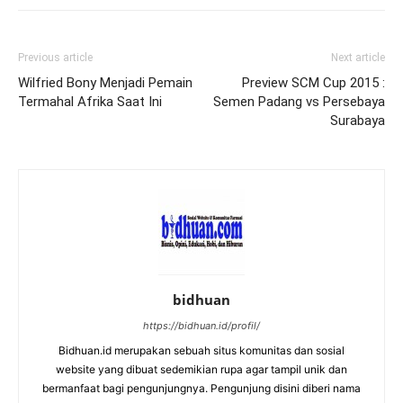
Previous article
Next article
Wilfried Bony Menjadi Pemain
Preview SCM Cup 2015 :
Termahal Afrika Saat Ini
Semen Padang vs Persebaya
Surabaya
bidhuan
https://bidhuan.id/profil/
Bidhuan.id merupakan sebuah situs komunitas dan sosial
website yang dibuat sedemikian rupa agar tampil unik dan
bermanfaat bagi pengunjungnya. Pengunjung disini diberi nama