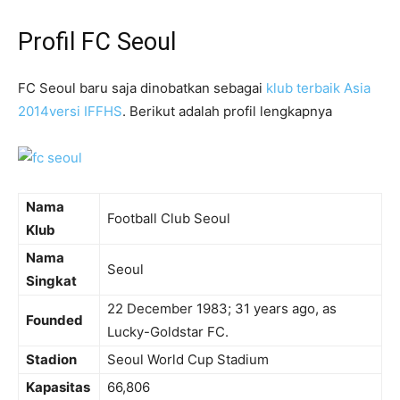
Profil FC Seoul
FC Seoul baru saja dinobatkan sebagai
klub terbaik Asia
2014versi IFFHS
. Berikut adalah profil lengkapnya
Nama
Football Club Seoul
Klub
Nama
Seoul
Singkat
22 December 1983
; 31 years ago
, as
Founded
Lucky-Goldstar FC.
Stadion
Seoul World Cup Stadium
Kapasitas
66,806