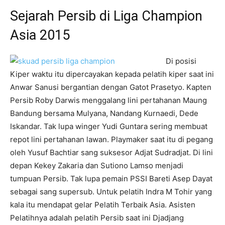
Sejarah Persib di Liga Champion
Asia 2015
Di posisi
Kiper waktu itu dipercayakan kepada pelatih kiper saat ini
Anwar Sanusi bergantian dengan Gatot Prasetyo. Kapten
Persib Roby Darwis menggalang lini pertahanan Maung
Bandung bersama Mulyana, Nandang Kurnaedi, Dede
Iskandar. Tak lupa winger Yudi Guntara sering membuat
repot lini pertahanan lawan. Playmaker saat itu di pegang
oleh Yusuf Bachtiar sang suksesor Adjat Sudradjat. Di lini
depan Kekey Zakaria dan Sutiono Lamso menjadi
tumpuan Persib. Tak lupa pemain PSSI Bareti Asep Dayat
sebagai sang supersub. Untuk pelatih Indra M Tohir yang
kala itu mendapat gelar Pelatih Terbaik Asia. Asisten
Pelatihnya adalah pelatih Persib saat ini Djadjang