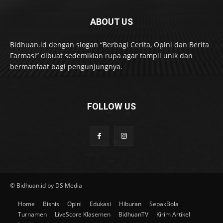
ABOUT US
Bidhuan.id dengan slogan “Berbagi Cerita, Opini dan Berita
Farmasi” dibuat sedemikian rupa agar tampil unik dan
bermanfaat bagi pengunjungnya.
FOLLOW US
© Bidhuan.id by DS Media
Home
Bisnis
Opini
Edukasi
Hiburan
SepakBola
Turnamen
LiveScore Klasemen
BidhuanTV
Kirim Artikel