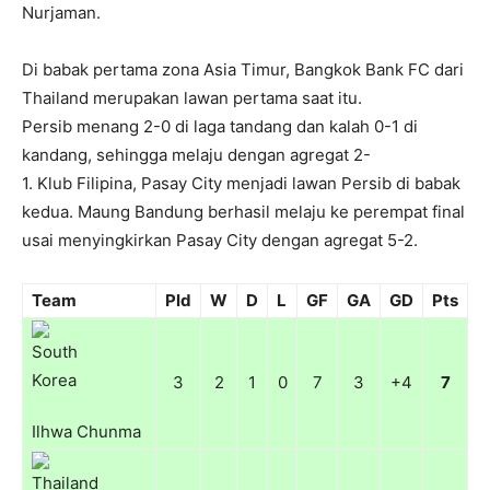
Nurjaman.
Di babak pertama zona Asia Timur, Bangkok Bank FC dari
Thailand merupakan lawan pertama saat itu.
Persib menang 2-0 di laga tandang dan kalah 0-1 di
kandang, sehingga melaju dengan agregat 2-
1. Klub Filipina, Pasay City menjadi lawan Persib di babak
kedua. Maung Bandung berhasil melaju ke perempat final
usai menyingkirkan Pasay City dengan agregat 5-2.
Team
Pld
W
D
L
GF
GA
GD
Pts
3
2
1
0
7
3
+4
7
Ilhwa Chunma