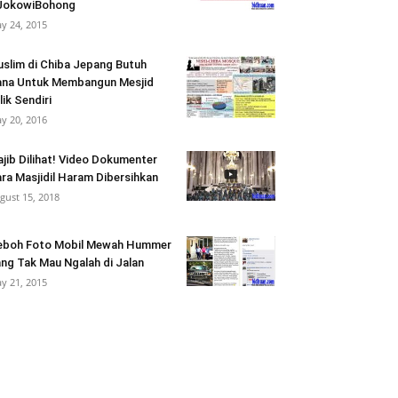
JokowiBohong
y 24, 2015
slim di Chiba Jepang Butuh
na Untuk Membangun Mesjid
lik Sendiri
y 20, 2016
jib Dilihat! Video Dokumenter
ra Masjidil Haram Dibersihkan
gust 15, 2018
eboh Foto Mobil Mewah Hummer
ng Tak Mau Ngalah di Jalan
y 21, 2015