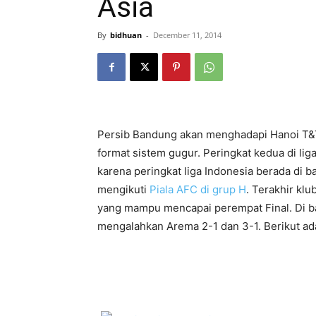
Asia
By
bidhuan
-
December 11, 2014
Persib Bandung akan menghadapi Hanoi T&T
format sistem gugur. Peringkat kedua di lig
karena peringkat liga Indonesia berada di b
mengikuti
Piala AFC di grup H
. Terakhir klu
yang mampu mencapai perempat Final. Di ba
mengalahkan Arema 2-1 dan 3-1. Berikut adal