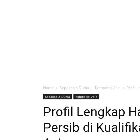
Home
Sepakbola Dunia
Kompetisi Asia
Profil 
Sepakbola Dunia
Kompetisi Asia
Profil Lengkap 
Persib di Kualif