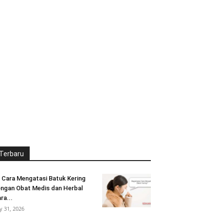
Terbaru
 Cara Mengatasi Batuk Kering
ngan Obat Medis dan Herbal
ra...
ly 31, 2026