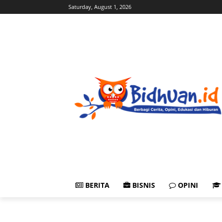
Saturday, August 1, 2026
BERITA
BISNIS
OPINI