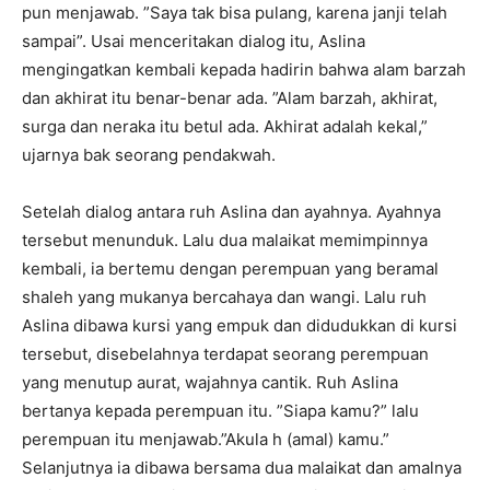
pun menjawab. ”Saya tak bisa pulang, karena janji telah
sampai”. Usai menceritakan dialog itu, Aslina
mengingatkan kembali kepada hadirin bahwa alam barzah
dan akhirat itu benar-benar ada. ”Alam barzah, akhirat,
surga dan neraka itu betul ada. Akhirat adalah kekal,”
ujarnya bak seorang pendakwah.
Setelah dialog antara ruh Aslina dan ayahnya. Ayahnya
tersebut menunduk. Lalu dua malaikat memimpinnya
kembali, ia bertemu dengan perempuan yang beramal
shaleh yang mukanya bercahaya dan wangi. Lalu ruh
Aslina dibawa kursi yang empuk dan didudukkan di kursi
tersebut, disebelahnya terdapat seorang perempuan
yang menutup aurat, wajahnya cantik. Ruh Aslina
bertanya kepada perempuan itu. ”Siapa kamu?” lalu
perempuan itu menjawab.”Akula h (amal) kamu.”
Selanjutnya ia dibawa bersama dua malaikat dan amalnya