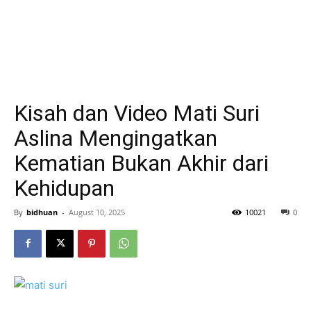
Kisah dan Video Mati Suri
Aslina Mengingatkan
Kematian Bukan Akhir dari
Kehidupan
By
bidhuan
-
August 10, 2025
10021
0