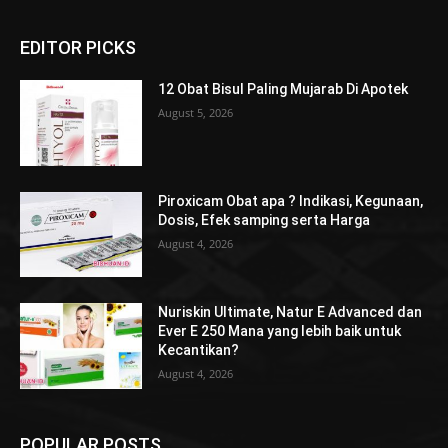
EDITOR PICKS
12 Obat Bisul Paling Mujarab Di Apotek
August 5, 2026
Piroxicam Obat apa ? Indikasi, Kegunaan,
Dosis, Efek samping serta Harga
August 4, 2026
Nuriskin Ultimate, Natur E Advanced dan
Ever E 250 Mana yang lebih baik untuk
Kecantikan?
August 4, 2026
POPULAR POSTS