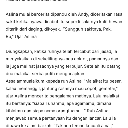
Aslina mulai bercerita dipandu oleh Andy, diceritakan rasa
sakit ketika nyawa dicabut itu seperti sakitnya kulit hewan
ditarik dari daging, dikoyak. ”Sungguh sakitnya, Pak,
Bu,” Ujar Aslina
Diungkapkan, ketika ruhnya telah tercabut dari jasad, ia
menyaksikan di sekelilingnya ada dokter, pamannya dan
ia juga melihat jasadnya yang terbujur. Setelah itu datang
dua malaikat serba putih mengucapkan
Assalammualaikum kepada ruh Aslina. ”Malaikat itu besar,
kalau memanggil, jantung rasanya mau copot, gemetar,”
ujar Aslina mencerita pengalaman matinya. Lalu malaikat
itu bertanya: ‘’siapa Tuhanmu, apa agamamu, dimana
kiblatmu dan siapa nama orangtuamu.. “ Ruh Aslina
menjawab semua pertanyaan itu dengan lancar. Lalu ia
dibawa ke alam barzah. ”Tak ada teman kecuali amal,”