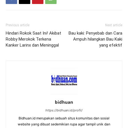
Previous article
Next article
Hindari Rokok Saat Ini! Akibat
Bau kaki: Penyebab dan Cara
Robby Merokok Terkena
Ampuh hilangkan Bau Kaki
Kanker Larinx dan Meninggal
yang efektif
bidhuan
https://bidhuan.id/profil/
Bidhuan.id merupakan sebuah situs komunitas dan sosial
website yang dibuat sedemikian rupa agar tampil unik dan