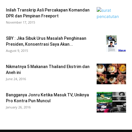
Inilah Transkrip Asli Percakapan Komandan
DPR dan Pimpinan Freeport
November 17, 2015
SBY : Jika Sibuk Urus Masalah Penghinaan
Presiden, Konsentrasi Saya Akan...
August 9, 2015
Nikmatnya 5 Makanan Thailand Ekstrim dan
Aneh ini
June 24, 2016
Bangganya Jonru Ketika Masuk TV, Uniknya
Pro Kontra Pun Muncul
January 26, 2016