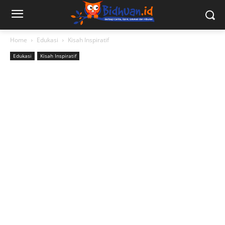
Home
Edukasi
Kisah Inspiratif
Edukasi
Kisah Inspiratif