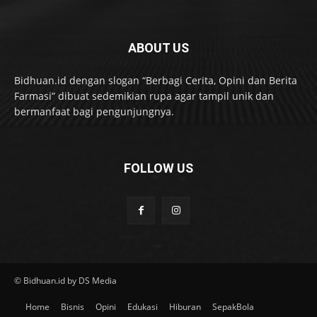
ABOUT US
Bidhuan.id dengan slogan “Berbagi Cerita, Opini dan Berita
Farmasi” dibuat sedemikian rupa agar tampil unik dan
bermanfaat bagi pengunjungnya.
FOLLOW US
© Bidhuan.id by DS Media
Home
Bisnis
Opini
Edukasi
Hiburan
SepakBola