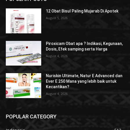
12 Obat Bisul Paling Mujarab Di Apotek
August 5, 2026
Piroxicam Obat apa ? Indikasi, Kegunaan,
Dosis, Efek samping serta Harga
August 4, 2026
Nuriskin Ultimate, Natur E Advanced dan
Ever E 250 Mana yang lebih baik untuk
Kecantikan?
August 4, 2026
POPULAR CATEGORY