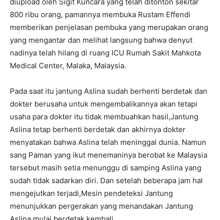
diupload oleh Sigit Kuncara yang telah ditonton sekitar
800 ribu orang, pamannya membuka Rustam Effendi
memberikan penjelasan pembuka yang merupakan orang
yang mengantar dan melihat langsung bahwa denyut
nadinya telah hilang di ruang ICU Rumah Sakit Mahkota
Medical Center, Malaka, Malaysia.
Pada saat itu jantung Aslina sudah berhenti berdetak dan
dokter berusaha untuk mengembalikannya akan tetapi
usaha para dokter itu tidak membuahkan hasil,Jantung
Aslina tetap berhenti berdetak dan akhirnya dokter
menyatakan bahwa Aslina telah meninggal dunia. Namun
sang Paman yang ikut menemaninya berobat ke Malaysia
tersebut masih setia menunggu di samping Aslina yang
sudah tidak sadarkan diri. Dan setelah beberapa jam hal
mengejutkan terjadi,Mesin pendeteksi Jantung
menunjukkan pergerakan yang menandakan Jantung
Aslina mulai berdetak kembali.