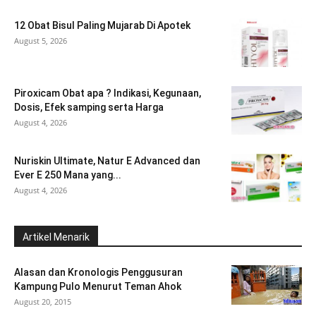
12 Obat Bisul Paling Mujarab Di Apotek
August 5, 2026
Piroxicam Obat apa ? Indikasi, Kegunaan,
Dosis, Efek samping serta Harga
August 4, 2026
Nuriskin Ultimate, Natur E Advanced dan
Ever E 250 Mana yang...
August 4, 2026
Artikel Menarik
Alasan dan Kronologis Penggusuran
Kampung Pulo Menurut Teman Ahok
August 20, 2015