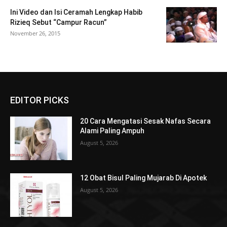
Ini Video dan Isi Ceramah Lengkap Habib
Rizieq Sebut “Campur Racun”
November 26, 2015
EDITOR PICKS
20 Cara Mengatasi Sesak Nafas Secara
Alami Paling Ampuh
August 5, 2026
12 Obat Bisul Paling Mujarab Di Apotek
August 5, 2026