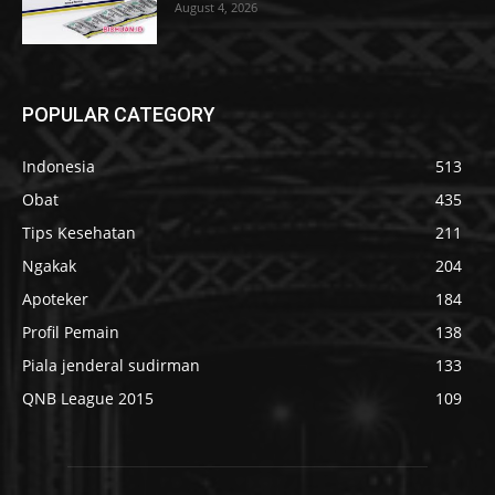
August 4, 2026
POPULAR CATEGORY
Indonesia
513
Obat
435
Tips Kesehatan
211
Ngakak
204
Apoteker
184
Profil Pemain
138
Piala jenderal sudirman
133
QNB League 2015
109