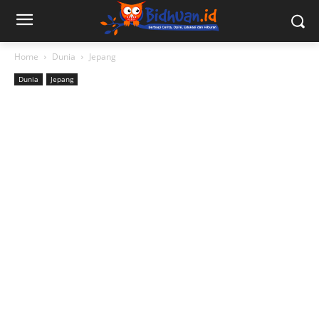
Home
Dunia
Jepang
Dunia
Jepang