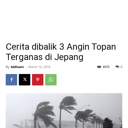
Cerita dibalik 3 Angin Topan
Terganas di Jepang
By
bidhuan
-
March 10, 2018
4970
0