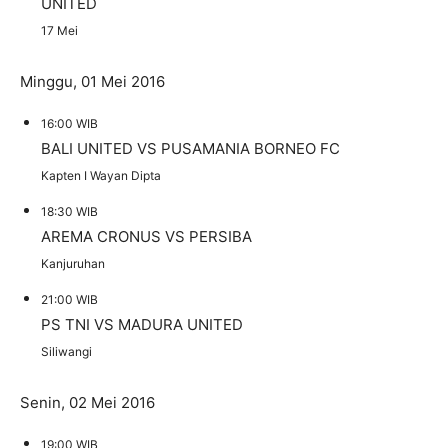
UNITED
17 Mei
Minggu, 01 Mei 2016
16:00 WIB
BALI UNITED
VS
PUSAMANIA BORNEO FC
Kapten I Wayan Dipta
18:30 WIB
AREMA CRONUS
VS
PERSIBA
Kanjuruhan
21:00 WIB
PS TNI
VS
MADURA UNITED
Siliwangi
Senin, 02 Mei 2016
19:00 WIB