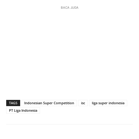
BACA JUGA
TAGS
Indonesian Super Competition
isc
liga super indonesia
PT Liga Indonesia