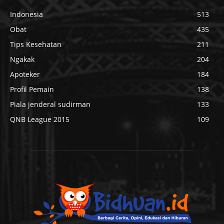
Indonesia
513
Obat
435
Tips Kesehatan
211
Ngakak
204
Apoteker
184
Profil Pemain
138
Piala jenderal sudirman
133
QNB League 2015
109