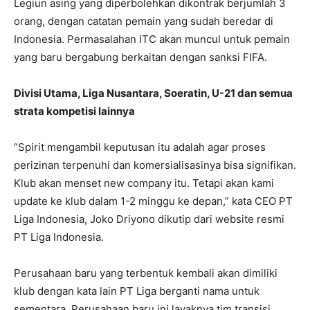
Legiun asing yang diperbolehkan dikontrak berjumlah 3
orang, dengan catatan pemain yang sudah beredar di
Indonesia. Permasalahan ITC akan muncul untuk pemain
yang baru bergabung berkaitan dengan sanksi FIFA.
Divisi Utama, Liga Nusantara, Soeratin, U-21 dan semua
strata kompetisi lainnya
“Spirit mengambil keputusan itu adalah agar proses
perizinan terpenuhi dan komersialisasinya bisa signifikan.
Klub akan menset new company itu. Tetapi akan kami
update ke klub dalam 1-2 minggu ke depan,” kata CEO PT
Liga Indonesia, Joko Driyono dikutip dari website resmi
PT Liga Indonesia.
Perusahaan baru yang terbentuk kembali akan dimiliki
klub dengan kata lain PT Liga berganti nama untuk
sementara. Perusahaan baru ini layaknya tim transisi