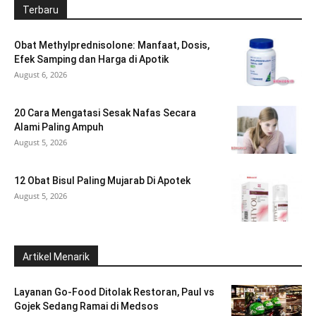
Terbaru
Obat Methylprednisolone: Manfaat, Dosis,
Efek Samping dan Harga di Apotik
August 6, 2026
20 Cara Mengatasi Sesak Nafas Secara
Alami Paling Ampuh
August 5, 2026
12 Obat Bisul Paling Mujarab Di Apotek
August 5, 2026
Artikel Menarik
Layanan Go-Food Ditolak Restoran, Paul vs
Gojek Sedang Ramai di Medsos