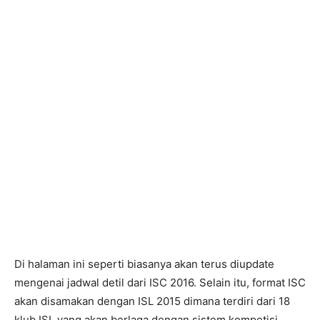
Di halaman ini seperti biasanya akan terus diupdate
mengenai jadwal detil dari ISC 2016. Selain itu, format ISC
akan disamakan dengan ISL 2015 dimana terdiri dari 18
klub ISL yang akan berlaga dengan sistem kompetisi