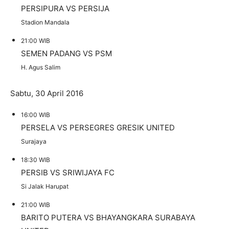
PERSIPURA
VS
PERSIJA
Stadion Mandala
21:00 WIB
SEMEN PADANG
VS
PSM
H. Agus Salim
Sabtu, 30 April 2016
16:00 WIB
PERSELA
VS
PERSEGRES GRESIK UNITED
Surajaya
18:30 WIB
PERSIB
VS
SRIWIJAYA FC
Si Jalak Harupat
21:00 WIB
BARITO PUTERA
VS
BHAYANGKARA SURABAYA