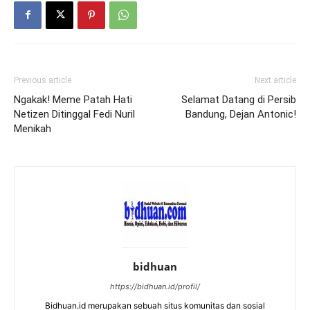
Previous article
Next article
Ngakak! Meme Patah Hati
Selamat Datang di Persib
Netizen Ditinggal Fedi Nuril
Bandung, Dejan Antonic!
Menikah
bidhuan
https://bidhuan.id/profil/
Bidhuan.id merupakan sebuah situs komunitas dan sosial