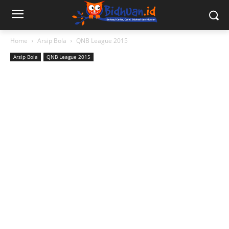
Home
Arsip Bola
QNB League 2015
Arsip Bola
QNB League 2015