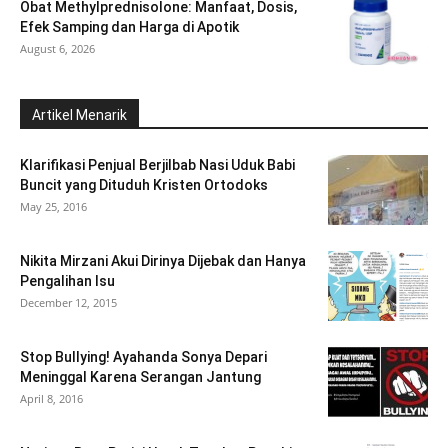
Obat Methylprednisolone: Manfaat, Dosis,
Efek Samping dan Harga di Apotik
August 6, 2026
Artikel Menarik
Klarifikasi Penjual Berjilbab Nasi Uduk Babi
Buncit yang Dituduh Kristen Ortodoks
May 25, 2016
Nikita Mirzani Akui Dirinya Dijebak dan Hanya
Pengalihan Isu
December 12, 2015
Stop Bullying! Ayahanda Sonya Depari
Meninggal Karena Serangan Jantung
April 8, 2016