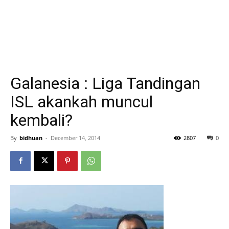
Galanesia : Liga Tandingan
ISL akankah muncul
kembali?
By
bidhuan
-
December 14, 2014
2807
0