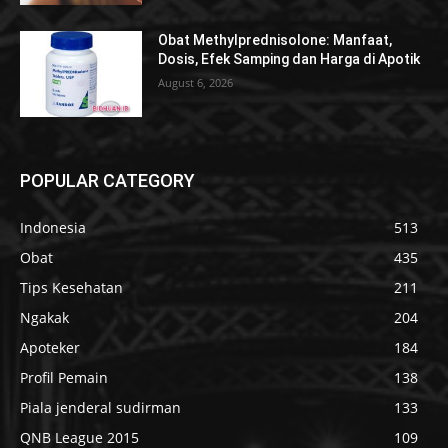
Obat Methylprednisolone: Manfaat,
Dosis, Efek Samping dan Harga di Apotik
August 6, 2026
POPULAR CATEGORY
Indonesia
513
Obat
435
Tips Kesehatan
211
Ngakak
204
Apoteker
184
Profil Pemain
138
Piala jenderal sudirman
133
QNB League 2015
109