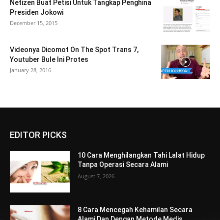
Netizen Buat Petisi Untuk Tangkap Penghina
Presiden Jokowi
December 15, 2015
Videonya Dicomot On The Spot Trans 7,
Youtuber Bule Ini Protes
January 28, 2016
EDITOR PICKS
10 Cara Menghilangkan Tahi Lalat Hidup
Tanpa Operasi Secara Alami
August 7, 2026
8 Cara Mencegah Kehamilan Secara
Alami Dan Dengan Metode Medis