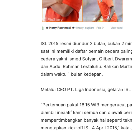
ISL 2015 resmi diundur 2 bulan, bukan 2 mi
saat ini memiliki daftar pemain cedera palin
cedera yakni Ismed Sofyan, Gilbert Dwaram
dan Abdul Rahman Lestaluhu. Bahkan Marti
dalam waktu 1 bulan kedepan.
Melalui CEO PT. Liga Indonesia, gelaran ISL
“Pertemuan pukul 18.15 WIB mengerucut p
diambil inisiatif kami semua dan diawali pe
mempertimbangkan banyak hal seperti tekn
menetapkan kick-off ISL 4 April 2015,” kata J