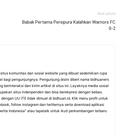
Next article
Babak Pertama Persipura Kalahkan Warriors FC
0-2
itus komunitas dan sosial website yang dibuat sedemikian rupa
at bagi pengunjungnya. Pengunjung disini diberi nama bidhuaners
 berinteraksi dan kirim artikel di situs ini. Layaknya media sosial
rupakan situs indenpenden dan bisa berekpresi dengan bebas.
dengan UU ITE tidak dimuat di bidhuan.id. Klik menu profil untuk
cebook, follow instagram dan twitternya serta download aplikasi
erita Indonesia" atau tapatalk untuk ikuti perkembangan terbaru