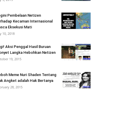
gini Pembelaan Netizen
rhadap Kecaman Internasional
sca Eksekusi Mati
ly 10, 2018
gi! Aksi Penggal Hasil Buruan
nyet Langka Hebohkan Netizen
tober 19, 2015
boh Meme Nuri Shaden Tentang
k Angket adalah Hak Bertanya
bruary 28, 2015