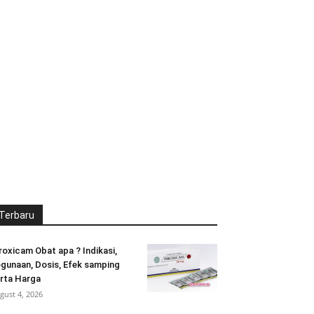
Terbaru
roxicam Obat apa ? Indikasi,
gunaan, Dosis, Efek samping
rta Harga
gust 4, 2026