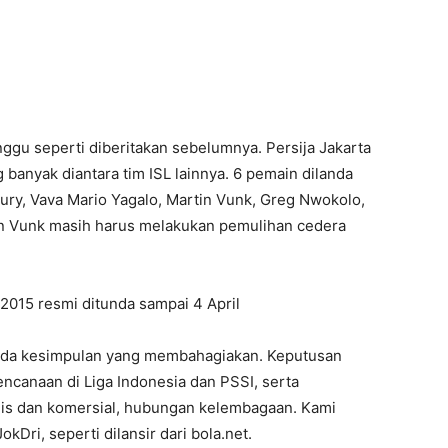
nggu seperti diberitakan sebelumnya. Persija Jakarta
g banyak diantara tim ISL lainnya. 6 pemain dilanda
ury, Vava Mario Yagalo, Martin Vunk, Greg Nwokolo,
n Vunk masih harus melakukan pemulihan cedera
 2015 resmi ditunda sampai 4 April
ada kesimpulan yang membahagiakan. Keputusan
rencanaan di Liga Indonesia dan PSSI, serta
is dan komersial, hubungan kelembagaan. Kami
okDri, seperti dilansir dari bola.net.