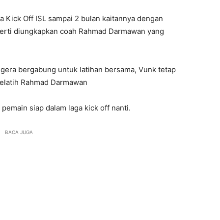
 Kick Off ISL sampai 2 bulan kaitannya dengan
perti diungkapkan coah Rahmad Darmawan yang
era bergabung untuk latihan bersama, Vunk tetap
r pelatih Rahmad Darmawan
emain siap dalam laga kick off nanti.
BACA JUGA