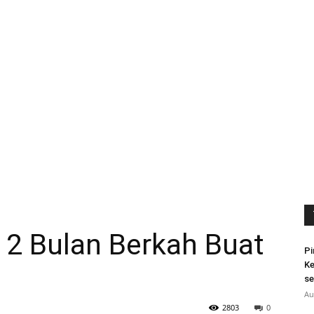
 2 Bulan Berkah Buat
Pi
Ke
se
Au
2803
0