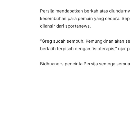
Persija mendapatkan berkah atas diundurnya
kesembuhan para pemain yang cedera. Se
dilansir dari sportanews.
“Greg sudah sembuh. Kemungkinan akan seg
berlatih terpisah dengan fisioterapis,” uja
Bidhuaners pencinta Persija semoga semua p