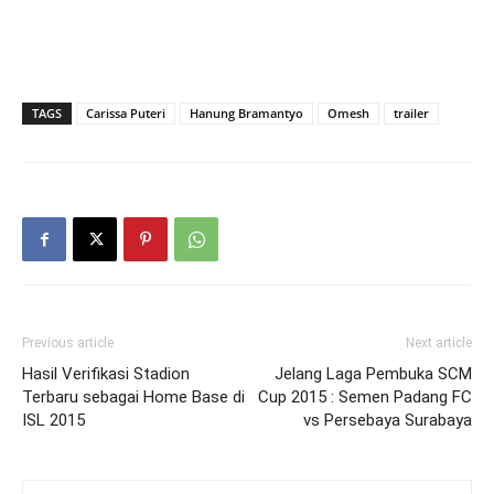
TAGS
Carissa Puteri
Hanung Bramantyo
Omesh
trailer
Previous article
Next article
Hasil Verifikasi Stadion
Jelang Laga Pembuka SCM
Terbaru sebagai Home Base di
Cup 2015 : Semen Padang FC
ISL 2015
vs Persebaya Surabaya