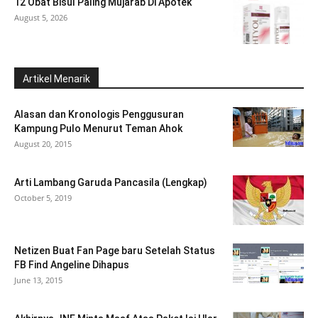
12 Obat Bisul Paling Mujarab Di Apotek
August 5, 2026
Artikel Menarik
Alasan dan Kronologis Penggusuran
Kampung Pulo Menurut Teman Ahok
August 20, 2015
Arti Lambang Garuda Pancasila (Lengkap)
October 5, 2019
Netizen Buat Fan Page baru Setelah Status
FB Find Angeline Dihapus
June 13, 2015