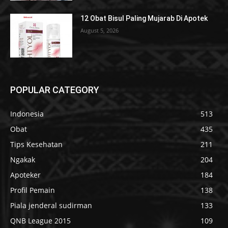
12 Obat Bisul Paling Mujarab Di Apotek
August 5, 2026
POPULAR CATEGORY
Indonesia
513
Obat
435
Tips Kesehatan
211
Ngakak
204
Apoteker
184
Profil Pemain
138
Piala jenderal sudirman
133
QNB League 2015
109