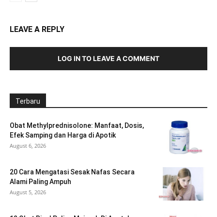
LEAVE A REPLY
LOG IN TO LEAVE A COMMENT
Terbaru
Obat Methylprednisolone: Manfaat, Dosis,
Efek Samping dan Harga di Apotik
August 6, 2026
20 Cara Mengatasi Sesak Nafas Secara
Alami Paling Ampuh
August 5, 2026