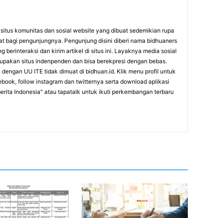
itus komunitas dan sosial website yang dibuat sedemikian rupa
at bagi pengunjungnya. Pengunjung disini diberi nama bidhuaners
 berinteraksi dan kirim artikel di situs ini. Layaknya media sosial
rupakan situs indenpenden dan bisa berekpresi dengan bebas.
dengan UU ITE tidak dimuat di bidhuan.id. Klik menu profil untuk
cebook, follow instagram dan twitternya serta download aplikasi
erita Indonesia" atau tapatalk untuk ikuti perkembangan terbaru