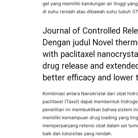
gel yang memiliki kandungan air tinggi yan
di suhu rendah atau dibawah suhu tubuh 37
Journal of Controlled Rel
Dengan judul Novel therm
with paclitaxel nanocrysta
drug release and extended
better efficacy and lower t
Kombinasi antara Nanokristal dari obat hidr
paclitaxel (Taxol) dapat membentuk hidrogel
penelitian ini membuktikan bahwa sistem ini
memiliki kemampuan drug loading yang tingg
memperpanjang retensi obat dalam sel tumo
baik dan toksisitas yang rendah.