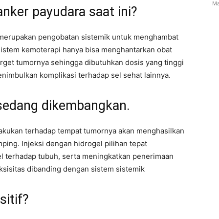
Ma
ker payudara saat ini?
na merupakan pengobatan sistemik untuk menghambat
 Sistem kemoterapi hanya bisa menghantarkan obat
arget tumornya sehingga dibutuhkan dosis yang tinggi
nimbulkan komplikasi terhadap sel sehat lainnya.
 sedang dikembangkan.
lakukan terhadap tempat tumornya akan menghasilkan
ping. Injeksi dengan hidrogel pilihan tepat
l terhadap tubuh, serta meningkatkan penerimaan
ksisitas dibanding dengan sistem sistemik
itif?