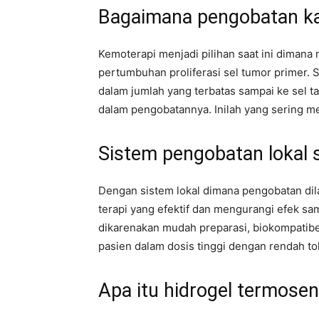
Bagaimana pengobatan kan
Kemoterapi menjadi pilihan saat ini dima
pertumbuhan proliferasi sel tumor primer.
dalam jumlah yang terbatas sampai ke sel t
dalam pengobatannya. Inilah yang sering me
Sistem pengobatan lokal
Dengan sistem lokal dimana pengobatan di
terapi yang efektif dan mengurangi efek sam
dikarenakan mudah preparasi, biokompatibe
pasien dalam dosis tinggi dengan rendah to
Apa itu hidrogel termosens