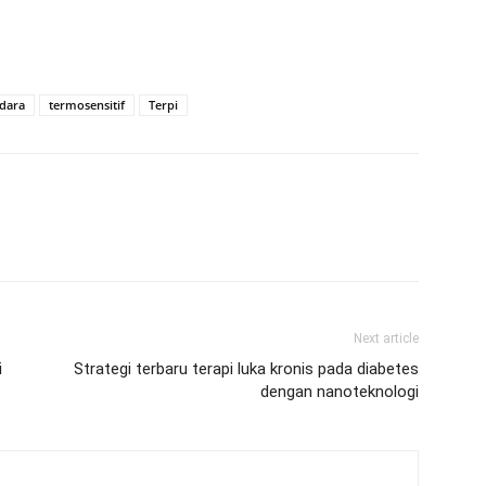
dara
termosensitif
Terpi
Next article
i
Strategi terbaru terapi luka kronis pada diabetes
dengan nanoteknologi