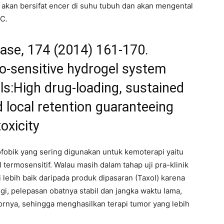
g akan bersifat encer di suhu tubuh dan akan mengental
C.
ease, 174 (2014) 161-170.
o-sensitive hydrogel system
ls:High drug-loading, sustained
 local retention guaranteeing
oxicity
ofobik yang sering digunakan untuk kemoterapi yaitu
 termosensitif. Walau masih dalam tahap uji pra-klinik
 lebih baik daripada produk dipasaran (Taxol) karena
i, pelepasan obatnya stabil dan jangka waktu lama,
rnya, sehingga menghasilkan terapi tumor yang lebih