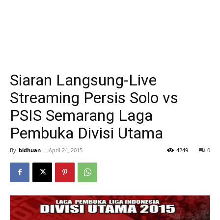
Siaran Langsung-Live
Streaming Persis Solo vs
PSIS Semarang Laga
Pembuka Divisi Utama
By
bidhuan
-
April 24, 2015
4249
0