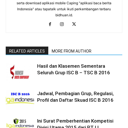
serta download aplikasi mobile Caping "aplikasi baca berita
Indonesia" atau tapatalk untuk ikuti perkembangan terbaru
bidhuan.id.
RELATED ARTICLES
MORE FROM AUTHOR
Hasil dan Klasemen Sementara
Seluruh Grup ISC B – TSC B 2016
Jadwal, Pembagian Grup, Regulasi,
Profil dan Daftar Skuad ISC B 2016
Ini Surat Pemberhentian Kompetisi
Divisi Utama 2015 dari PT LI