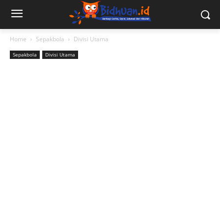
Home
Sepakbola
Divisi Utama
Sepakbola
Divisi Utama