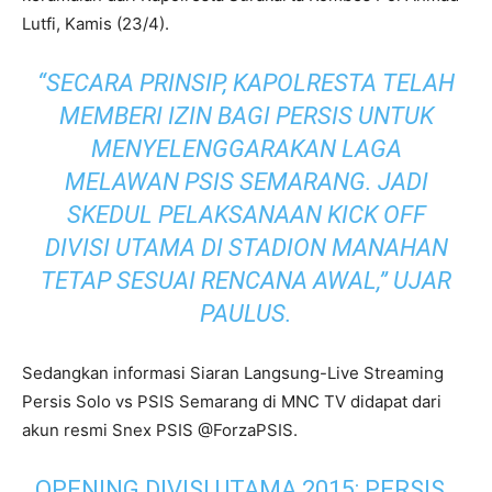
Lutfi, Kamis (23/4).
“SECARA PRINSIP, KAPOLRESTA TELAH
MEMBERI IZIN BAGI PERSIS UNTUK
MENYELENGGARAKAN LAGA
MELAWAN PSIS SEMARANG. JADI
SKEDUL PELAKSANAAN KICK OFF
DIVISI UTAMA DI STADION MANAHAN
TETAP SESUAI RENCANA AWAL,” UJAR
PAULUS.
Sedangkan informasi Siaran Langsung-Live Streaming
Persis Solo vs PSIS Semarang di MNC TV didapat dari
akun resmi Snex PSIS @ForzaPSIS.
OPENING DIVISI UTAMA 2015: PERSIS