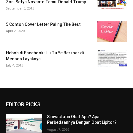
Zon-Setya Novanto Temui Donald Trump
September 5, 2015
5 Contoh Cover Letter Paling The Best
April 2, 2020
Heboh di Facebook : Lu Tu Ye Berkoar di
Medsos Layaknya...
July 4, 2015
EDITOR PICKS
Simvastatin Obat Apa? Apa
Perbedaannya Dengan Obat Lipitor?
August 7, 2026