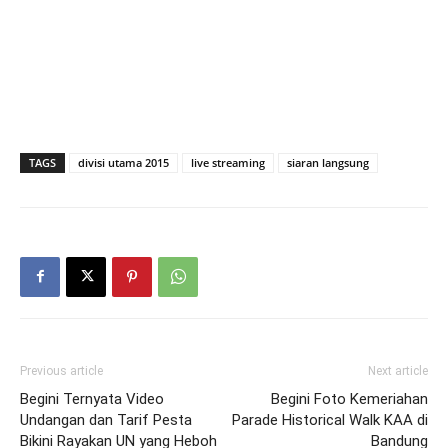
TAGS
divisi utama 2015
live streaming
siaran langsung
Previous article
Next article
Begini Ternyata Video
Begini Foto Kemeriahan
Undangan dan Tarif Pesta
Parade Historical Walk KAA di
Bikini Rayakan UN yang Heboh
Bandung