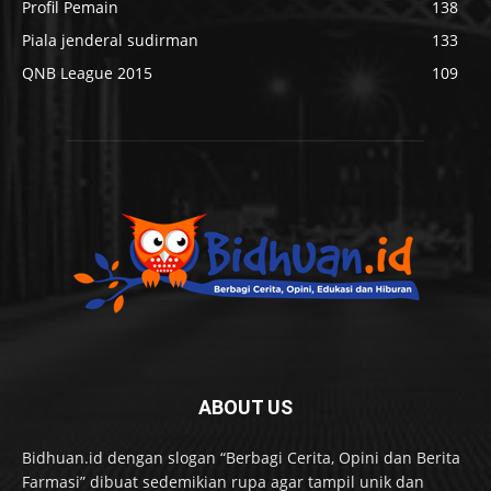
Profil Pemain
138
Piala jenderal sudirman
133
QNB League 2015
109
ABOUT US
Bidhuan.id dengan slogan “Berbagi Cerita, Opini dan Berita
Farmasi” dibuat sedemikian rupa agar tampil unik dan