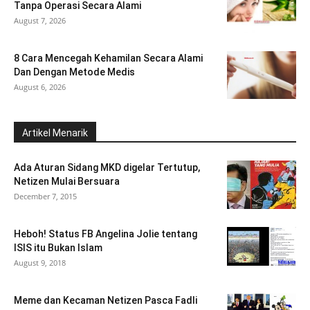
Tanpa Operasi Secara Alami
August 7, 2026
8 Cara Mencegah Kehamilan Secara Alami
Dan Dengan Metode Medis
August 6, 2026
Artikel Menarik
Ada Aturan Sidang MKD digelar Tertutup,
Netizen Mulai Bersuara
December 7, 2015
Heboh! Status FB Angelina Jolie tentang
ISIS itu Bukan Islam
August 9, 2018
Meme dan Kecaman Netizen Pasca Fadli