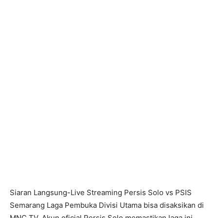
Siaran Langsung-Live Streaming Persis Solo vs PSIS
Semarang Laga Pembuka Divisi Utama bisa disaksikan di
MNC TV. Akun oficial Persis Solo memastikan laga ini