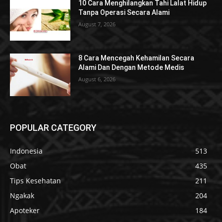
10 Cara Menghilangkan Tahi Lalat Hidup
Tanpa Operasi Secara Alami
August 7, 2026
8 Cara Mencegah Kehamilan Secara
Alami Dan Dengan Metode Medis
August 6, 2026
POPULAR CATEGORY
Indonesia
513
Obat
435
Tips Kesehatan
211
Ngakak
204
Apoteker
184