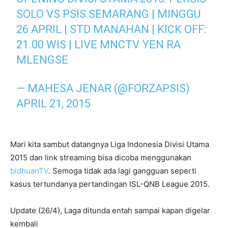
SOLO VS PSIS SEMARANG | MINGGU
26 APRIL | STD MANAHAN | KICK OFF:
21.00 WIS | LIVE MNCTV YEN RA
MLENGSE
— MAHESA JENAR (@FORZAPSIS)
APRIL 21, 2015
Mari kita sambut datangnya Liga Indonesia Divisi Utama
2015 dan link streaming bisa dicoba menggunakan
bidhuanTV
. Semoga tidak ada lagi gangguan seperti
kasus tertundanya pertandingan ISL-QNB League 2015.
Update (26/4), Laga ditunda entah sampai kapan digelar
kembali