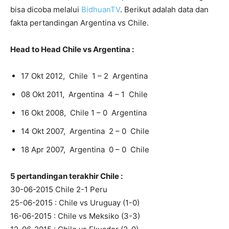
bisa dicoba melalui
BidhuanTV
. Berikut adalah data dan
fakta pertandingan Argentina vs Chile.
Head to Head Chile vs Argentina :
17 Okt 2012, Chile 1 – 2 Argentina
08 Okt 2011, Argentina 4 – 1 Chile
16 Okt 2008, Chile 1 – 0 Argentina
14 Okt 2007, Argentina 2 – 0 Chile
18 Apr 2007, Argentina 0 – 0 Chile
5 pertandingan terakhir Chile :
30-06-2015 Chile 2-1 Peru
25-06-2015 : Chile vs Uruguay (1-0)
16-06-2015 : Chile vs Meksiko (3-3)