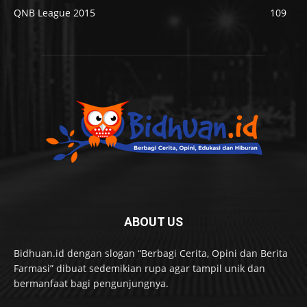
QNB League 2015
109
ABOUT US
Bidhuan.id dengan slogan “Berbagi Cerita, Opini dan Berita
Farmasi” dibuat sedemikian rupa agar tampil unik dan
bermanfaat bagi pengunjungnya.