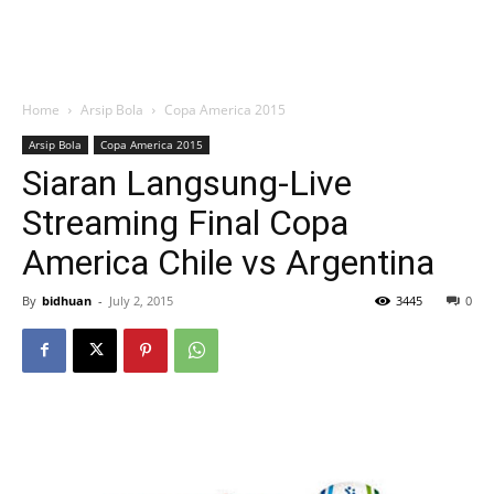
Home
Arsip Bola
Copa America 2015
Arsip Bola
Copa America 2015
Siaran Langsung-Live
Streaming Final Copa
America Chile vs Argentina
By
bidhuan
-
July 2, 2015
3445
0