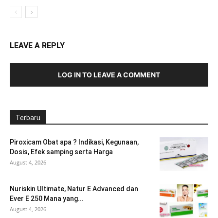
LEAVE A REPLY
LOG IN TO LEAVE A COMMENT
Terbaru
Piroxicam Obat apa ? Indikasi, Kegunaan,
Dosis, Efek samping serta Harga
August 4, 2026
Nuriskin Ultimate, Natur E Advanced dan
Ever E 250 Mana yang...
August 4, 2026