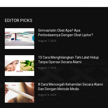
EDITOR PICKS
Simvastatin Obat Apa? Apa
Perbedaannya Dengan Obat Lipitor?
August 7, 2026
10 Cara Menghilangkan Tahi Lalat Hidup
Tanpa Operasi Secara Alami
August 7, 2026
8 Cara Mencegah Kehamilan Secara Alami
Dan Dengan Metode Medis
August 6, 2026