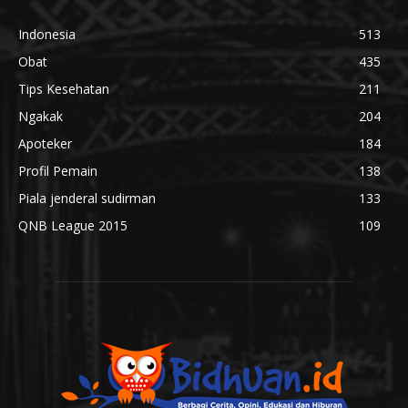
Indonesia
513
Obat
435
Tips Kesehatan
211
Ngakak
204
Apoteker
184
Profil Pemain
138
Piala jenderal sudirman
133
QNB League 2015
109