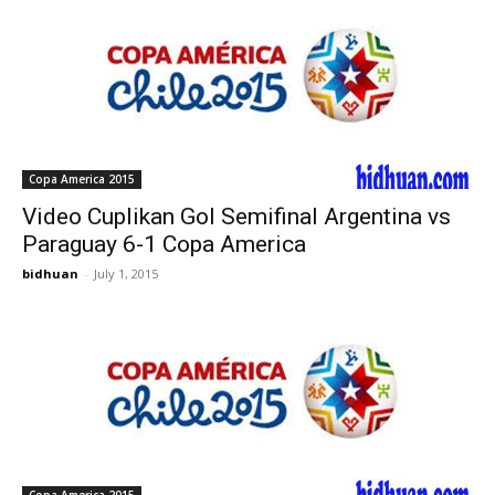
Copa America 2015
Video Cuplikan Gol Semifinal Argentina vs
Paraguay 6-1 Copa America
bidhuan
-
July 1, 2015
Copa America 2015