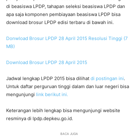
di beasiswa LPDP, tahapan seleksi beasiswa LPDP dan
apa saja komponen pembiayaan beasiswa LPDP bisa
download brosur LPDP edisi terbaru di bawah ini.
Donwload Brosur LPDP 28 April 2015 Resolusi Tinggi (7
MB)
Download Brosur LPDP 28 April 2015
Jadwal lengkap LPDP 2015 bisa dilihat
di postingan ini
.
Untuk daftar perguruan tinggi dalam dan luar negeri bisa
mengunjungi
link berikut ini.
Keterangan lebih lengkap bisa mengunjungi website
resminya di lpdp.depkeu.go.id.
BACA JUGA