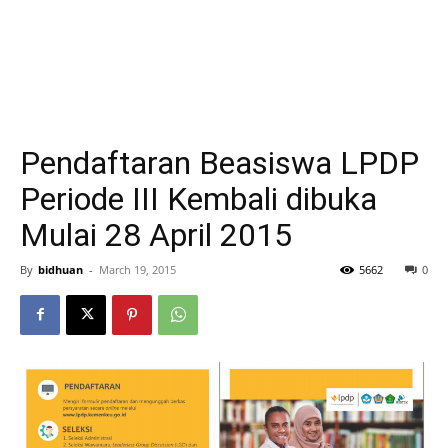
Pendaftaran Beasiswa LPDP
Periode III Kembali dibuka
Mulai 28 April 2015
By
bidhuan
-
March 19, 2015
5662
0