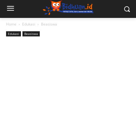
Home
Edukasi
Beasiswa
Edukasi
Beasiswa