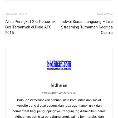
Previous article
Next article
Atep Peringkat 2 di Pencetak
Jadwal Siaran Langsung – Live
Gol Terbanyak di Piala AFC
Streaming Turnamen Segitiga
2015
Ciamis
bidhuan
https://bidhuan.id/profil/
Bidhuan.id merupakan sebuah situs komunitas dan sosial
website yang dibuat sedemikian rupa agar tampil unik dan
bermanfaat bagi pengunjungnya. Pengunjung disini diberi nama
bidhuaners dan bisa bergabung untuk saling berinteraksi dan