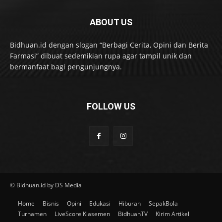
ABOUT US
Bidhuan.id dengan slogan “Berbagi Cerita, Opini dan Berita
Farmasi” dibuat sedemikian rupa agar tampil unik dan
bermanfaat bagi pengunjungnya.
FOLLOW US
© Bidhuan.id by DS Media
Home
Bisnis
Opini
Edukasi
Hiburan
SepakBola
Turnamen
LiveScore Klasemen
BidhuanTV
Kirim Artikel