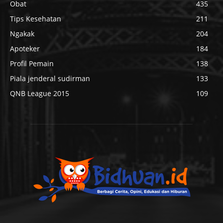
Obat
435
Tips Kesehatan
211
Ngakak
204
Apoteker
184
Profil Pemain
138
Piala jenderal sudirman
133
QNB League 2015
109