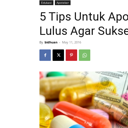
Edukasi
Apoteker
5 Tips Untuk Apo
Lulus Agar Sukse
By
bidhuan
-
May 11, 2016