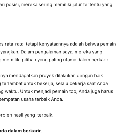
ri posisi, mereka sering memiliki jalur tertentu yang
as rata-rata, tetapi kenyataannya adalah bahwa pemain
 bayangkan. Dalam pengalaman saya, mereka yang
memiliki pilihan yang paling utama dalam berkarir.
hanya mendapatkan proyek dilakukan dengan baik
 terlambat untuk bekerja, selalu bekerja saat Anda
ng waktu. Untuk menjadi pemain top, Anda juga harus
sempatan usaha terbaik Anda.
oleh hasil yang terbaik.
da dalam berkarir
.