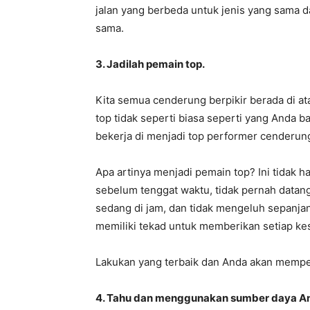
jalan yang berbeda untuk jenis yang sama da
sama.
3. Jadilah pemain top.
Kita semua cenderung berpikir berada di at
top tidak seperti biasa seperti yang Anda
bekerja di menjadi top performer cenderung 
Apa artinya menjadi pemain top? Ini tidak 
sebelum tenggat waktu, tidak pernah datang
sedang di jam, dan tidak mengeluh sepanja
memiliki tekad untuk memberikan setiap ke
Lakukan yang terbaik dan Anda akan memper
4. Tahu dan menggunakan sumber daya An