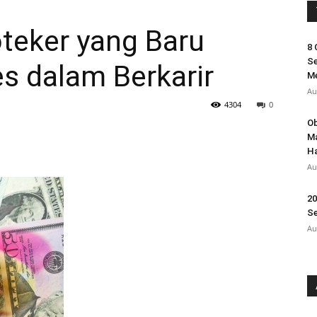
teker yang Baru
8 
Se
s dalam Berkarir
M
Au
4304
0
Ob
Ma
Ha
Au
20
Se
Au