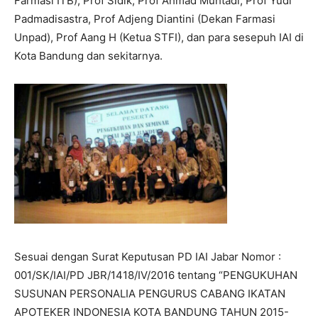
Farmasi ITB), Prof Sidik, Prof Ahmad Muhtadi, Prof Yudi
Padmadisastra, Prof Adjeng Diantini (Dekan Farmasi
Unpad), Prof Aang H (Ketua STFI), dan para sesepuh IAI di
Kota Bandung dan sekitarnya.
Sesuai dengan Surat Keputusan PD IAI Jabar Nomor :
001/SK/IAI/PD JBR/1418/IV/2016 tentang “PENGUKUHAN
SUSUNAN PERSONALIA PENGURUS CABANG IKATAN
APOTEKER INDONESIA KOTA BANDUNG TAHUN 2015-