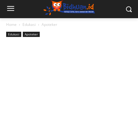
Home
Edukasi
Apoteker
Edukasi
Apoteker