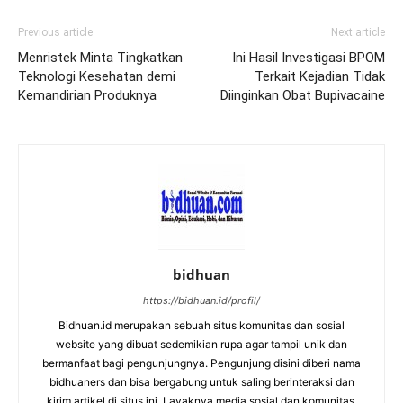
Previous article
Next article
Menristek Minta Tingkatkan
Ini Hasil Investigasi BPOM
Teknologi Kesehatan demi
Terkait Kejadian Tidak
Kemandirian Produknya
Diinginkan Obat Bupivacaine
bidhuan
https://bidhuan.id/profil/
Bidhuan.id merupakan sebuah situs komunitas dan sosial
website yang dibuat sedemikian rupa agar tampil unik dan
bermanfaat bagi pengunjungnya. Pengunjung disini diberi nama
bidhuaners dan bisa bergabung untuk saling berinteraksi dan
kirim artikel di situs ini. Layaknya media sosial dan komunitas,