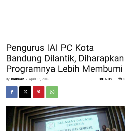
Pengurus IAI PC Kota
Bandung Dilantik, Diharapkan
Programnya Lebih Membumi
By
bidhuan
-
April 13, 2016
6019
0