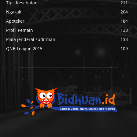
Tips Kesehatan
211
Ngakak
204
Apoteker
184
Profil Pemain
138
Piala jenderal sudirman
133
QNB League 2015
109