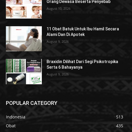
Orang Dewasa Beserta Penyebab
August 10, 2026
11 Obat Batuk Untuk Ibu Hamil Secara
Alami Dan Di Apotek
August 9, 2026
Braxidin Dilihat Dari Segi Psikotropika
Serta 6 Bahayanya
August 9, 2026
POPULAR CATEGORY
Indonesia
513
Obat
435