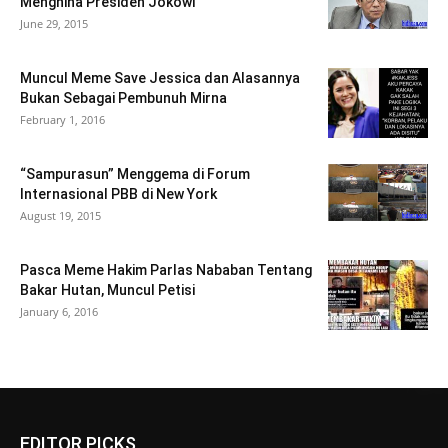
Menghina Presiden Jokowi
June 29, 2015
Muncul Meme Save Jessica dan Alasannya
Bukan Sebagai Pembunuh Mirna
February 1, 2016
“Sampurasun” Menggema di Forum
Internasional PBB di New York
August 19, 2015
Pasca Meme Hakim Parlas Nababan Tentang
Bakar Hutan, Muncul Petisi
January 6, 2016
EDITOR PICKS