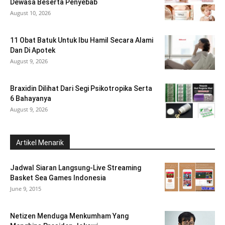
Dewasa Beserta Penyebab
August 10, 2026
11 Obat Batuk Untuk Ibu Hamil Secara Alami
Dan Di Apotek
August 9, 2026
Braxidin Dilihat Dari Segi Psikotropika Serta
6 Bahayanya
August 9, 2026
Artikel Menarik
Jadwal Siaran Langsung-Live Streaming
Basket Sea Games Indonesia
June 9, 2015
Netizen Menduga Menkumham Yang