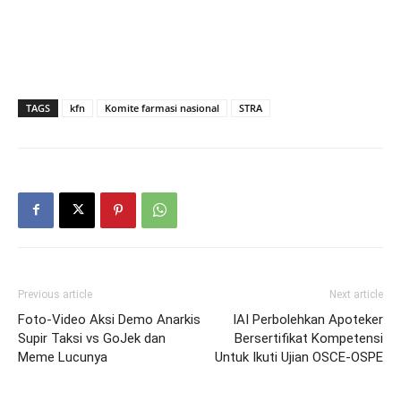
TAGS
kfn
Komite farmasi nasional
STRA
Previous article
Next article
Foto-Video Aksi Demo Anarkis
IAI Perbolehkan Apoteker
Supir Taksi vs GoJek dan
Bersertifikat Kompetensi
Meme Lucunya
Untuk Ikuti Ujian OSCE-OSPE