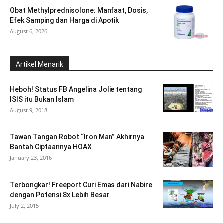
Obat Methylprednisolone: Manfaat, Dosis,
Efek Samping dan Harga di Apotik
August 6, 2026
Artikel Menarik
Heboh! Status FB Angelina Jolie tentang
ISIS itu Bukan Islam
August 9, 2018
Tawan Tangan Robot “Iron Man” Akhirnya
Bantah Ciptaannya HOAX
January 23, 2016
Terbongkar! Freeport Curi Emas dari Nabire
dengan Potensi 8x Lebih Besar
July 2, 2015