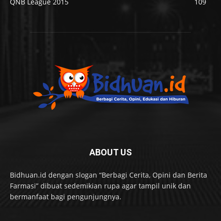
QNB League 2015
109
ABOUT US
Bidhuan.id dengan slogan “Berbagi Cerita, Opini dan Berita
Farmasi” dibuat sedemikian rupa agar tampil unik dan
bermanfaat bagi pengunjungnya.