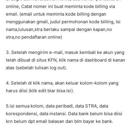
online, Catat nomer ini buat meminta kode billing via
email. (email untuk meminta kode billing dengan
menggunakan gmail, judul permohonan kode billing, Isi
nama,lulusan,stra berlaku sampai dengan kapan,no
stra,no pendaftaran online)
3. Setelah mengirim e-mail, masuk kembali ke akun yang
telah dibuat di situs KFN, klik nama di dashboard di kanan
atas (sebelah tulisan log out).
4. Setelah di klik nama, akan keluar kolom-kolom yang
harus diisi (klik edit biar bisa isi).
5.isi semua kolom, data peribadi, data STRA, data
korespondensi, data instansi. Data bank belum bisa diisi
krn belum dpt email balasan dan blm bayar ke bank.