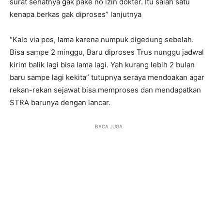
surat sehatnya gak pake no izin dokter. Itu salah satu
kenapa berkas gak diproses” lanjutnya
“Kalo via pos, lama karena numpuk digedung sebelah.
Bisa sampe 2 minggu, Baru diproses Trus nunggu jadwal
kirim balik lagi bisa lama lagi. Yah kurang lebih 2 bulan
baru sampe lagi kekita” tutupnya seraya mendoakan agar
rekan-rekan sejawat bisa memproses dan mendapatkan
STRA barunya dengan lancar.
BACA JUGA