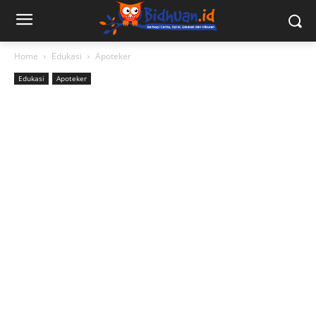
Home
Edukasi
Apoteker
Edukasi
Apoteker