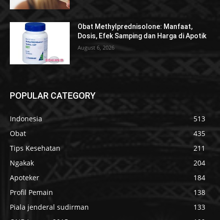
Obat Methylprednisolone: Manfaat,
Dosis, Efek Samping dan Harga di Apotik
August 6, 2026
POPULAR CATEGORY
Indonesia
513
Obat
435
Tips Kesehatan
211
Ngakak
204
Apoteker
184
Profil Pemain
138
Piala jenderal sudirman
133