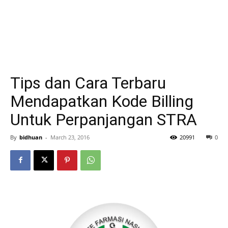
Tips dan Cara Terbaru
Mendapatkan Kode Billing
Untuk Perpanjangan STRA
By
bidhuan
-
March 23, 2016
20991
0