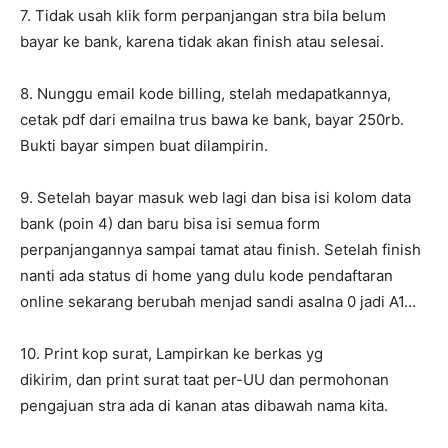
7. Tidak usah klik form perpanjangan stra bila belum
bayar ke bank, karena tidak akan finish atau selesai.
8. Nunggu email kode billing, stelah medapatkannya,
cetak pdf dari emailna trus bawa ke bank, bayar 250rb.
Bukti bayar simpen buat dilampirin.
9. Setelah bayar masuk web lagi dan bisa isi kolom data
bank (poin 4) dan baru bisa isi semua form
perpanjangannya sampai tamat atau finish. Setelah finish
nanti ada status di home yang dulu kode pendaftaran
online sekarang berubah menjad sandi asalna 0 jadi A1…
10. Print kop surat, Lampirkan ke berkas yg
dikirim, dan print surat taat per-UU dan permohonan
pengajuan stra ada di kanan atas dibawah nama kita.