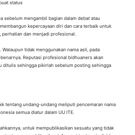
uat status
ibaca sebelum mengambil bagian dalam debat atau
membangun kepercayaan diri dan cara terbaik untuk
, perhatian dan menjadi profesional.
al. Walaupun tidak menggunakan nama asli, pada
ebenarnya. Reputasi profesional bidhuaners akan
u ditulis sehingga pikirlah sebelum posting sehingga
aik tentang undang-undang meliputi pencemaran nama
ndonesia semua diatur dalam UU ITE.
dahkannya, untuk mempublikasikan sesuatu yang tidak