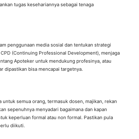
ankan tugas kesehariannya sebagai tenaga
lam penggunaan media sosial dan tentukan strategi
CPD (Continuing Professional Development), menjaga
tentang Apoteker untuk mendukung profesinya, atau
ar dipastikan bisa mencapai targetnya.
uka untuk semua orang, termasuk dosen, majikan, rekan
tikan sepenuhnya menyadari bagaimana dan kapan
uk keperluan formal atau non formal. Pastikan pula
lu diikuti.