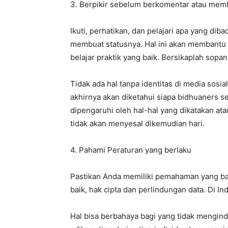
3. Berpikir sebelum berkomentar atau memb
Ikuti, perhatikan, dan pelajari apa yang d
membuat statusnya. Hal ini akan membantu 
belajar praktik yang baik. Bersikaplah sopan
Tidak ada hal tanpa identitas di media sosi
akhirnya akan diketahui siapa bidhuaners s
dipengaruhi oleh hal-hal yang dikatakan ata
tidak akan menyesal dikemudian hari.
4. Pahami Peraturan yang berlaku
Pastikan Anda memiliki pemahaman yang b
baik, hak cipta dan perlindungan data. Di I
Hal bisa berbahaya bagi yang tidak mengin