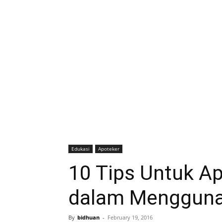
Edukasi
Apoteker
10 Tips Untuk Ap
dalam Mengguna
By
bidhuan
-
February 19, 2016