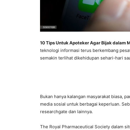
10 Tips Untuk Apoteker Agar Bijak dalam
teknologi informasi terus berkembang pesat
semakin terlihat dikehidupan sehari-hari saat
Bukan hanya kalangan masyarakat biasa, pa
media sosial untuk berbagai keperluan. Sebu
researchgate dan lainnya.
The Royal Pharmaceutical Society dalam si