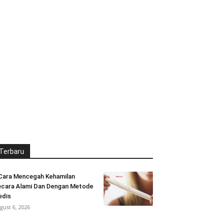
Terbaru
Cara Mencegah Kehamilan
cara Alami Dan Dengan Metode
edis
gust 6, 2026