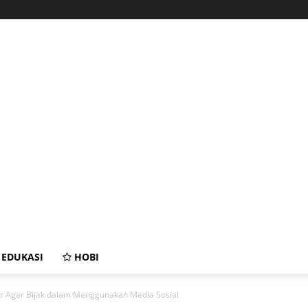
EDUKASI
HOBI
er Agar Bijak dalam Menggunakan Media Sosial