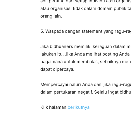
adil penting dari setiap individu atau organ
atau organisasi tidak dalam domain publik 
orang lain.
5. Waspada dengan statement yang ragu-ra
Jika bidhuaners memiliki keraguan dalam m
lakukan itu. Jika Anda melihat posting Anda
bagaimana untuk membalas, sebaiknya menca
dapat dipercaya.
Mempercayai naluri Anda dan ‘jika ragu-ragu’
dalam pertukaran negatif. Selalu ingat bidh
Klik halaman
berikutnya