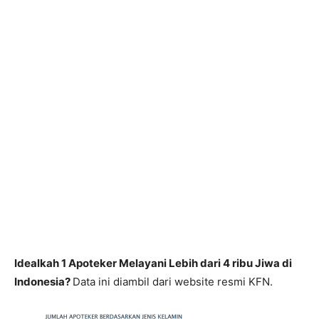
Idealkah 1 Apoteker Melayani Lebih dari 4 ribu Jiwa di
Indonesia?
Data ini diambil dari website resmi KFN.