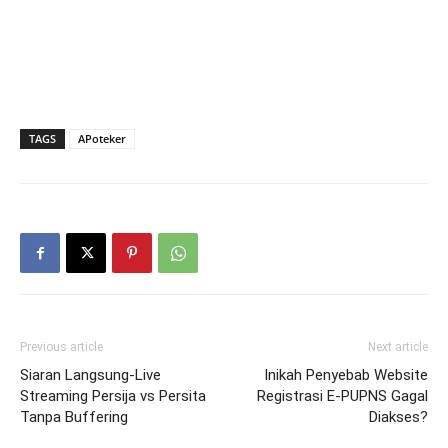
TAGS
APoteker
Previous article
Next article
Siaran Langsung-Live
Inikah Penyebab Website
Streaming Persija vs Persita
Registrasi E-PUPNS Gagal
Tanpa Buffering
Diakses?