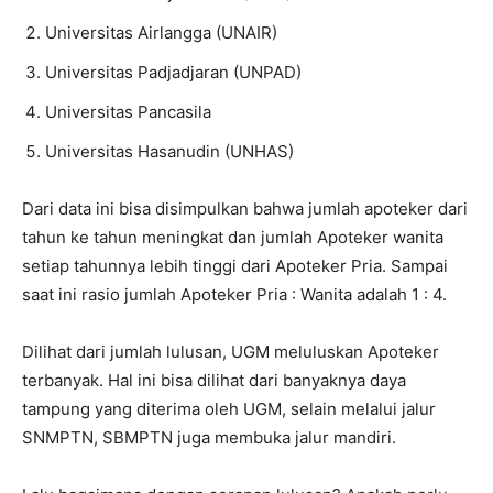
Universitas Airlangga (UNAIR)
Universitas Padjadjaran (UNPAD)
Universitas Pancasila
Universitas Hasanudin (UNHAS)
Dari data ini bisa disimpulkan bahwa jumlah apoteker dari
tahun ke tahun meningkat dan jumlah Apoteker wanita
setiap tahunnya lebih tinggi dari Apoteker Pria. Sampai
saat ini rasio jumlah Apoteker Pria : Wanita adalah 1 : 4.
Dilihat dari jumlah lulusan, UGM meluluskan Apoteker
terbanyak. Hal ini bisa dilihat dari banyaknya daya
tampung yang diterima oleh UGM, selain melalui jalur
SNMPTN, SBMPTN juga membuka jalur mandiri.