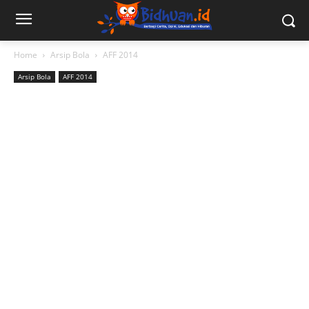
Home
Arsip Bola
AFF 2014
Arsip Bola
AFF 2014