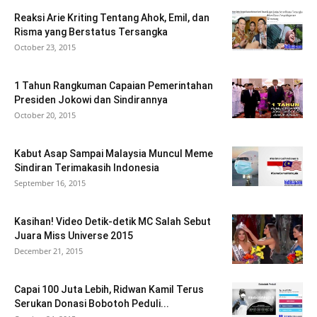
Reaksi Arie Kriting Tentang Ahok, Emil, dan
Risma yang Berstatus Tersangka
October 23, 2015
1 Tahun Rangkuman Capaian Pemerintahan
Presiden Jokowi dan Sindirannya
October 20, 2015
Kabut Asap Sampai Malaysia Muncul Meme
Sindiran Terimakasih Indonesia
September 16, 2015
Kasihan! Video Detik-detik MC Salah Sebut
Juara Miss Universe 2015
December 21, 2015
Capai 100 Juta Lebih, Ridwan Kamil Terus
Serukan Donasi Bobotoh Peduli...