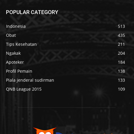
POPULAR CATEGORY
Indonesia
513
Obat
435
Tips Kesehatan
211
Ngakak
204
Apoteker
184
Profil Pemain
138
Piala jenderal sudirman
133
QNB League 2015
109