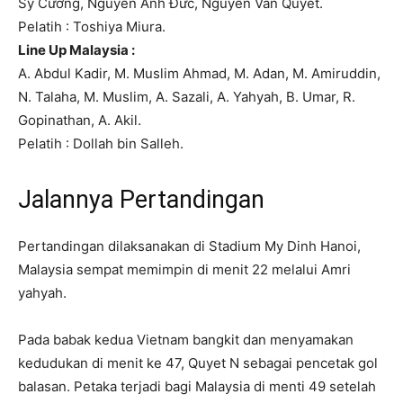
Sỹ Cường, Nguyễn Anh Đức, Nguyễn Văn Quyết.
Pelatih : Toshiya Miura.
Line Up Malaysia :
A. Abdul Kadir, M. Muslim Ahmad, M. Adan, M. Amiruddin,
N. Talaha, M. Muslim, A. Sazali, A. Yahyah, B. Umar, R.
Gopinathan, A. Akil.
Pelatih : Dollah bin Salleh.
Jalannya Pertandingan
Pertandingan dilaksanakan di Stadium My Dinh Hanoi,
Malaysia sempat memimpin di menit 22 melalui Amri
yahyah.
Pada babak kedua Vietnam bangkit dan menyamakan
kedudukan di menit ke 47, Quyet N sebagai pencetak gol
balasan. Petaka terjadi bagi Malaysia di menti 49 setelah