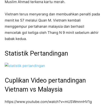
Muslim Ahmad terkena kartu merah.
Vietnam terus menyerang dan membuahkan penalti pada
menit ke 57 melalui Quan M. Vietnam kembali
menggempur pertahanan malaysia dan berhasil
mencetak gol ketiga oleh Thang N 9 minit sebelum akhir
babak kedua.
Statistik Pertandingan
Cuplikan Video pertandingan
Vietnam vs Malaysia
https://www.youtube.com/watch?v=mUSWmnnHV1g