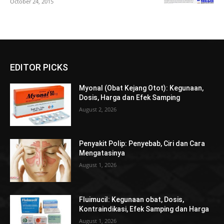
October 24, 2015
EDITOR PICKS
Myonal (Obat Kejang Otot): Kegunaan,
Dosis, Harga dan Efek Samping
August 2, 2026
Penyakit Polip: Penyebab, Ciri dan Cara
Mengatasinya
August 1, 2026
Fluimucil: Kegunaan obat, Dosis,
Kontraindikasi, Efek Samping dan Harga
August 1, 2026