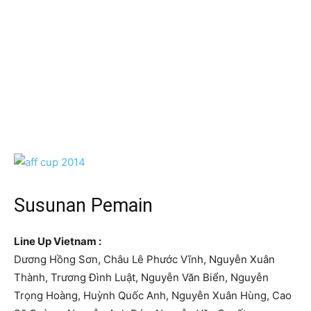
Susunan Pemain
Line Up Vietnam :
Dương Hồng Sơn, Châu Lê Phước Vĩnh, Nguyễn Xuân
Thành, Trương Đình Luật, Nguyễn Văn Biển, Nguyễn
Trọng Hoàng, Huỳnh Quốc Anh, Nguyễn Xuân Hùng, Cao