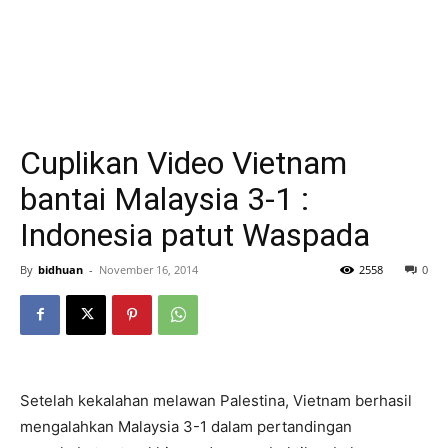
Cuplikan Video Vietnam
bantai Malaysia 3-1 :
Indonesia patut Waspada
By
bidhuan
-
November 16, 2014
2558
0
Setelah kekalahan melawan Palestina, Vietnam berhasil
mengalahkan Malaysia 3-1 dalam pertandingan