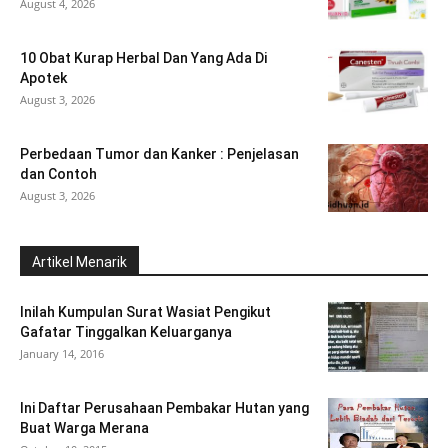
August 4, 2026
10 Obat Kurap Herbal Dan Yang Ada Di
Apotek
August 3, 2026
Perbedaan Tumor dan Kanker : Penjelasan
dan Contoh
August 3, 2026
Artikel Menarik
Inilah Kumpulan Surat Wasiat Pengikut
Gafatar Tinggalkan Keluarganya
January 14, 2016
Ini Daftar Perusahaan Pembakar Hutan yang
Buat Warga Merana