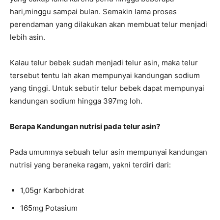
hari,minggu sampai bulan. Semakin lama proses
perendaman yang dilakukan akan membuat telur menjadi
lebih asin.
Kalau telur bebek sudah menjadi telur asin, maka telur
tersebut tentu lah akan mempunyai kandungan sodium
yang tinggi. Untuk sebutir telur bebek dapat mempunyai
kandungan sodium hingga 397mg loh.
Berapa Kandungan nutrisi pada telur asin?
Pada umumnya sebuah telur asin mempunyai kandungan
nutrisi yang beraneka ragam, yakni terdiri dari:
1,05gr Karbohidrat
165mg Potasium