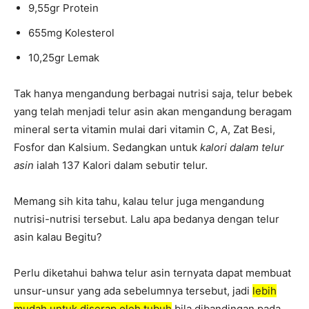
9,55gr Protein
655mg Kolesterol
10,25gr Lemak
Tak hanya mengandung berbagai nutrisi saja, telur bebek
yang telah menjadi telur asin akan mengandung beragam
mineral serta vitamin mulai dari vitamin C, A, Zat Besi,
Fosfor dan Kalsium. Sedangkan untuk
kalori dalam telur
asin
ialah 137 Kalori dalam sebutir telur.
Memang sih kita tahu, kalau telur juga mengandung
nutrisi-nutrisi tersebut. Lalu apa bedanya dengan telur
asin kalau Begitu?
Perlu diketahui bahwa telur asin ternyata dapat membuat
unsur-unsur yang ada sebelumnya tersebut, jadi
lebih
mudah untuk diserap oleh tubuh
bila dibandingan pada