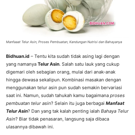
Manfaaat Telur Asin, Proses Pembuatan, Kandungan Nutrisi dan Bahayanya
Bidhuan.id
– Tentu kita sudah tidak asing lagi dengan
yang namanya
Telur Asin
. Salah satu lauk yang cukup
digemari oleh sebagian orang, mulai dari anak-anak
hingga dewasa sekalipun. Kombinasi masakan dengan
menggunakan telur asin pun sudah semakin bervariasi
saat ini. Namun, sudah tahukah kamu bagaimana
proses
pembuatan telur asin
? Selain itu juga berbagai
Manfaat
Telur Asin
? Dan yang tak kalah penting ialah
Bahaya Telur
Asin
? Biar tidak penasaran, langsung saja dibaca
ulasannya dibawah ini.