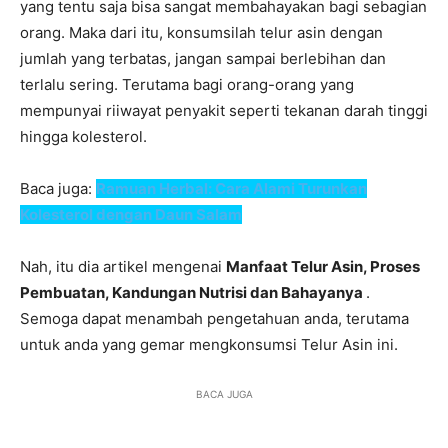
yang tentu saja bisa sangat membahayakan bagi sebagian
orang. Maka dari itu, konsumsilah telur asin dengan
jumlah yang terbatas, jangan sampai berlebihan dan
terlalu sering. Terutama bagi orang-orang yang
mempunyai riiwayat penyakit seperti tekanan darah tinggi
hingga kolesterol.
Baca juga:
Ramuan Herbal: Cara Alami Turunkan
Kolesterol dengan Daun Salam
Nah, itu dia artikel mengenai
Manfaat Telur Asin, Proses
Pembuatan, Kandungan Nutrisi dan Bahayanya
.
Semoga dapat menambah pengetahuan anda, terutama
untuk anda yang gemar mengkonsumsi Telur Asin ini.
BACA JUGA