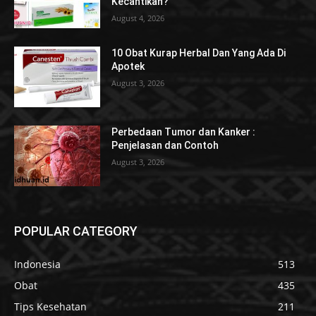
Kecantikan?
August 4, 2026
10 Obat Kurap Herbal Dan Yang Ada Di
Apotek
August 3, 2026
Perbedaan Tumor dan Kanker :
Penjelasan dan Contoh
August 3, 2026
POPULAR CATEGORY
Indonesia
513
Obat
435
Tips Kesehatan
211