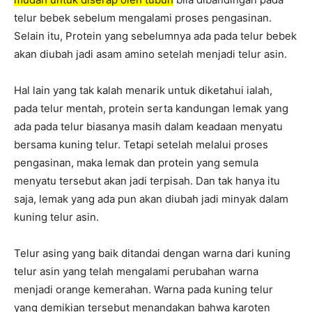
telur bebek sebelum mengalami proses pengasinan.
Selain itu, Protein yang sebelumnya ada pada telur bebek
akan diubah jadi asam amino setelah menjadi telur asin.
Hal lain yang tak kalah menarik untuk diketahui ialah,
pada telur mentah, protein serta kandungan lemak yang
ada pada telur biasanya masih dalam keadaan menyatu
bersama kuning telur. Tetapi setelah melalui proses
pengasinan, maka lemak dan protein yang semula
menyatu tersebut akan jadi terpisah. Dan tak hanya itu
saja, lemak yang ada pun akan diubah jadi minyak dalam
kuning telur asin.
Telur asing yang baik ditandai dengan warna dari kuning
telur asin yang telah mengalami perubahan warna
menjadi orange kemerahan. Warna pada kuning telur
yang demikian tersebut menandakan bahwa karoten