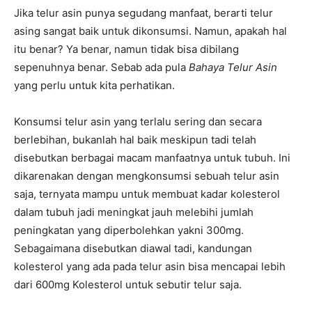
Jika telur asin punya segudang manfaat, berarti telur
asing sangat baik untuk dikonsumsi. Namun, apakah hal
itu benar? Ya benar, namun tidak bisa dibilang
sepenuhnya benar. Sebab ada pula
Bahaya Telur Asin
yang perlu untuk kita perhatikan.
Konsumsi telur asin yang terlalu sering dan secara
berlebihan, bukanlah hal baik meskipun tadi telah
disebutkan berbagai macam manfaatnya untuk tubuh. Ini
dikarenakan dengan mengkonsumsi sebuah telur asin
saja, ternyata mampu untuk membuat kadar kolesterol
dalam tubuh jadi meningkat jauh melebihi jumlah
peningkatan yang diperbolehkan yakni 300mg.
Sebagaimana disebutkan diawal tadi, kandungan
kolesterol yang ada pada telur asin bisa mencapai lebih
dari 600mg Kolesterol untuk sebutir telur saja.