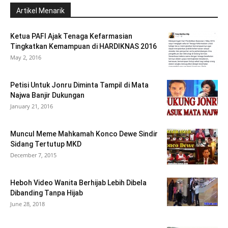
Artikel Menarik
Ketua PAFI Ajak Tenaga Kefarmasian
Tingkatkan Kemampuan di HARDIKNAS 2016
May 2, 2016
Petisi Untuk Jonru Diminta Tampil di Mata
Najwa Banjir Dukungan
January 21, 2016
Muncul Meme Mahkamah Konco Dewe Sindir
Sidang Tertutup MKD
December 7, 2015
Heboh Video Wanita Berhijab Lebih Dibela
Dibanding Tanpa Hijab
June 28, 2018