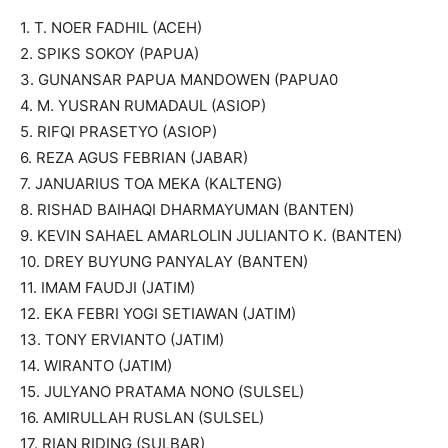
1. T. NOER FADHIL (ACEH)
2. SPIKS SOKOY (PAPUA)
3. GUNANSAR PAPUA MANDOWEN (PAPUA0
4. M. YUSRAN RUMADAUL (ASIOP)
5. RIFQI PRASETYO (ASIOP)
6. REZA AGUS FEBRIAN (JABAR)
7. JANUARIUS TOA MEKA (KALTENG)
8. RISHAD BAIHAQI DHARMAYUMAN (BANTEN)
9. KEVIN SAHAEL AMARLOLIN JULIANTO K. (BANTEN)
10. DREY BUYUNG PANYALAY (BANTEN)
11. IMAM FAUDJI (JATIM)
12. EKA FEBRI YOGI SETIAWAN (JATIM)
13. TONY ERVIANTO (JATIM)
14. WIRANTO (JATIM)
15. JULYANO PRATAMA NONO (SULSEL)
16. AMIRULLAH RUSLAN (SULSEL)
17. RIAN RIDING (SULBAR)