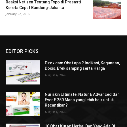
Reaksi Netizen Tentang Typo di Prasasti
Kereta Cepat Bandung-Jakarta
January 22, 2016
EDITOR PICKS
Piroxicam Obat apa ? Indikasi, Kegunaan,
Dosis, Efek samping serta Harga
August 4, 2026
Nuriskin Ultimate, Natur E Advanced dan
Ever E 250 Mana yang lebih baik untuk
Kecantikan?
August 4, 2026
10 Obat Kurap Herbal Dan Yang Ada Di