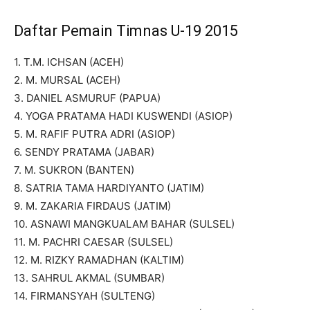
Daftar Pemain Timnas U-19 2015
1. T.M. ICHSAN (ACEH)
2. M. MURSAL (ACEH)
3. DANIEL ASMURUF (PAPUA)
4. YOGA PRATAMA HADI KUSWENDI (ASIOP)
5. M. RAFIF PUTRA ADRI (ASIOP)
6. SENDY PRATAMA (JABAR)
7. M. SUKRON (BANTEN)
8. SATRIA TAMA HARDIYANTO (JATIM)
9. M. ZAKARIA FIRDAUS (JATIM)
10. ASNAWI MANGKUALAM BAHAR (SULSEL)
11. M. PACHRI CAESAR (SULSEL)
12. M. RIZKY RAMADHAN (KALTIM)
13. SAHRUL AKMAL (SUMBAR)
14. FIRMANSYAH (SULTENG)