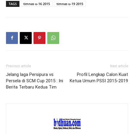
TAGS
timnas u-16 2015
timnas u-19 2015
Previous article
Next article
Jelang laga Persipura vs
Profil Lengkap Calon Kuat
Persela di SCM Cup 2015 : Ini
Ketua Umum PSSI 2015-2019
Berita Terbaru Kedua Tim