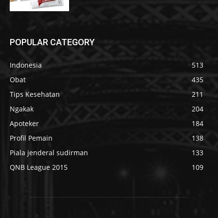
POPULAR CATEGORY
Indonesia
513
Obat
435
Tips Kesehatan
211
Ngakak
204
Apoteker
184
Profil Pemain
138
Piala jenderal sudirman
133
QNB League 2015
109