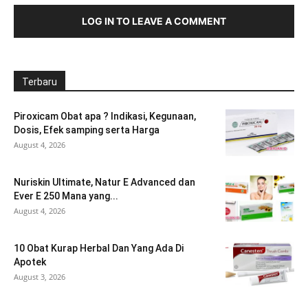
LOG IN TO LEAVE A COMMENT
Terbaru
Piroxicam Obat apa ? Indikasi, Kegunaan,
Dosis, Efek samping serta Harga
August 4, 2026
Nuriskin Ultimate, Natur E Advanced dan
Ever E 250 Mana yang...
August 4, 2026
10 Obat Kurap Herbal Dan Yang Ada Di
Apotek
August 3, 2026