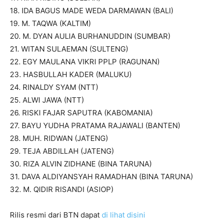
18. IDA BAGUS MADE WEDA DARMAWAN (BALI)
19. M. TAQWA (KALTIM)
20. M. DYAN AULIA BURHANUDDIN (SUMBAR)
21. WITAN SULAEMAN (SULTENG)
22. EGY MAULANA VIKRI PPLP (RAGUNAN)
23. HASBULLAH KADER (MALUKU)
24. RINALDY SYAM (NTT)
25. ALWI JAWA (NTT)
26. RISKI FAJAR SAPUTRA (KABOMANIA)
27. BAYU YUDHA PRATAMA RAJAWALI (BANTEN)
28. MUH. RIDWAN (JATENG)
29. TEJA ABDILLAH (JATENG)
30. RIZA ALVIN ZIDHANE (BINA TARUNA)
31. DAVA ALDIYANSYAH RAMADHAN (BINA TARUNA)
32. M. QIDIR RISANDI (ASIOP)
Rilis resmi dari BTN dapat
di lihat disini