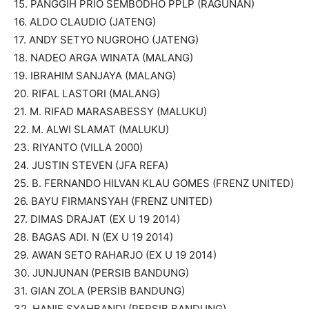
15. PANGGIH PRIO SEMBODHO PPLP (RAGUNAN)
16. ALDO CLAUDIO (JATENG)
17. ANDY SETYO NUGROHO (JATENG)
18. NADEO ARGA WINATA (MALANG)
19. IBRAHIM SANJAYA (MALANG)
20. RIFAL LASTORI (MALANG)
21. M. RIFAD MARASABESSY (MALUKU)
22. M. ALWI SLAMAT (MALUKU)
23. RIYANTO (VILLA 2000)
24. JUSTIN STEVEN (JFA REFA)
25. B. FERNANDO HILVAN KLAU GOMES (FRENZ UNITED)
26. BAYU FIRMANSYAH (FRENZ UNITED)
27. DIMAS DRAJAT (EX U 19 2014)
28. BAGAS ADI. N (EX U 19 2014)
29. AWAN SETO RAHARJO (EX U 19 2014)
30. JUNJUNAN (PERSIB BANDUNG)
31. GIAN ZOLA (PERSIB BANDUNG)
32. HANIF SYAHBANDI (PERSIB BANDUNG)