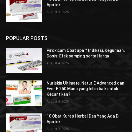
Apotek
August 3, 2026
POPULAR POSTS
Piroxicam Obat apa ? Indikasi, Kegunaan,
Dosis, Efek samping serta Harga
August 4, 2026
Nuriskin Ultimate, Natur E Advanced dan
Ever E 250 Mana yang lebih baik untuk
Kecantikan?
August 4, 2026
10 Obat Kurap Herbal Dan Yang Ada Di
Apotek
August 3, 2026