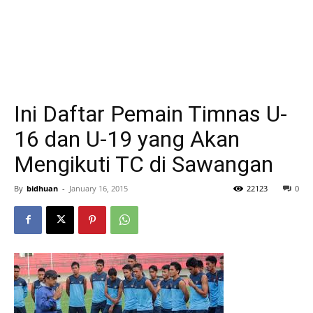
Ini Daftar Pemain Timnas U-
16 dan U-19 yang Akan
Mengikuti TC di Sawangan
By
bidhuan
-
January 16, 2015
22123
0